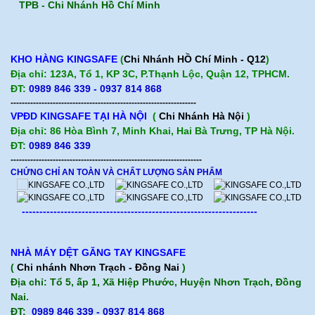
TPB -
Chi Nhánh Hồ Chí Minh
KHO HÀNG KINGSAFE
(
Chi Nhánh HỒ Chí Minh - Q12
)
Địa chỉ: 123A, Tổ 1, KP 3C, P.Thạnh Lộc, Quận 12, TPHCM.
ĐT:
0989 846 339 - 0937 814 868
------------------------------------------------------------------
VPĐD KINGSAFE TẠI HÀ NỘI
(
Chi Nhánh Hà Nội
)
Địa chỉ: 86 Hòa Bình 7, Minh Khai, Hai Bà Trưng, TP Hà Nội.
ĐT:
0989 846 339
--------------------------------------------------------------------
CHỨNG CHỈ AN TOÀN VÀ CHẤT LƯỢNG SẢN PHẨM
-------------------------------------------------------------------
NHÀ MÁY DỆT GĂNG TAY KINGSAFE
(
Chi nhánh Nhơn Trạch - Đồng Nai
)
Địa chỉ: Tổ 5, ấp 1, Xã Hiệp Phước, Huyện Nhơn Trạch, Đồng
Nai.
ĐT:
0989 846 339 - 0937 814 868