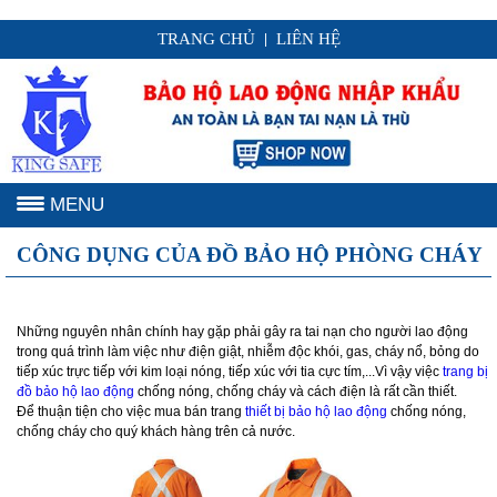
TRANG CHỦ
LIÊN HỆ
|
MENU
CÔNG DỤNG CỦA ĐỒ BẢO HỘ PHÒNG CHÁY
Những nguyên nhân chính hay gặp phải gây ra tai nạn cho người lao động
trong quá trình làm việc như điện giật, nhiễm độc khói, gas, cháy nổ, bỏng do
tiếp xúc trực tiếp với kim loại nóng, tiếp xúc với tia cực tím,...Vì vậy việc
trang bị
đồ bảo hộ lao động
chống nóng, chống cháy và cách điện là rất cần thiết.
Để thuận tiện cho việc mua bán trang
thiết bị bảo hộ lao động
chống nóng,
chống cháy cho quý khách hàng trên cả nước.