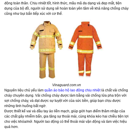
động toàn thân. Chịu nhiệt tốt, hình thức, mãu mã đa dạng và đẹp mắt, tiện
dụng của bộ đồ, người sử dụng sẽ hoàn toàn yên tâm về khả năng chống cháy
cũng như bụi bẩn tiếp xúc với cơ thể.
Vinaguard.com.vn
Nguyên liệu chủ yếu làm
quần áo bảo hộ lao động chịu nhiệt
là chất vải chống
cháy chuyên dụng. Vải chống cháy được làm bằng vải chống lửa pha trộn với
sợi chống cháy, và đạt được sự tuyệt vời của sức bền, giúp bạn chịu được
những tình huống bất ngờ.
Được thiết kế vai và đầu tay áo liền mạch, giúp giới hạn điểm thâm nhập của
các chất gây nhiễm bẩn, gia tăng sự thoải mái, cùng khóa kéo hai chiều tiện lợi
cho việc khóa/mở. Người lao động có thể thoải mái vận động và làm việc hiệu
quả hơn.