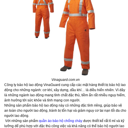
Vinaguard.com.vn
Công ty bảo hộ lao động VinaGuard cung cấp các mặt hàng thiết bị bảo hộ lao
động cho những ngành: cơ khí, xây dựng, dầu khí… là điều hiển nhiên. Vì đây
là những ngành lao động mang tính chất đặc thù, tiềm ẩn rất nhiều nguy hiểm,
ảnh hưởng tới sức khỏe và tính mạng con người.
Những sản phẩm bảo hộ lao động này có những đặc tính riêng, giúp bảo vệ
an toàn cho người lao động, tránh bị tổn hại và giảm nguy cơ tai nạn tối đa cho
người lao động.
Với những sản phẩm
quần áo bảo hộ chống cháy
được thiết kế rất tỉ mỉ và kỹ
lưỡng để phù hợp với đặc thù công việc và khả năng có thể bảo hộ người lao