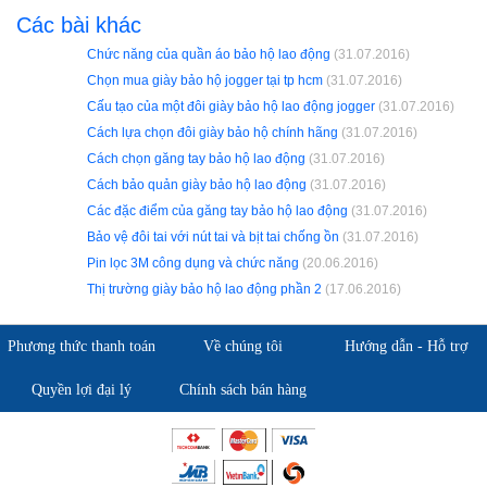
Các bài khác
Chức năng của quần áo bảo hộ lao động
(31.07.2016)
Chọn mua giày bảo hộ jogger tại tp hcm
(31.07.2016)
Cấu tạo của một đôi giày bảo hộ lao động jogger
(31.07.2016)
Cách lựa chọn đôi giày bảo hộ chính hãng
(31.07.2016)
Cách chọn găng tay bảo hộ lao động
(31.07.2016)
Cách bảo quản giày bảo hộ lao động
(31.07.2016)
Các đặc điểm của găng tay bảo hộ lao động
(31.07.2016)
Bảo vệ đôi tai với nút tai và bịt tai chống ồn
(31.07.2016)
Pin lọc 3M công dụng và chức năng
(20.06.2016)
Thị trường giày bảo hộ lao động phần 2
(17.06.2016)
Phương thức thanh toán
Về chúng tôi
Hướng dẫn - Hỗ trợ
Quyền lợi đại lý
Chính sách bán hàng