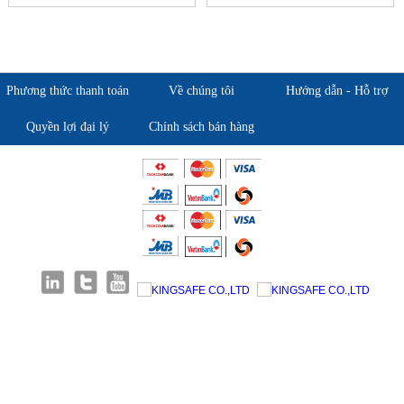
Phương thức thanh toán
Về chúng tôi
Hướng dẫn - Hỗ trợ
Quyền lợi đại lý
Chính sách bán hàng
Giới thiệu KingSafe
Giới thiệu BHLD Việt Nam
Quan điểm kinh doanh
Quan điểm kinh doanh
Cam kết chất lượng
Cam kết chất lượng