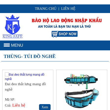
TRANG CHỦ
LIÊN HỆ
|
MENU
THÙNG- TÚI ĐỒ NGHỀ
Đai đeo thắt lưng mang đồ
nghề
Mã SP:
Liên hệ
Giá:
Xem