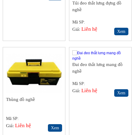
Túi đeo thắt lưng đựng đồ
nghề
Mã SP:
Liên hệ
Giá:
Xem
Đai đeo thắt lưng mang đồ
nghề
Mã SP:
Liên hệ
Giá:
Xem
Thùng đồ nghề
Mã SP:
Liên hệ
Giá:
Xem