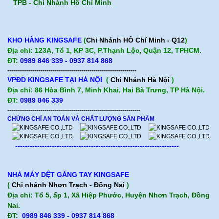
TPB -
Chi Nhánh Hồ Chí Minh
KHO HÀNG KINGSAFE
(
Chi Nhánh HỒ Chí Minh - Q12
)
Địa chỉ: 123A, Tổ 1, KP 3C, P.Thạnh Lộc, Quận 12, TPHCM.
ĐT:
0989 846 339 - 0937 814 868
------------------------------------------------------------------
VPĐD KINGSAFE TẠI HÀ NỘI
(
Chi Nhánh Hà Nội
)
Địa chỉ: 86 Hòa Bình 7, Minh Khai, Hai Bà Trưng, TP Hà Nội.
ĐT:
0989 846 339
--------------------------------------------------------------------
CHỨNG CHỈ AN TOÀN VÀ CHẤT LƯỢNG SẢN PHẨM
-------------------------------------------------------------------
NHÀ MÁY DỆT GĂNG TAY KINGSAFE
(
Chi nhánh Nhơn Trạch - Đồng Nai
)
Địa chỉ: Tổ 5, ấp 1, Xã Hiệp Phước, Huyện Nhơn Trạch, Đồng
Nai.
ĐT:
0989 846 339 - 0937 814 868