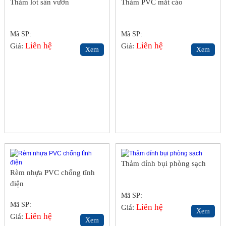
Thảm lót sân vườn
Thảm PVC mắt cáo
Mã SP:
Mã SP:
Liên hệ
Liên hệ
Giá:
Giá:
Xem
Xem
Thảm dính bụi phòng sạch
Rèm nhựa PVC chống tĩnh
điện
Mã SP:
Mã SP:
Liên hệ
Giá:
Xem
Liên hệ
Giá:
Xem