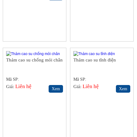
Thảm cao su chống mỏi chân
Thảm cao su tĩnh điện
Mã SP:
Mã SP:
Liên hệ
Liên hệ
Giá:
Giá:
Xem
Xem