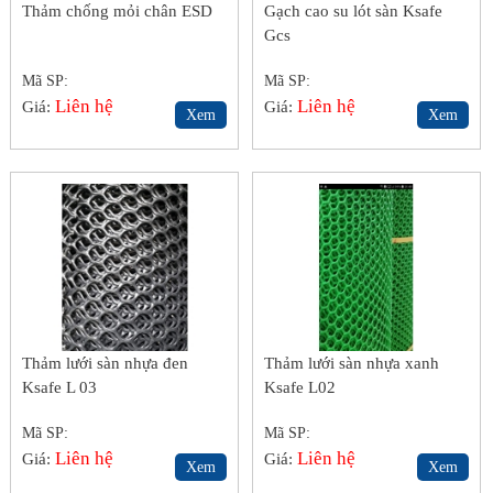
Thảm chống mỏi chân ESD
Gạch cao su lót sàn Ksafe
Gcs
Mã SP:
Mã SP:
Liên hệ
Liên hệ
Giá:
Giá:
Xem
Xem
Thảm lưới sàn nhựa đen
Thảm lưới sàn nhựa xanh
Ksafe L 03
Ksafe L02
Mã SP:
Mã SP:
Liên hệ
Liên hệ
Giá:
Giá:
Xem
Xem