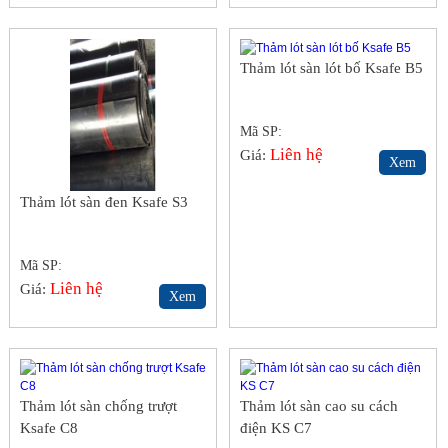
Thảm lót sàn lót bố Ksafe B5
Mã SP:
Liên hệ
Giá:
Xem
Thảm lót sàn đen Ksafe S3
Mã SP:
Liên hệ
Giá:
Xem
Thảm lót sàn chống trượt
Thảm lót sàn cao su cách
Ksafe C8
điện KS C7