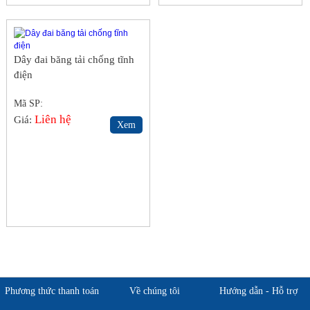
Dây đai băng tải chống tĩnh
điện
Mã SP:
Liên hệ
Giá:
Xem
Phương thức thanh toán
Về chúng tôi
Hướng dẫn - Hỗ trợ