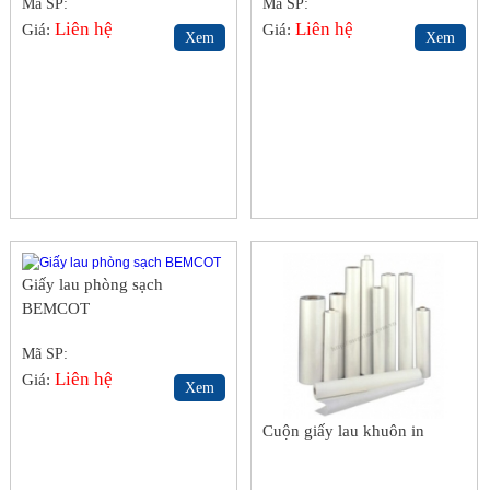
Mã SP:
Mã SP:
Liên hệ
Liên hệ
Giá:
Giá:
Xem
Xem
Giấy lau phòng sạch
BEMCOT
Mã SP:
Liên hệ
Giá:
Xem
Cuộn giấy lau khuôn in