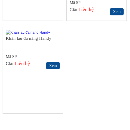
Mã SP:
Liên hệ
Giá:
Xem
Khăn lau đa năng Handy
Mã SP:
Liên hệ
Giá:
Xem