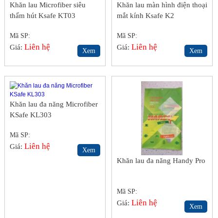
Khăn lau Microfiber siêu
Khăn lau màn hình điện thoại
thấm hút Ksafe KT03
mắt kính Ksafe K2
Mã SP:
Mã SP:
Liên hệ
Liên hệ
Giá:
Giá:
Xem
Xem
Khăn lau đa năng Microfiber
KSafe KL303
Mã SP:
Liên hệ
Giá:
Xem
Khăn lau đa năng Handy Pro
Mã SP:
Liên hệ
Giá:
Xem