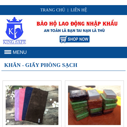
TRANG CHỦ
LIÊN HỆ
|
MENU
KHĂN - GIẤY PHÒNG SẠCH