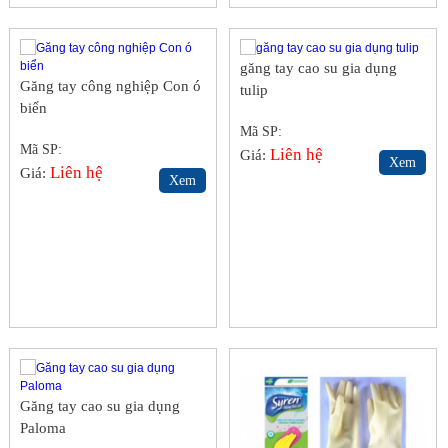
găng tay cao su gia dụng
Găng tay công nghiệp Con ó
tulip
biển
Mã SP:
Mã SP:
Liên hệ
Giá:
Xem
Liên hệ
Giá:
Xem
Găng tay cao su gia dụng
Paloma