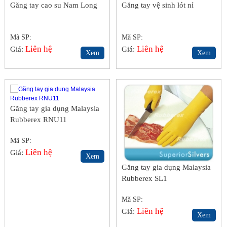
Găng tay cao su Nam Long
Găng tay vệ sinh lót nỉ
Mã SP:
Mã SP:
Liên hệ
Liên hệ
Giá:
Giá:
Xem
Xem
Găng tay gia dụng Malaysia
Rubberex RNU11
Mã SP:
Liên hệ
Giá:
Xem
Găng tay gia dụng Malaysia
Rubberex SL1
Mã SP:
Liên hệ
Giá:
Xem