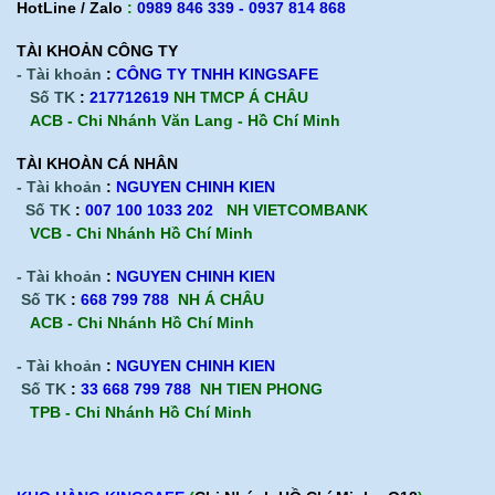
HotLine / Zalo
:
0989 846 339 - 0937 814 868
TÀI KHOẢN CÔNG TY
- Tài khoản
:
CÔNG TY TNHH KINGSAFE
Số TK
:
217712619
NH TMCP Á CHÂU
ACB - Chi Nhánh Văn Lang - Hồ Chí Minh
TÀI KHOÀN CÁ NHÂN
- Tài khoản
:
NGUYEN CHINH KIEN
Số TK
:
007 100 1033 202
NH VIETCOMBANK
VCB - Chi Nhánh Hồ Chí Minh
- Tài khoản
:
NGUYEN CHINH KIEN
Số TK
:
668 799 788
NH Á CHÂU
ACB -
Chi Nhánh Hồ Chí Minh
- Tài khoản
:
NGUYEN CHINH KIEN
Số TK
:
33 668 799 788
NH TIEN PHONG
TPB -
Chi Nhánh Hồ Chí Minh