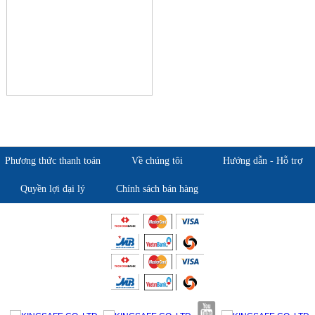
Phương thức thanh toán
Về chúng tôi
Hướng dẫn - Hỗ trợ
Quyền lợi đại lý
Chính sách bán hàng