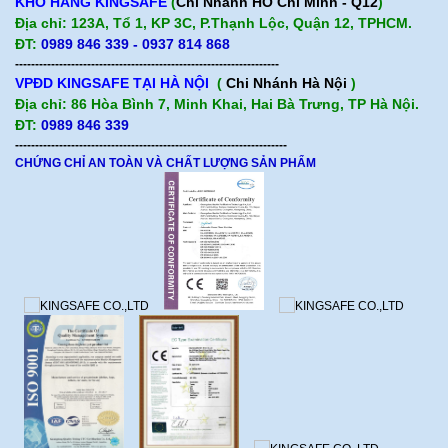
KHO HÀNG KINGSAFE
(
Chi Nhánh HỒ Chí Minh - Q12
)
Địa chỉ: 123A, Tổ 1, KP 3C, P.Thạnh Lộc, Quận 12, TPHCM.
ĐT:
0989 846 339 - 0937 814 868
------------------------------------------------------------------
VPĐD KINGSAFE TẠI HÀ NỘI
(
Chi Nhánh Hà Nội
)
Địa chỉ: 86 Hòa Bình 7, Minh Khai, Hai Bà Trưng, TP Hà Nội.
ĐT:
0989 846 339
--------------------------------------------------------------------
CHỨNG CHỈ AN TOÀN VÀ CHẤT LƯỢNG SẢN PHẨM