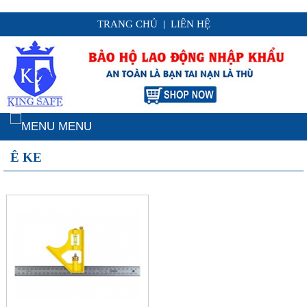
TRANG CHỦ
LIÊN HỆ
|
MENU
Ê KE