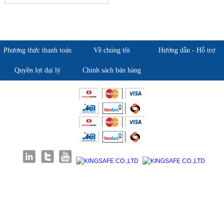
Phương thức thanh toán
Về chúng tôi
Hướng dẫn - Hỗ trợ
Quyền lợi đại lý
Chính sách bán hàng
Giới thiệu KingSafe
Giới thiệu BHLD Việt Nam
Quan điểm kinh doanh
Quan điểm kinh doanh
Cam kết chất lượng
Cam kết chất lượng