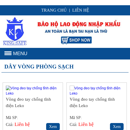
TRANG CHỦ
LIÊN HỆ
|
MENU
DÂY VÒNG PHÒNG SẠCH
Vòng đeo tay chống tĩnh
Vòng đeo tay chống tĩnh
điện Leko
điện Leko
Mã SP:
Mã SP:
Liên hệ
Liên hệ
Giá:
Giá:
Xem
Xem