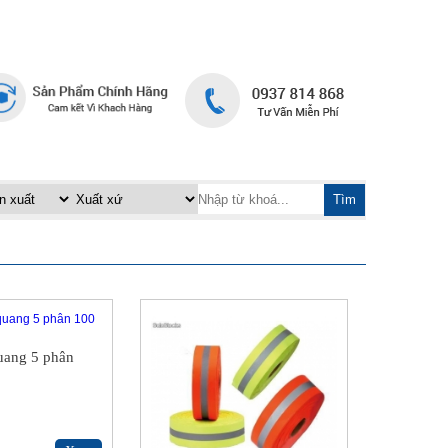
TRANG CHỦ
LIÊN HỆ
|
Tìm
uang 5 phân