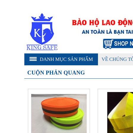
DANH MỤC SẢN PHẨM
VỀ CHÚNG T
CUỘN PHẢN QUANG