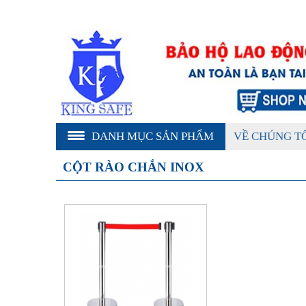
DANH MỤC SẢN PHẨM
VỀ CHÚNG T
CỘT RÀO CHẮN INOX