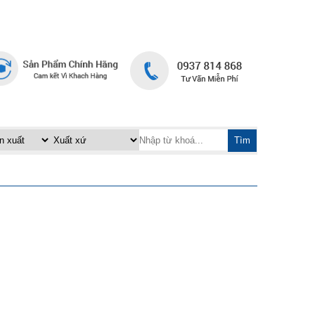
TRANG CHỦ
LIÊN HỆ
|
Tìm