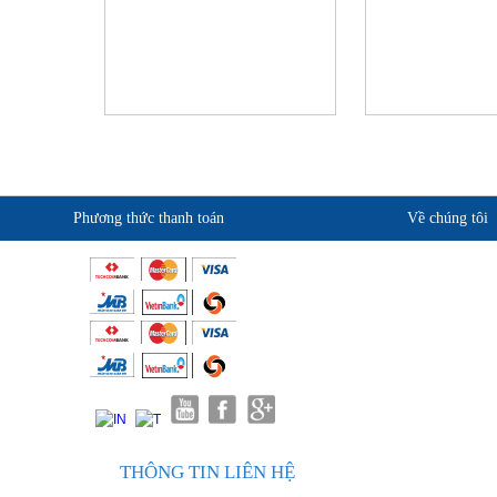
Phương thức thanh toán
Về chúng tôi
Giới thiệu KingSafe
Quan điểm kinh doanh
Cam kết chất lượng
Liên hệ
THÔNG TIN LIÊN HỆ