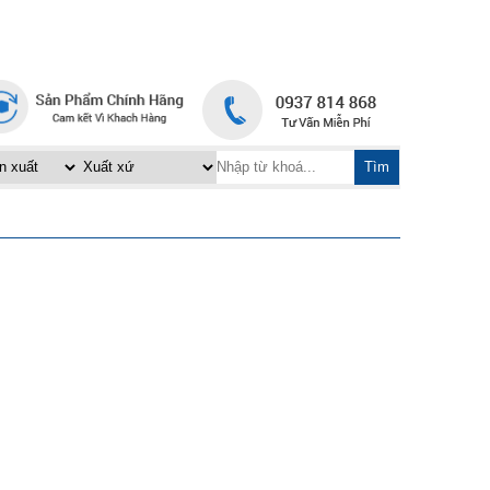
TRANG CHỦ
LIÊN HỆ
|
Tìm