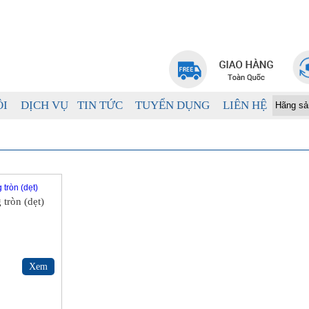
ÔI
DỊCH VỤ
TIN TỨC
TUYỂN DỤNG
LIÊN HỆ
 tròn (dẹt)
Xem