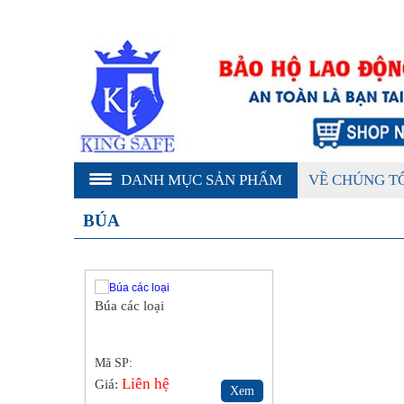
DANH MỤC SẢN PHẨM
VỀ CHÚNG T
BÚA
Búa các loại
Mã SP:
Liên hệ
Giá:
Xem