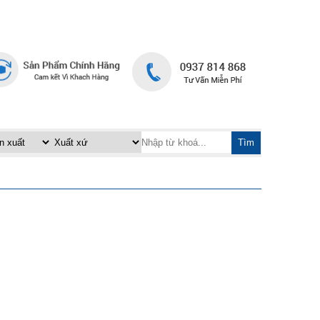
TRANG CHỦ
LIÊN HỆ
|
Tìm