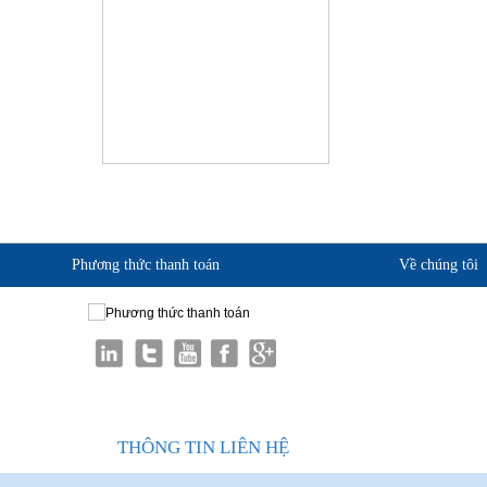
Phương thức thanh toán
Về chúng tôi
Giới thiệu KingSafe
Quan điểm kinh doanh
Cam kết chất lượng
Liên hệ
THÔNG TIN LIÊN HỆ