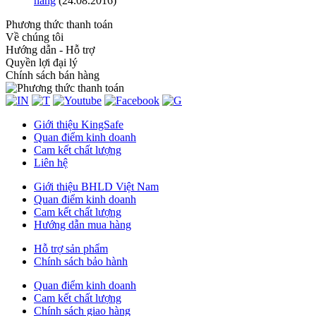
hãng
(24.08.2016)
Phương thức thanh toán
Về chúng tôi
Hướng dẫn - Hỗ trợ
Quyền lợi đại lý
Chính sách bán hàng
Giới thiệu KingSafe
Quan điểm kinh doanh
Cam kết chất lượng
Liên hệ
Giới thiệu BHLD Việt Nam
Quan điểm kinh doanh
Cam kết chất lượng
Hướng dẫn mua hàng
Hỗ trợ sản phẩm
Chính sách bảo hành
Quan điểm kinh doanh
Cam kết chất lượng
Chính sách giao hàng