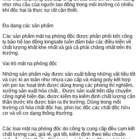
như nhu cầu của người lao động trong môi trường có nhiều
khí độc hại là thực sự rất cần thiết.
Đa dạng các sản phẩm
Các sản phẩm mặt nạ phòng độc được phân phối bởi công
ty bảo hộ lao động kingsafe luôn đảm bảo các điều kiện về
chất lượng khắt khe nhất và giá cả phải chăng nhất trên thị
trường.
Vai trò mặt nạ phòng độc
Những sản phẩm này được sản xuất bằng những vật liệu tốt
và cực kì an toàn như nhựa cao cấp và màng poly kết hợp
với pin lọc hoạt tính được dùng trong các phòng thí nghiệm,
xưởng sản xuất hóa chất... Được sản xuất trên dây chuyền
công nghệ hiện đại, được kiểm tra kiểm định chất lượng cẩn
thận trước khi được bán ra thị trường. Dùng trong môi
trường có hóa chất độc hại, phin lọc độc các chất độc hữu
cơ và vô cơ dạng thông thường.
Các loại mặt nạ phòng độc do công ty cung cấp đều cam kết
chất lượng cao, giá rẻ, giá tốt, kiểm định theo tiêu chuẩn