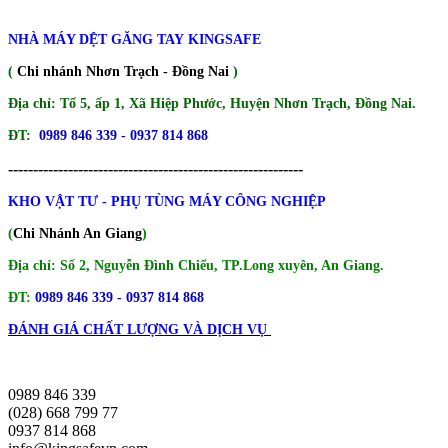
NHÀ MÁY DỆT GĂNG TAY KINGSAFE
(
Chi nhánh Nhơn Trạch - Đồng Nai
)
Địa chỉ: Tổ 5, ấp 1, Xã Hiệp Phước, Huyện Nhơn Trạch, Đồng Nai.
ĐT:
0989 846 339 - 0937 814 868
-----------------------------------------------------------
KHO VẬT TƯ - PHỤ TÙNG MÁY CÔNG NGHIỆP
(
Chi Nhánh An Giang
)
Địa chỉ: Số 2, Nguyễn Đình Chiểu, TP.Long xuyên, An Giang.
ĐT:
0989 846 339
- 0937 814 868
ĐÁNH GIÁ CHẤT LƯỢNG VÀ DỊCH VỤ
0989 846 339
(028) 668 799 77
0937 814 868