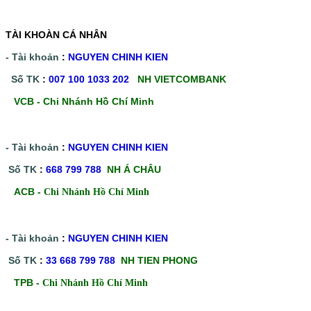
TÀI KHOÀN CÁ NHÂN
- Tài khoản
:
NGUYEN CHINH KIEN
Số TK
:
007 100 1033 202
NH VIETCOMBANK
VCB - Chi Nhánh Hồ Chí Minh
- Tài khoản
:
NGUYEN CHINH KIEN
Số TK
:
668 799 788
NH Á CHÂU
ACB -
Chi Nhánh Hồ Chí Minh
- Tài khoản
:
NGUYEN CHINH KIEN
Số TK
:
33 668 799 788
NH TIEN PHONG
TPB -
Chi Nhánh Hồ Chí Minh