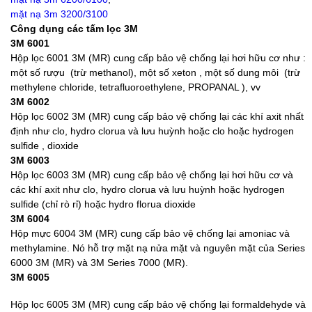
mặt nạ 3m 3200/3100
Công dụng các tấm lọc 3M
3M 6001
Hộp lọc 6001 3M (MR) cung cấp bảo vệ chống lại hơi hữu cơ như :
một số rượu (trừ methanol), một số xeton , một số dung môi (trừ
methylene chloride, tetrafluoroethylene, PROPANAL ), vv
3M 6002
Hộp lọc 6002 3M (MR) cung cấp bảo vệ chống lại các khí axit nhất
định như clo, hydro clorua và lưu huỳnh hoặc clo hoặc hydrogen
sulfide , dioxide
3M 6003
Hộp lọc 6003 3M (MR) cung cấp bảo vệ chống lại hơi hữu cơ và
các khí axit như clo, hydro clorua và lưu huỳnh hoặc hydrogen
sulfide (chỉ rò rỉ) hoặc hydro florua dioxide
3M 6004
Hộp mực 6004 3M (MR) cung cấp bảo vệ chống lại amoniac và
methylamine. Nó hỗ trợ mặt nạ nửa mặt và nguyên mặt của Series
6000 3M (MR) và 3M Series 7000 (MR).
3M 6005
Hộp lọc 6005 3M (MR) cung cấp bảo vệ chống lại formaldehyde và