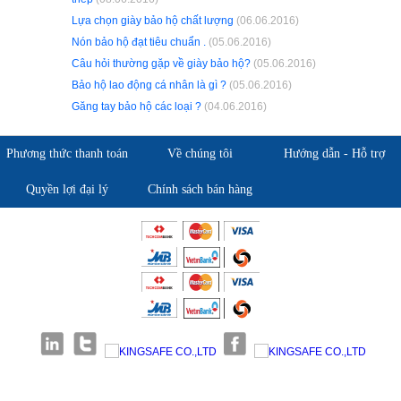
Lựa chọn giày bảo hộ chất lượng
(06.06.2016)
Nón bảo hộ đạt tiêu chuẩn .
(05.06.2016)
Câu hỏi thường gặp về giày bảo hộ?
(05.06.2016)
Bảo hộ lao động cá nhân là gì ?
(05.06.2016)
Găng tay bảo hộ các loại ?
(04.06.2016)
Phương thức thanh toán
Về chúng tôi
Hướng dẫn - Hỗ trợ
Quyền lợi đại lý
Chính sách bán hàng
Giới thiệu KingSafe
Giới thiệu BHLD Việt Nam