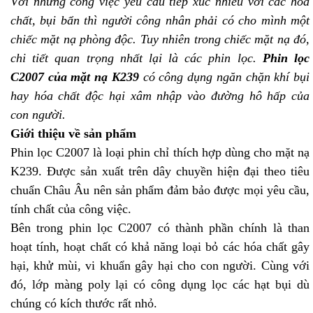
Với những công việc yêu cầu tiếp xúc nhiều với các hóa
chất, bụi bẩn thì người công nhân phải có cho mình một
chiếc mặt nạ phòng độc. Tuy nhiên trong chiếc mặt nạ đó,
chi tiết quan trọng nhất lại là các phin lọc.
Phin lọc
C2007 của mặt nạ K239
có công dụng ngăn chặn khí bụi
hay hóa chất độc hại xâm nhập vào đường hô hấp của
con người.
Giới thiệu về sản phẩm
Phin lọc C2007 là loại phin chỉ thích hợp dùng cho mặt nạ
K239. Được sản xuất trên dây chuyền hiện đại theo tiêu
chuẩn Châu Âu nên sản phẩm đảm bảo được mọi yêu cầu,
tính chất của công việc.
Bên trong phin lọc C2007 có thành phần chính là than
hoạt tính, hoạt chất có khả năng loại bỏ các hóa chất gây
hại, khử mùi, vi khuẩn gây hại cho con người. Cùng với
đó, lớp màng poly lại có công dụng lọc các hạt bụi dù
chúng có kích thước rất nhỏ.