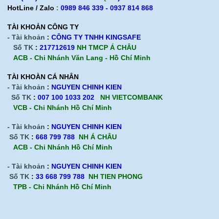
HotLine / Zalo
:
0989 846 339 - 0937 814 868
TÀI KHOẢN CÔNG TY
- Tài khoản
:
CÔNG TY TNHH KINGSAFE
Số TK
:
217712619
NH TMCP Á CHÂU
ACB - Chi Nhánh Văn Lang - Hồ Chí Minh
TÀI KHOÀN CÁ NHÂN
- Tài khoản
:
NGUYEN CHINH KIEN
Số TK
:
007 100 1033 202
NH VIETCOMBANK
VCB - Chi Nhánh Hồ Chí Minh
- Tài khoản
:
NGUYEN CHINH KIEN
Số TK
:
668 799 788
NH Á CHÂU
ACB -
Chi Nhánh Hồ Chí Minh
- Tài khoản
:
NGUYEN CHINH KIEN
Số TK
:
33 668 799 788
NH TIEN PHONG
TPB -
Chi Nhánh Hồ Chí Minh