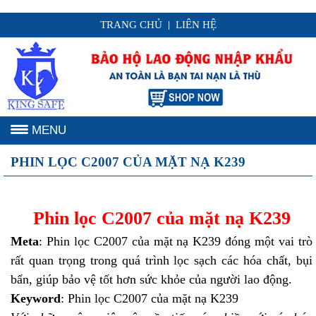
TRANG CHỦ
LIÊN HỆ
|
MENU
PHIN LỌC C2007 CỦA MẶT NẠ K239
Phin lọc C2007 của mặt nạ K239
Meta
: Phin lọc C2007 của mặt nạ K239 đóng một vai trò
rất quan trọng trong quá trình lọc sạch các hóa chất, bụi
bẩn, giúp bảo vệ tốt hơn sức khỏe của người lao động.
Keyword
: Phin lọc C2007 của mặt nạ K239