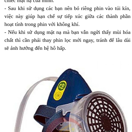
chiếc mặt nạ của mình.
- Sau khi sử dụng các bạn nên bỏ riêng phin vào túi kín,
việc này giúp hạn chế sự tiếp xúc giữa các thành phần
hoạt tính trong phin với không khí.
- Nếu khi sử dụng mặt nạ mà bạn vẫn ngửi thấy mùi hóa
chất thì cần phải thay phin lọc mới ngay, tránh để lâu dài
sẽ ảnh hưởng đến hệ hô hấp.