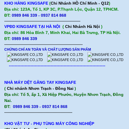
KHO HÀNG KINGSAFE
(
Chi Nhánh HỒ Chí Minh - Q12
)
Địa chỉ: 123A, Tổ 1, KP 3C, P.Thạnh Lộc, Quận 12, TPHCM.
ĐT:
0989 846 339 - 0937 814 868
------------------------------------------------------------------
VPĐD KINGSAFE TẠI HÀ NỘI
(
Chi Nhánh Hà Nội
)
Địa chỉ: 86 Hòa Bình 7, Minh Khai, Hai Bà Trưng, TP Hà Nội.
ĐT:
0989 846 339
--------------------------------------------------------------------
CHỨNG CHỈ AN TOÀN VÀ CHẤT LƯỢNG SẢN PHẨM
-------------------------------------------------------------------
NHÀ MÁY DỆT GĂNG TAY KINGSAFE
(
Chi nhánh Nhơn Trạch - Đồng Nai
)
Địa chỉ: Tổ 5, ấp 1, Xã Hiệp Phước, Huyện Nhơn Trạch, Đồng
Nai.
ĐT:
0989 846 339 - 0937 814 868
-----------------------------------------------------------
KHO VẬT TƯ - PHỤ TÙNG MÁY CÔNG NGHIỆP