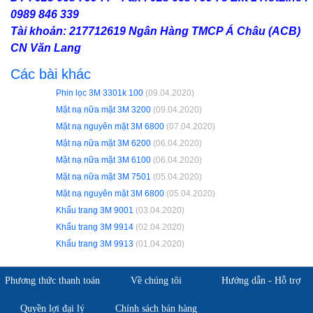
0989 846 339
Tài khoản: 217712619 Ngân Hàng TMCP Á Châu (ACB)
CN Văn Lang
Các bài khác
Phin lọc 3M 3301k 100
(09.04.2020)
Mặt nạ nữa mặt 3M 3200
(09.04.2020)
Mặt nạ nguyên mặt 3M 6800
(07.04.2020)
Mặt nạ nữa mặt 3M 6200
(06.04.2020)
Mặt nạ nữa mặt 3M 6100
(06.04.2020)
Mặt nạ nữa mặt 3M 7501
(05.04.2020)
Mặt nạ nguyên mặt 3M 6800
(05.04.2020)
Khẩu trang 3M 9001
(03.04.2020)
Khẩu trang 3M 9914
(02.04.2020)
Khẩu trang 3M 9913
(01.04.2020)
Phương thức thanh toán
Về chúng tôi
Hướng dẫn - Hỗ trợ
Quyền lợi đại lý
Chính sách bán hàng