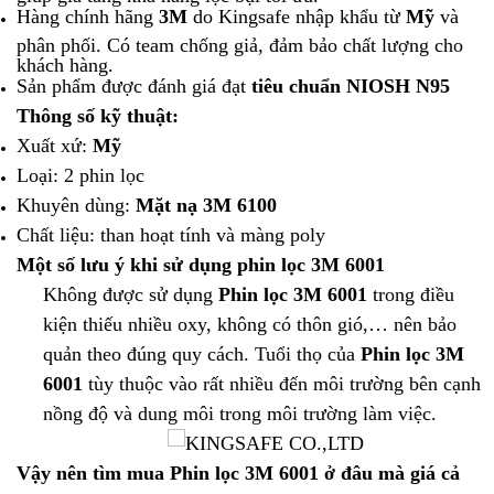
Hàng chính hãng
3M
do Kingsafe nhập khẩu từ
Mỹ
và
phân phối. Có team chống giả, đảm bảo chất lượng cho
khách hàng.
Sản phẩm được đánh giá đạt
tiêu chuẩn NIOSH N95
Thông số kỹ thuật:
Xuất xứ:
Mỹ
Loại: 2 phin lọc
Khuyên dùng:
Mặt nạ 3M 6100
Chất liệu: than hoạt tính và màng poly
Một số lưu ý khi sử dụng phin lọc 3M 6001
Không được sử dụng
Phin lọc 3M 6001
trong điều
kiện thiếu nhiều oxy, không có thôn gió,… nên bảo
quản theo đúng quy cách. Tuổi thọ của
Phin lọc 3M
6001
tùy thuộc vào rất nhiều đến môi trường bên cạnh
nồng độ và dung môi trong môi trường làm việc.
Vậy nên tìm mua Phin lọc 3M 6001 ở đâu mà giá cả