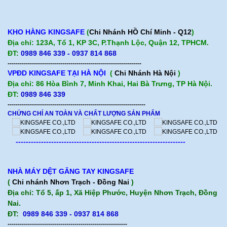
KHO HÀNG KINGSAFE
(
Chi Nhánh HỒ Chí Minh - Q12
)
Địa chỉ: 123A, Tổ 1, KP 3C, P.Thạnh Lộc, Quận 12, TPHCM.
ĐT:
0989 846 339 - 0937 814 868
------------------------------------------------------------------
VPĐD KINGSAFE TẠI HÀ NỘI
(
Chi Nhánh Hà Nội
)
Địa chỉ: 86 Hòa Bình 7, Minh Khai, Hai Bà Trưng, TP Hà Nội.
ĐT:
0989 846 339
--------------------------------------------------------------------
CHỨNG CHỈ AN TOÀN VÀ CHẤT LƯỢNG SẢN PHẨM
-------------------------------------------------------------------
NHÀ MÁY DỆT GĂNG TAY KINGSAFE
(
Chi nhánh Nhơn Trạch - Đồng Nai
)
Địa chỉ: Tổ 5, ấp 1, Xã Hiệp Phước, Huyện Nhơn Trạch, Đồng
Nai.
ĐT:
0989 846 339 - 0937 814 868
-----------------------------------------------------------