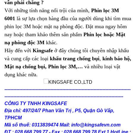
vẫn phải chăng ?
Với những tính năng nổi trội của mình,
Phin lọc 3M
6001
là sự lựa chọn hàng đầu của người dùng khi tìm mua
phin lọc 3M hoặc mặt nạ phòng độc. Đặt mua ngay hôm
nay hoặc tham khảo thêm sản phẩm
Phin lọc hoặc Mặt
nạ phòng độc 3M
khác.
Hãy đến với
Kingsafe
ở đây chúng tôi chuyên nhập khẩu
và cung cấp các loại
khẩu trang chống bụi
,
kính bảo hộ,
Mặt nạ chống bụi, Phin lọc 3M,…
và nhiều loại vật
dụng khác nữa.
-------------------------------------------------------------------------------------
--------------------------------------------------------------------------------
CÔNG TY TNHH KINGSAFE
Địa chỉ: 497/24/7 Phan Văn Trị , P5, Quận Gò Vấp,
TPHCM
Mã số thuế: 0313839474 Mail: info@kingsafevn.com
ĐT : 028 668 799 77 - Fax : 028 668 799 78 Ext 1 HotLine :