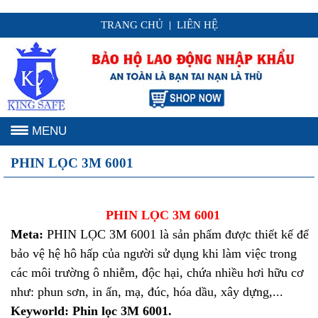
TRANG CHỦ
LIÊN HỆ
|
MENU
PHIN LỌC 3M 6001
PHIN LỌC 3M 6001
Meta:
PHIN LỌC 3M 6001 là sản phẩm được thiết kế để
bảo vệ hệ hô hấp của người sử dụng khi làm việc trong
các môi trường ô nhiễm, độc hại, chứa nhiều hơi hữu cơ
như: phun sơn, in ấn, mạ, đúc, hóa dầu, xây dựng,...
Keyworld: Phin lọc 3M 6001.