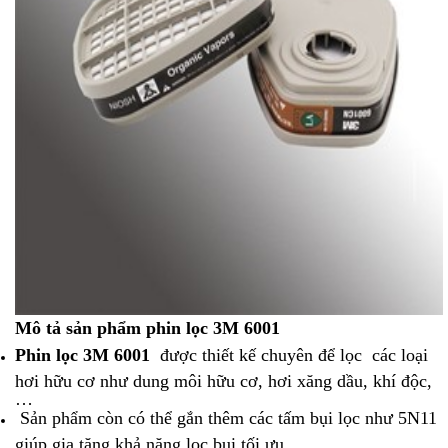
Mô tả sản phẩm phin lọc 3M 6001
Phin lọc 3M 6001
được thiết kế chuyên để lọc các loại
hơi hữu cơ như dung môi hữu cơ, hơi xăng dầu, khí độc,
…
Sản phẩm còn có thể gắn thêm các tấm bụi lọc như 5N11
giúp gia tăng khả năng lọc bụi tối ưu.