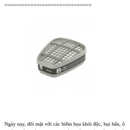
==============================
Ngày nay, đối mặt với các hiểm họa khói độc, bụi bẩn, ô