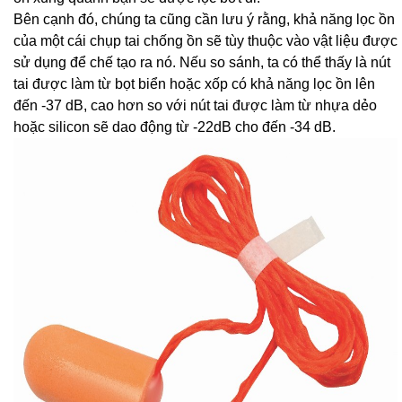
Bên cạnh đó, chúng ta cũng cần lưu ý rằng, khả năng lọc ồn
của một cái chụp tai chống ồn sẽ tùy thuộc vào vật liệu được
sử dụng để chế tạo ra nó. Nếu so sánh, ta có thể thấy là nút
tai được làm từ bọt biển hoặc xốp có khả năng lọc ồn lên
đến -37 dB, cao hơn so với nút tai được làm từ nhựa dẻo
hoặc silicon sẽ dao động từ -22dB cho đến -34 dB.