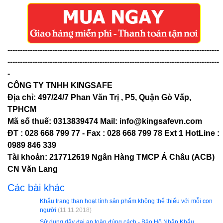
-------------------------------------------------------------------------------------
-------------------------------------------------------------------------------------
-
CÔNG TY TNHH KINGSAFE
Địa chỉ: 497/24/7 Phan Văn Trị , P5, Quận Gò Vấp,
TPHCM
Mã số thuế: 0313839474 Mail: info@kingsafevn.com
ĐT : 028 668 799 77 - Fax : 028 668 799 78 Ext 1 HotLine :
0989 846 339
Tài khoản: 217712619 Ngân Hàng TMCP Á Châu (ACB)
CN Văn Lang
Các bài khác
Khẩu trang than hoạt tính sản phẩm không thể thiếu với mỗi con
người
(11.11.2018)
Sử dụng dây đai an toàn đúng cách - Bảo Hộ Nhập Khẩu