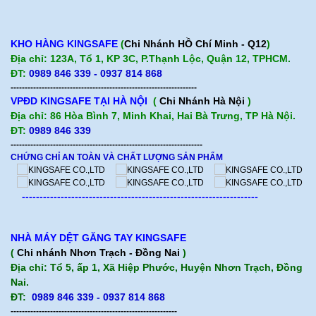
KHO HÀNG KINGSAFE
(
Chi Nhánh HỒ Chí Minh - Q12
)
Địa chỉ: 123A, Tổ 1, KP 3C, P.Thạnh Lộc, Quận 12, TPHCM.
ĐT:
0989 846 339 - 0937 814 868
------------------------------------------------------------------
VPĐD KINGSAFE TẠI HÀ NỘI
(
Chi Nhánh Hà Nội
)
Địa chỉ: 86 Hòa Bình 7, Minh Khai, Hai Bà Trưng, TP Hà Nội.
ĐT:
0989 846 339
--------------------------------------------------------------------
CHỨNG CHỈ AN TOÀN VÀ CHẤT LƯỢNG SẢN PHẨM
-------------------------------------------------------------------
NHÀ MÁY DỆT GĂNG TAY KINGSAFE
(
Chi nhánh Nhơn Trạch - Đồng Nai
)
Địa chỉ: Tổ 5, ấp 1, Xã Hiệp Phước, Huyện Nhơn Trạch, Đồng
Nai.
ĐT:
0989 846 339 - 0937 814 868
-----------------------------------------------------------