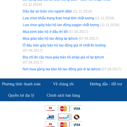
(11.11.2018)
Dây đai an toàn cho ngành điện
(11.11.2018)
Lựa chọn khẩu trang than hoạt tính chất lượng
(11.11.2018)
Lựa chọn giày bảo hộ lao động jogger chất lượng
(11.11.2018)
Mua kính bảo hộ ở đâu thì tốt
(07.06.2017)
Mua giày bảo hộ lao động tại tphcm
(07.06.2017)
Ở đâu bán giày bảo hộ lao động giá rẻ nhất thị trường
(07.06.2017)
Địa chỉ tin cậy mua giày bảo hộ pháp giá rẻ tại tphcm
(07.06.2017)
Nơi mua găng tay bảo hộ lao động giá rẻ tại tphcm
(07.06.2017)
Phương thức thanh toán
Về chúng tôi
Hướng dẫn - Hỗ trợ
Quyền lợi đại lý
Chính sách bán hàng