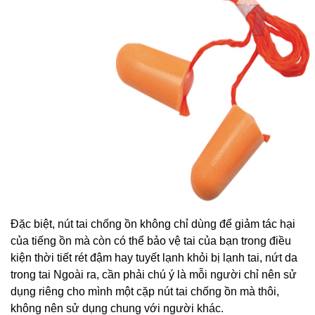
Đặc biệt, nút tai chống ồn không chỉ dùng để giảm tác hại
của tiếng ồn mà còn có thể bảo vệ tai của bạn trong điều
kiện thời tiết rét đậm hay tuyết lạnh khỏi bị lạnh tai, nứt da
trong tai Ngoài ra, cần phải chú ý là mỗi người chỉ nên sử
dụng riêng cho mình một cặp nút tai chống ồn mà thôi,
không nên sử dụng chung với người khác.