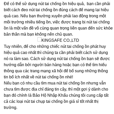
Để có thể sử dụng nút tai chống ồn hiệu quả, bạn cần phải
biết cách đeo nút tai chống ồn đúng cách để mang lại hiệu
quả cao. Nếu bạn thường xuyên phải lao động trong một
môi trường nhiều tiếng ồn, việc được trang bị nút tai chống
ồn là một vấn đề vô cùng quan trọng liên quan đến sức khỏe
bản thân mà bạn không nên chủ quan.
Tuy nhiên, để cho những chiếc nút tai chống ồn phát huy
hiệu quả cao nhất thì chúng ta cần phải biết cách sử dụng
nó ra làm sao. Cách sử dụng nút tai chống ồn bạn sẽ được
hướng dẫn bởi người bán hàng hoặc bạn có thể tìm hiểu
thông qua các trang mạng xã hội để bổ sung những thông
tin bổ ích nhất về nút tai chống ồn nhé!
Nếu bạn có nhu cầu tìm mua nút tai chống ồn nhưng vẫn
chưa tìm được địa chỉ đáng tin cậy, thì một gợi ý dành cho
bạn đó chính là Bảo Hộ Nhập Khẩu chúng tôi cung cấp tất
cả các loại nút tai chụp tai chống ồn giá sỉ tốt nhất thị
trường.