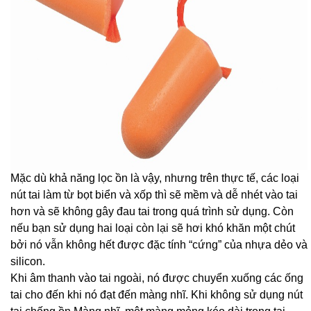
Mặc dù khả năng lọc ồn là vậy, nhưng trên thực tế, các loại
nút tai làm từ bọt biển và xốp thì sẽ mềm và dễ nhét vào tai
hơn và sẽ không gây đau tai trong quá trình sử dụng. Còn
nếu bạn sử dụng hai loại còn lại sẽ hơi khó khăn một chút
bởi nó vẫn không hết được đặc tính “cứng” của nhựa dẻo và
silicon.
Khi âm thanh vào tai ngoài, nó được chuyển xuống các ống
tai cho đến khi nó đạt đến màng nhĩ. Khi không sử dụng nút