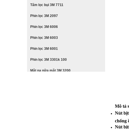
Tấm lọc bụi 3M 7711
Phin lọc 3M 2097
Phin lọc 3M 6006
Phin lọc 3M 6003
Phin lọc 3M 6001
Phin lọc 3M 3301k 100
Mặt nạ nữa mặt 3M 3200
Mặt nạ nguyên mặt 3M 6800
Mặt nạ nữa mặt 3M 6200
Mặt nạ nữa mặt 3M 6100
Mô tả 
Nút bị
Mặt nạ nữa mặt 3M 7501
chống 
Mặt nạ nguyên mặt 3M 6800
Nút bị