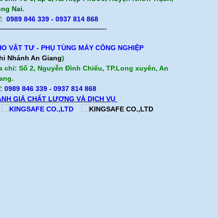
ng Nai.
:
0989 846 339 - 0937 814 868
-------------------------------------------------------
O VẬT TƯ - PHỤ TÙNG MÁY CÔNG NGHIỆP
hi Nhánh An Giang
)
a chỉ: Số 2, Nguyễn Đình Chiểu, TP.Long xuyên, An
ang.
:
0989 846 339
- 0937 814 868
NH GIÁ CHẤT LƯỢNG VÀ DỊCH VỤ