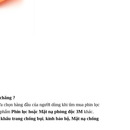
 chăng ?
lựa chọn hàng đầu của người dùng khi tìm mua phin lọc
n phẩm
Phin lọc hoặc Mặt nạ phòng độc 3M
khác.
i
khẩu trang chống bụi
,
kính bảo hộ, Mặt nạ chống