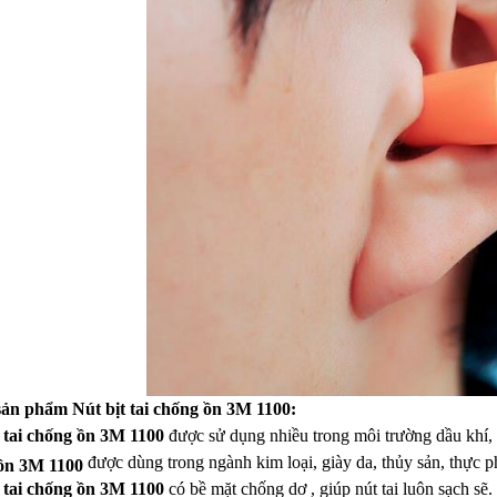
sản phẩm Nút bịt tai chống ồn 3M 1100:
t tai chống ồn 3M 1100
được sử dụng nhiều trong môi trường dầu khí, 
được dùng trong ngành kim loại, giày da, thủy sản, thực
ồn 3M 1100
t tai chống ồn 3M 1100
có bề mặt chống dơ , giúp nút tai luôn sạch sẽ.