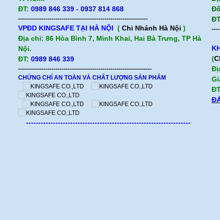
ĐT:
0989 846 339 - 0937 814 868
Đồ
------------------------------------------------------------------
ĐT
VPĐD KINGSAFE TẠI HÀ NỘI
(
Chi Nhánh Hà Nội
)
----
Địa chỉ: 86 Hòa Bình 7, Minh Khai, Hai Bà Trưng, TP Hà
KH
Nội.
(
C
ĐT:
0989 846 339
Đị
--------------------------------------------------------------------
CHỨNG CHỈ AN TOÀN VÀ CHẤT LƯỢNG SẢN PHẨM
Gi
ĐT
ĐÁ
-------------------------------------------------------------------