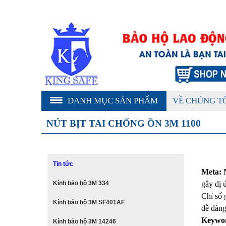
DANH MỤC SẢN PHẨM
VỀ CHÚNG T
NÚT BỊT TAI CHỐNG ỒN 3M 1100
Tin tức
Meta: 
Kính bảo hộ 3M 334
gây dị 
Chỉ số 
Kính bảo hộ 3M SF401AF
dễ dàng
Keywo
Kính bảo hộ 3M 14246