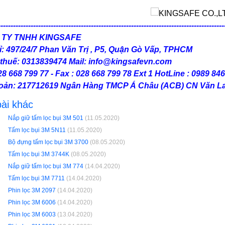
------------------------------------------------------------------------------------------
 TY TNHH KINGSAFE
ỉ: 497/24/7 Phan Văn Trị , P5, Quận Gò Vấp, TPHCM
thuế: 0313839474 Mail: info@kingsafevn.com
28 668 799 77 - Fax : 028 668 799 78 Ext 1 HotLine : 0989 84
hoản: 217712619 Ngân Hàng TMCP Á Châu (ACB) CN Văn L
ài khác
Nắp giữ tấm lọc bụi 3M 501
(11.05.2020)
Tấm lọc bụi 3M 5N11
(11.05.2020)
Bộ đựng tấm lọc bụi 3M 3700
(08.05.2020)
Tấm lọc bụi 3M 3744K
(08.05.2020)
Nắp giữ tấm lọc bụi 3M 774
(14.04.2020)
Tấm lọc bụi 3M 7711
(14.04.2020)
Phin lọc 3M 2097
(14.04.2020)
Phin lọc 3M 6006
(14.04.2020)
Phin lọc 3M 6003
(13.04.2020)