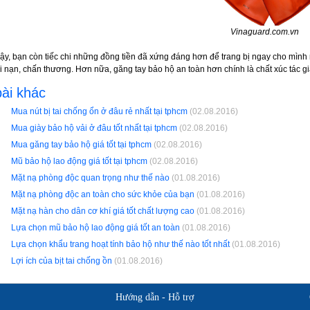
Vinaguard.com.vn
ậy, bạn còn tiếc chi những đồng tiền đã xứng đáng hơn để trang bị ngay cho mình 
tai nạn, chấn thương. Hơn nữa, găng tay bảo hộ an toàn hơn chính là chất xúc tác g
ài khác
Mua nút bị tai chống ổn ở đâu rẻ nhất tại tphcm
(02.08.2016)
Mua giày bảo hộ vải ở đâu tốt nhất tại tphcm
(02.08.2016)
Mua găng tay bảo hộ giá tốt tại tphcm
(02.08.2016)
Mũ bảo hộ lao động giá tốt tại tphcm
(02.08.2016)
Mặt nạ phòng độc quan trọng như thế nào
(01.08.2016)
Mặt nạ phòng độc an toàn cho sức khỏe của bạn
(01.08.2016)
Mặt nạ hàn cho dân cơ khí giá tốt chất lượng cao
(01.08.2016)
Lựa chọn mũ bảo hộ lao động giá tốt an toàn
(01.08.2016)
Lựa chọn khẩu trang hoạt tính bảo hộ như thế nào tốt nhất
(01.08.2016)
Lợi ích của bịt tai chống ồn
(01.08.2016)
Hướng dẫn - Hỗ trợ