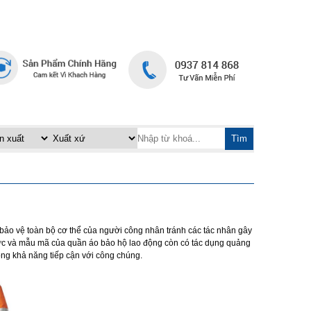
TRANG CHỦ
LIÊN HỆ
|
Tìm
bảo vệ toàn bộ cơ thể của người công nhân tránh các tác nhân gây
thức và mẫu mã của quần áo bảo hộ lao động còn có tác dụng quảng
rộng khả năng tiếp cận với công chúng.