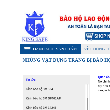
DANH MỤC SẢN PHẨM
VỀ CHÚNG T
NHỮNG VẬT DỤNG TRANG BỊ BẢO H
Quần áo 
Tin tức
Nó chính
hại như 
Kính bảo hộ 3M 334
cáo, và t
Kính bảo hộ 3M SF401AF
Kính bảo hộ 3M 14246