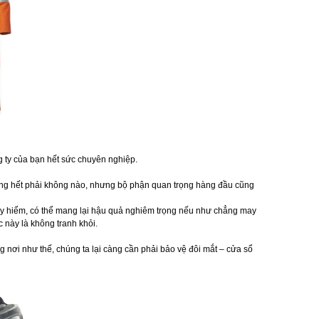
g ty của bạn hết sức chuyên nghiệp.
ọng hết phải không nào, nhưng bộ phận quan trọng hàng đầu cũng
guy hiểm, có thể mang lại hậu quả nghiêm trọng nếu như chẳng may
c này là không tranh khỏi.
g nơi như thế, chúng ta lại càng cần phải bảo vệ đôi mắt – cửa sổ