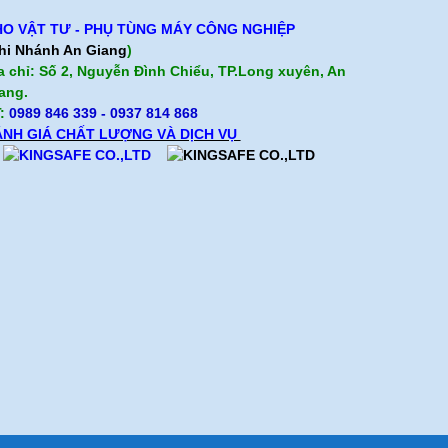
O VẬT TƯ - PHỤ TÙNG MÁY CÔNG NGHIỆP
hi Nhánh An Giang
)
a chỉ: Số 2, Nguyễn Đình Chiểu, TP.Long xuyên, An
ang.
:
0989 846 339
- 0937 814 868
NH GIÁ CHẤT LƯỢNG VÀ DỊCH VỤ