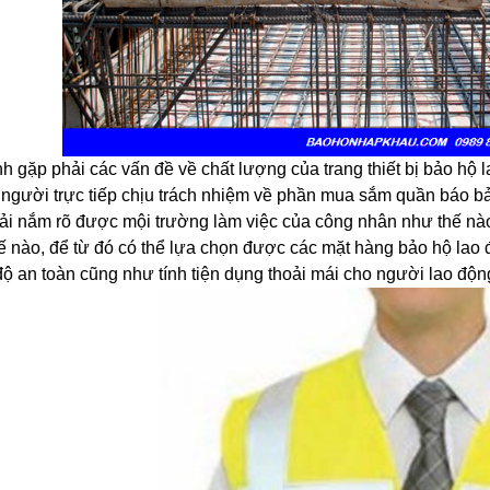
nh gặp phải các vấn đề về chất lượng của trang thiết bị bảo hộ 
 người trực tiếp chịu trách nhiệm về phần mua sắm quần báo bảo 
ải nắm rõ được mội trường làm việc của công nhân như thế nào
ế nào, để từ đó có thể lựa chọn được các mặt hàng bảo hộ la
ộ an toàn cũng như tính tiện dụng thoải mái cho người lao độn