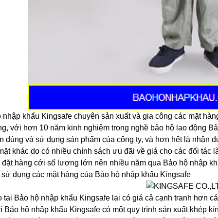
 nhập khẩu Kingsafe chuyên sản xuất và gia công các mặt hàng 
ng, với hơn 10 năm kinh nghiệm trong nghề bảo hộ lao động B
in dùng và sử dụng sản phẩm của công ty, và hơn hết là nhận đư
mặt khác do có nhiều chính sách ưu đãi về giá cho các đối tác 
 đặt hàng cới số lượng lớn nên nhiều năm qua Bảo hộ nhập kh
 sử dụng các mặt hàng của Bảo hộ nhập khẩu Kingsafe
o tại Bảo hộ nhập khẩu Kingsafe lại có giá cả cạnh tranh hơn c
vì Bảo hộ nhập khẩu Kingsafe có một quy trình sản xuất khép kí