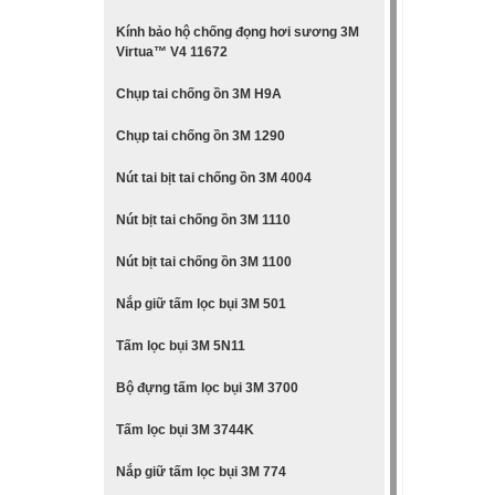
Kính bảo hộ chống đọng hơi sương 3M
Virtua™ V4 11672
Chụp tai chống ồn 3M H9A
Chụp tai chống ồn 3M 1290
Nút tai bịt tai chống ồn 3M 4004
Nút bịt tai chống ồn 3M 1110
Nút bịt tai chống ồn 3M 1100
Nắp giữ tấm lọc bụi 3M 501
Tấm lọc bụi 3M 5N11
Bộ đựng tấm lọc bụi 3M 3700
Tấm lọc bụi 3M 3744K
Nắp giữ tấm lọc bụi 3M 774