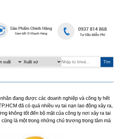
TRANG CHỦ
LIÊN HỆ
|
Tìm
g nhân đang được các doanh nghiệp và công ty hết
i TP.HCM đã có quá nhiều vụ tai nạn lao động xảy ra,
g không tốt đến bộ mặt của công ty nơi xảy ra tai
ng cũng là một trong những chủ trương trọng tâm mà