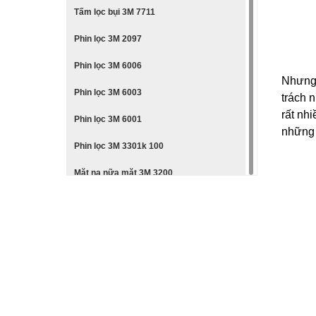
Tấm lọc bụi 3M 7711
Phin lọc 3M 2097
Phin lọc 3M 6006
Nhưng 
Phin lọc 3M 6003
trách 
rất nh
Phin lọc 3M 6001
những 
Phin lọc 3M 3301k 100
Mặt nạ nữa mặt 3M 3200
Mặt nạ nguyên mặt 3M 6800
Mặt nạ nữa mặt 3M 6200
Mặt nạ nữa mặt 3M 6100
Mặt nạ nữa mặt 3M 7501
Mặt nạ nguyên mặt 3M 6800