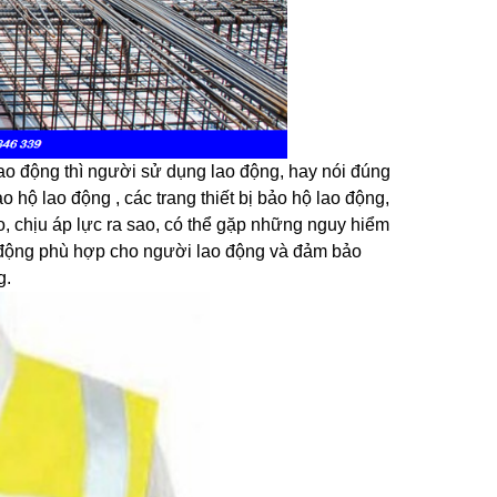
lao động thì người sử dụng lao động, hay nói đúng
hộ lao động , các trang thiết bị bảo hộ lao động,
, chịu áp lực ra sao, có thể gặp những nguy hiểm
o động phù hợp cho người lao động và đảm bảo
g.