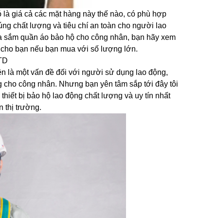
ó là giá cả các mặt hàng này thế nào, có phù hợp
úng chất lượng và tiêu chí an toàn cho người lao
mua sắm quần áo bảo hộ cho công nhân, bạn hãy xem
i cho bạn nếu bạn mua với số lượng lớn.
ên là một vấn đề đối với người sử dụng lao động,
 cho công nhân. Nhưng bạn yên tâm sắp tới đây tôi
thiết bị bảo hộ lao động chất lượng và uy tín nhất
n thị trường.