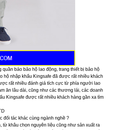
quần báo bảo hộ lao động, trang thiết bị bảo hộ
ảo hộ nhập khẩu Kingsafe đã được rất nhiều khách
ợc rất nhiều đánh giá tích cực từ phía người lao
làm ăn lâu dài, cũng như các thương lái, các doanh
ẩu Kingsafe được rất nhiều khách hàng gần xa tìm
ác đối tác khác cùng ngành nghề ?
n, từ khâu chọn nguyên liệu cũng như sản xuất ra