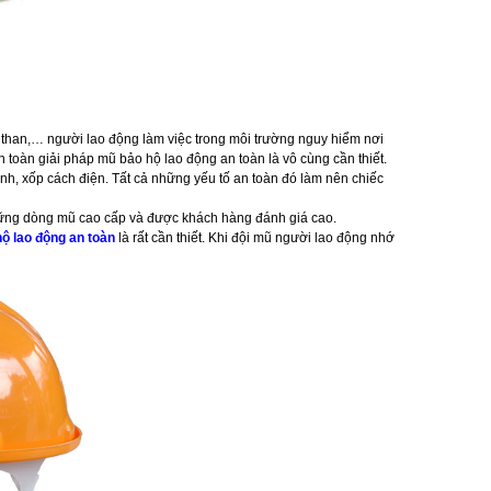
 than,… người lao động làm việc trong môi trường nguy hiểm nơi
n toàn giải pháp mũ bảo hộ lao động an toàn là vô cùng cần thiết.
ỉnh, xốp cách điện. Tất cả những yếu tố an toàn đó làm nên chiếc
hững dòng mũ cao cấp và được khách hàng đánh giá cao.
ộ lao động an toàn
là rất cần thiết. Khi đội mũ người lao động nhớ