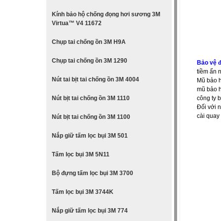
Kính bảo hộ chống đọng hơi sương 3M
Virtua™ V4 11672
Chụp tai chống ồn 3M H9A
Chụp tai chống ồn 3M 1290
Bảo vệ 
tiềm ẩn n
Nút tai bịt tai chống ồn 3M 4004
Mũ bảo h
mũ bảo h
Nút bịt tai chống ồn 3M 1110
công ty 
Đối với n
cài quay
Nút bịt tai chống ồn 3M 1100
Nắp giữ tấm lọc bụi 3M 501
Tấm lọc bụi 3M 5N11
Bộ đựng tấm lọc bụi 3M 3700
Tấm lọc bụi 3M 3744K
Nắp giữ tấm lọc bụi 3M 774