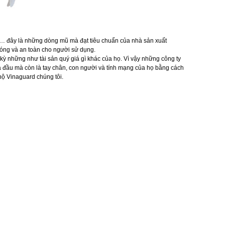
ây là những dòng mũ mà đạt tiêu chuẩn của nhà sản xuất
óng và an toàn cho người sử dụng.
ỳ những như tài sản quý giá gì khác của họ. Vì vậy những công ty
à đầu mà còn là tay chân, con người và tính mạng của họ bằng cách
hộ Vinaguard chúng tôi.