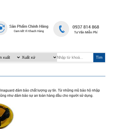
TRANG CHỦ
LIÊN HỆ
|
Tìm
 Vinaguard đảm bảo chất lượng uy tín. Từ những mũ bảo hộ nhập
, cũng như đảm bảo sự an toàn hàng đầu cho người sử dụng.