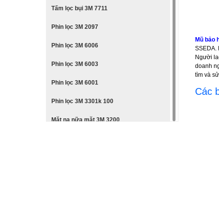
Tấm lọc bụi 3M 7711
Phin lọc 3M 2097
Mũ bảo 
Phin lọc 3M 6006
SSEDA. M
Người la
Phin lọc 3M 6003
doanh ng
tìm và s
Phin lọc 3M 6001
Các b
Phin lọc 3M 3301k 100
Mặt nạ nữa mặt 3M 3200
Mặt nạ nguyên mặt 3M 6800
Mặt nạ nữa mặt 3M 6200
Mặt nạ nữa mặt 3M 6100
Mặt nạ nữa mặt 3M 7501
Mặt nạ nguyên mặt 3M 6800