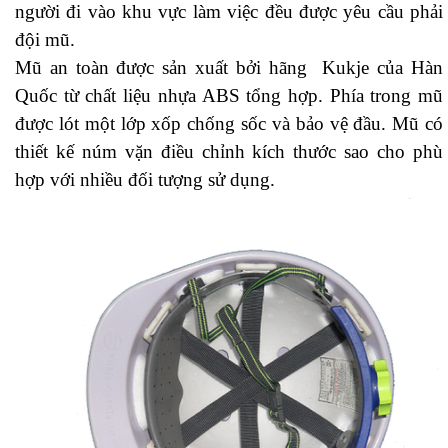
người đi vào khu vực làm việc đều được yêu cầu phải
đội mũ.
Mũ an toàn được sản xuất bởi hãng Kukje của Hàn
Quốc từ chất liệu nhựa ABS tổng hợp. Phía trong mũ
được lót một lớp xốp chống sốc và bảo vệ đầu. Mũ có
thiết kế núm vặn điều chỉnh kích thước sao cho phù
hợp với nhiều đối tượng sử dụng.