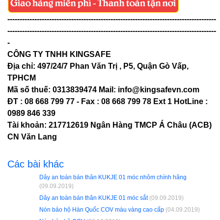
-------------------------------------------------------------------------------------
-------------------------------------------------------------------------------------
-
CÔNG TY TNHH KINGSAFE
Địa chỉ: 497/24/7 Phan Văn Trị , P5, Quận Gò Vấp,
TPHCM
Mã số thuế: 0313839474 Mail: info@kingsafevn.com
ĐT : 08 668 799 77 - Fax : 08 668 799 78 Ext 1 HotLine :
0989 846 339
Tài khoản: 217712619 Ngân Hàng TMCP Á Châu (ACB)
CN Văn Lang
Các bài khác
Dây an toàn bán thân KUKJE 01 móc nhôm chính hãng
(09.09.2019)
Dây an toàn bán thân KUKJE 01 móc sắt
(09.09.2019)
Nón bảo hộ Hàn Quốc COV màu vàng cao cấp
(04.09.2019)