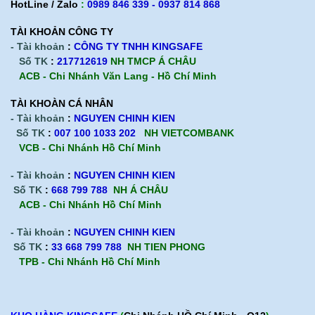
HotLine / Zalo
:
0989 846 339 - 0937 814 868
TÀI KHOẢN CÔNG TY
- Tài khoản
:
CÔNG TY TNHH KINGSAFE
Số TK
:
217712619
NH TMCP Á CHÂU
ACB - Chi Nhánh Văn Lang - Hồ Chí Minh
TÀI KHOÀN CÁ NHÂN
- Tài khoản
:
NGUYEN CHINH KIEN
Số TK
:
007 100 1033 202
NH VIETCOMBANK
VCB - Chi Nhánh Hồ Chí Minh
- Tài khoản
:
NGUYEN CHINH KIEN
Số TK
:
668 799 788
NH Á CHÂU
ACB -
Chi Nhánh Hồ Chí Minh
- Tài khoản
:
NGUYEN CHINH KIEN
Số TK
:
33 668 799 788
NH TIEN PHONG
TPB -
Chi Nhánh Hồ Chí Minh