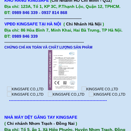
KHO HÀNG KINGSAFE
(
Chi Nhánh HỒ Chí Minh - Q12
)
Địa chỉ: 123A, Tổ 1, KP 3C, P.Thạnh Lộc, Quận 12, TPHCM.
ĐT:
0989 846 339 - 0937 814 868
------------------------------------------------------------------
VPĐD KINGSAFE TẠI HÀ NỘI
(
Chi Nhánh Hà Nội
)
Địa chỉ: 86 Hòa Bình 7, Minh Khai, Hai Bà Trưng, TP Hà Nội.
ĐT:
0989 846 339
--------------------------------------------------------------------
CHỨNG CHỈ AN TOÀN VÀ CHẤT LƯỢNG SẢN PHẨM
-------------------------------------------------------------------
NHÀ MÁY DỆT GĂNG TAY KINGSAFE
(
Chi nhánh Nhơn Trạch - Đồng Nai
)
Địa chỉ: Tổ 5, ấp 1, Xã Hiệp Phước, Huyện Nhơn Trạch, Đồng