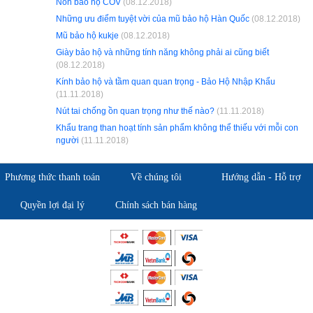
Nón bảo hộ COV
(08.12.2018)
Những ưu điểm tuyệt vời của mũ bảo hộ Hàn Quốc
(08.12.2018)
Mũ bảo hộ kukje
(08.12.2018)
Giày bảo hộ và những tính năng không phải ai cũng biết
(08.12.2018)
Kính bảo hộ và tầm quan quan trọng - Bảo Hộ Nhập Khẩu
(11.11.2018)
Nút tai chống ồn quan trọng như thế nào?
(11.11.2018)
Khẩu trang than hoạt tính sản phẩm không thể thiếu với mỗi con
người
(11.11.2018)
Phương thức thanh toán
Về chúng tôi
Hướng dẫn - Hỗ trợ
Quyền lợi đại lý
Chính sách bán hàng