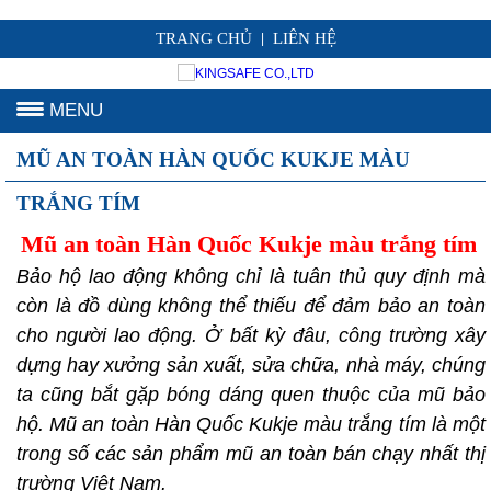
TRANG CHỦ
LIÊN HỆ
|
MENU
MŨ AN TOÀN HÀN QUỐC KUKJE MÀU
TRẮNG TÍM
Mũ an toàn Hàn Quốc Kukje màu trắng tím
Bảo hộ lao động không chỉ là tuân thủ quy định mà
còn là đồ dùng không thể thiếu để đảm bảo an toàn
cho người lao động. Ở bất kỳ đâu, công trường xây
dựng hay xưởng sản xuất, sửa chữa, nhà máy, chúng
ta cũng bắt gặp bóng dáng quen thuộc của mũ bảo
hộ. Mũ an toàn Hàn Quốc Kukje màu trắng tím là một
trong số các sản phẩm mũ an toàn bán chạy nhất thị
trường Việt Nam.