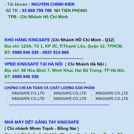
- Tài khoản
:
NGUYEN CHINH KIEN
Số TK
:
33 668 799 788
NH TIEN PHONG
TPB -
Chi Nhánh Hồ Chí Minh
KHO HÀNG KINGSAFE
(
Chi Nhánh HỒ Chí Minh - Q12
)
Địa chỉ: 123A, Tổ 1, KP 3C, P.Thạnh Lộc, Quận 12, TPHCM.
ĐT:
0989 846 339 - 0937 814 868
------------------------------------------------------------------
VPĐD KINGSAFE TẠI HÀ NỘI
(
Chi Nhánh Hà Nội
)
Địa chỉ: 86 Hòa Bình 7, Minh Khai, Hai Bà Trưng, TP Hà Nội.
ĐT:
0989 846 339
--------------------------------------------------------------------
CHỨNG CHỈ AN TOÀN VÀ CHẤT LƯỢNG SẢN PHẨM
-------------------------------------------------------------------
NHÀ MÁY DỆT GĂNG TAY KINGSAFE
(
Chi nhánh Nhơn Trạch - Đồng Nai
)