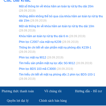
Một số thông tin về khóa hãm an toàn tự rút tự thu dài 20m
(28.09.2019)
Những điểm không thể bỏ qua của khóa hãm an toàn tự rút tự thu
dài 15m
(28.09.2019)
Một vài thông tin về khóa hãm an toàn tự rút tự thu dài 10m
(28.09.2019)
Khóa hãm an toàn tự rút tự thu dài 6 m
(28.09.2019)
Phin lọc C2007 của mặt nạ K239
(28.09.2019)
Thông tin chi tiết về sản phẩm mặt nạ phòng độc K239-1
(28.09.2019)
Phin lọc mặt nạ 9012
(28.09.2019)
Tìm hiểu sản phẩm mặt nạ lọc độc SG 9012
(28.09.2019)
Phin lọc BDS 103 mã C3000
(28.09.2019)
Tìm hiểu chi tiết về mặt nạ phòng độc 2 phin lọc BDS-103-1
(28.09.2019)
Phương thức thanh toán
Về chúng tôi
Hướng dẫn - Hỗ trợ
Quyền lợi đại lý
Chính sách bán hàng