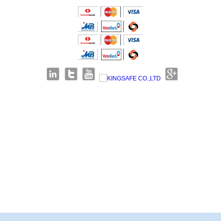
Giới thiệu KingSafe
Giới thiệu BHLD Việt Nam
Quan điểm kinh doanh
Quan điểm kinh doanh
Cam kết chất lượng
Cam kết chất lượng
Liên hệ
Hướng dẫn mua hàng
Hỗ trợ sản phẩm
Quan điểm kinh doanh
Chính sách bảo hành
Cam kết chất lượng
Chính sách giao hàng
Chính sách trả hàng