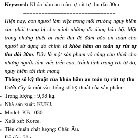
Keyword:
Khóa hãm an toàn tự rút tự thu dài 30m
==============================
Hiện nay, con người làm việc trong môi trường nguy hiểm
cần phải trang bị cho mình những đồ dùng bảo hộ. Một
trong những thiết bị hiện đại để đảm bảo an toàn cho
người sử dụng đó chính là
khóa hãm an
toàn tự rút tự
thu dài 30m
.
Đây là một sản phẩm vô cùng cần thiết cho
những người làm việc trên cao, tránh tình trạng rơi tự do,
nguy hiểm tới tính mạng.
Thông số kỹ thuật của khóa hãm an toàn tự rút tự thu
Dưới đây là một vài thông số kỹ thuật của sản phẩm:
Trọng lượng : 9,98 kg.
Nhà sản xuất: KUKJ.
Model: KB 1030.
Xuất xứ: Korea.
Tiêu chuẩn chất lượng: Châu Âu.
Độ dài: 30m.