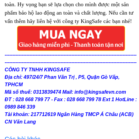
toàn. Hy vọng bạn sẽ lựa chọn cho mình được một sản
phẩm bảo hộ lao động an toàn và chất lượng. Nếu cần tư
vấn thêm hãy liên hệ với công ty KingSafe các bạn nhé!
-------------------------------------------------------------------------------------
-------------------------------------------------------------------------------------
CÔNG TY TNHH KINGSAFE
Địa chỉ: 497/24/7 Phan Văn Trị , P5, Quận Gò Vấp,
TPHCM
Mã số thuế: 0313839474 Mail: info@kingsafevn.com
ĐT : 028 668 799 77 - Fax : 028 668 799 78 Ext 1 HotLine :
0989 846 339
Tài khoản: 217712619 Ngân Hàng TMCP Á Châu (ACB)
CN Văn Lang
Các bài khác