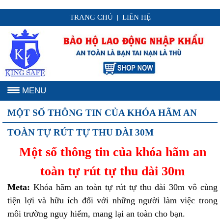
TRANG CHỦ
LIÊN HỆ
|
MENU
MỘT SỐ THÔNG TIN CỦA KHÓA HÃM AN
TOÀN TỰ RÚT TỰ THU DÀI 30M
Một số thông tin của khóa hãm an
toàn tự rút tự thu dài 30m
Meta:
Khóa hãm an toàn tự rút tự thu dài 30m vô cùng
tiện lợi và hữu ích đối với những người làm việc trong
môi trường nguy hiểm, mang lại an toàn cho bạn.