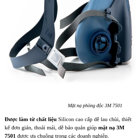
Mặt nạ phòng độc 3M 7501
Được làm từ chất liệu
Silicon cao cấp dễ lau chùi, thiết
kế đơn giản, thoải mái, dễ bảo quản giúp
mặt nạ 3M
7501
được ưa chuộng trong các doanh nghiệp.