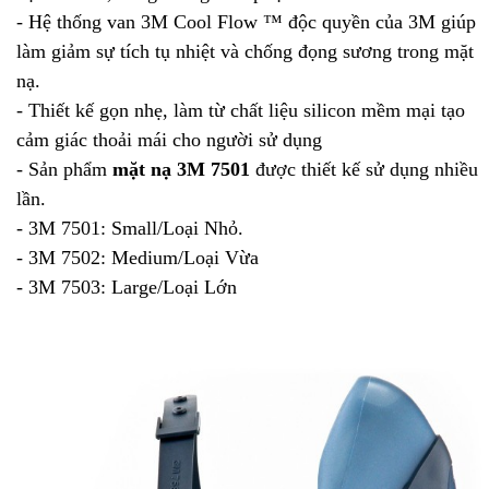
- Hệ thống van 3M Cool Flow ™ độc quyền của 3M giúp
làm giảm sự tích tụ nhiệt và chống đọng sương trong mặt
nạ.
- Thiết kế gọn nhẹ, làm từ chất liệu silicon mềm mại tạo
cảm giác thoải mái cho người sử dụng
- Sản phẩm
mặt nạ 3M 7501
được thiết kế sử dụng nhiều
lần.
- 3M 7501: Small/Loại Nhỏ.
- 3M 7502: Medium/Loại Vừa
- 3M 7503: Large/Loại Lớn