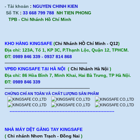
- Tài khoản
:
NGUYEN CHINH KIEN
Số TK
:
33 668 799 788
NH TIEN PHONG
TPB -
Chi Nhánh Hồ Chí Minh
KHO HÀNG KINGSAFE
(
Chi Nhánh HỒ Chí Minh - Q12
)
Địa chỉ: 123A, Tổ 1, KP 3C, P.Thạnh Lộc, Quận 12, TPHCM.
ĐT:
0989 846 339 - 0937 814 868
------------------------------------------------------------------
VPĐD KINGSAFE TẠI HÀ NỘI
(
Chi Nhánh Hà Nội
)
Địa chỉ: 86 Hòa Bình 7, Minh Khai, Hai Bà Trưng, TP Hà Nội.
ĐT:
0989 846 339
--------------------------------------------------------------------
CHỨNG CHỈ AN TOÀN VÀ CHẤT LƯỢNG SẢN PHẨM
-------------------------------------------------------------------
NHÀ MÁY DỆT GĂNG TAY KINGSAFE
(
Chi nhánh Nhơn Trạch - Đồng Nai
)