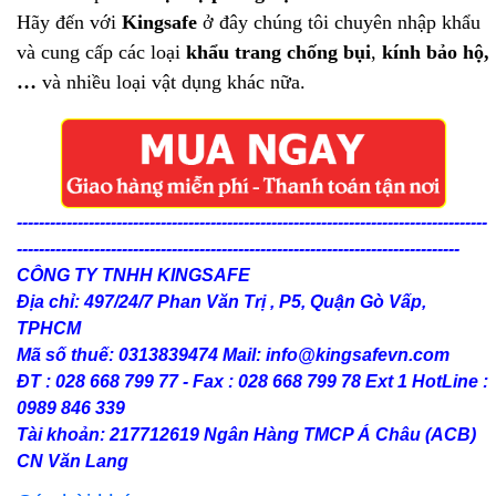
Hãy đến với
Kingsafe
ở đây chúng tôi chuyên nhập khẩu
và cung cấp các loại
khẩu trang chống bụi
,
kính bảo hộ,
…
và nhiều loại vật dụng khác nữa.
-------------------------------------------------------------------------------------
--------------------------------------------------------------------------------
CÔNG TY TNHH KINGSAFE
Địa chỉ: 497/24/7 Phan Văn Trị , P5, Quận Gò Vấp,
TPHCM
Mã số thuế: 0313839474 Mail: info@kingsafevn.com
ĐT : 028 668 799 77 - Fax : 028 668 799 78 Ext 1 HotLine :
0989 846 339
Tài khoản: 217712619 Ngân Hàng TMCP Á Châu (ACB)
CN Văn Lang