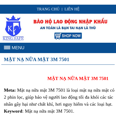
TRANG CHỦ
LIÊN HỆ
|
MENU
MẶT NẠ NỮA MẶT 3M 7501
MẶT NẠ NỮA MẶT 3M 7501
Meta:
Mặt nạ nữa mặt 3M 7501 là loại mặt nạ nửa mặt có
2 phin lọc, giúp bảo vệ người lao động tối đa khỏi các tác
nhân gây hại như chất khí, hơi nguy hiểm và các loại hạt.
Keyword
: Mặt nạ nữa mặt 3M 7501.