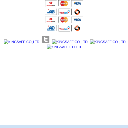
Giới thiệu KingSafe
Giới thiệu BHLD Việt Nam
Quan điểm kinh doanh
Quan điểm kinh doanh
Cam kết chất lượng
Cam kết chất lượng
Liên hệ
Hướng dẫn mua hàng
Hỗ trợ sản phẩm
Quan điểm kinh doanh
Chính sách bảo hành
Cam kết chất lượng
Chính sách giao hàng
Chính sách trả hàng