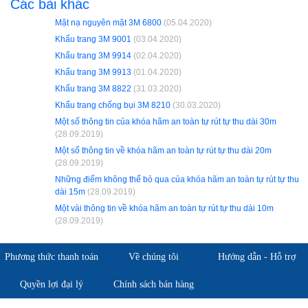
Các bài khác
Mặt nạ nguyên mặt 3M 6800
(05.04.2020)
Khẩu trang 3M 9001
(03.04.2020)
Khẩu trang 3M 9914
(02.04.2020)
Khẩu trang 3M 9913
(01.04.2020)
Khẩu trang 3M 8822
(31.03.2020)
Khẩu trang chống bụi 3M 8210
(30.03.2020)
Một số thông tin của khóa hãm an toàn tự rút tự thu dài 30m
(28.09.2019)
Một số thông tin về khóa hãm an toàn tự rút tự thu dài 20m
(28.09.2019)
Những điểm không thể bỏ qua của khóa hãm an toàn tự rút tự thu
dài 15m
(28.09.2019)
Một vài thông tin về khóa hãm an toàn tự rút tự thu dài 10m
(28.09.2019)
Phương thức thanh toán
Về chúng tôi
Hướng dẫn - Hỗ trợ
Quyền lợi đại lý
Chính sách bán hàng