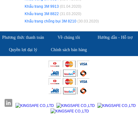
Khẩu trang 3M 9913
(01.04.2020)
Khẩu trang 3M 8822
(31.03.2020)
Khẩu trang chống bụi 3M 8210
(30.03.2020)
Phương thức thanh toán
Về chúng tôi
Hướng dẫn - Hỗ trợ
Quyền lợi đại lý
Chính sách bán hàng
Giới thiệu KingSafe
Giới thiệu BHLD Việt Nam
Quan điểm kinh doanh
Quan điểm kinh doanh