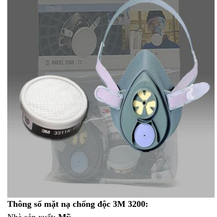
Thông số mặt nạ chống độc 3M 3200:
Nhà sản xuất:
Mỹ