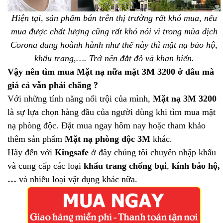
Hiện tại, sản phẩm bán trên thị trường rất khó mua, nếu
mua được chất lượng cũng rất khó nói vì trong mùa dịch
Corona đang hoành hành như thế này thì mặt nạ bảo hộ,
khẩu trang,…. Trở nên đắt đỏ và khan hiến.
Vậy nên tìm mua Mặt nạ nữa mặt 3M 3200 ở đâu mà
giá cả vẫn phải chăng ?
Với những tính năng nổi trội của mình,
Mặt nạ 3M 3200
là sự lựa chọn hàng đầu của người dùng khi tìm mua mặt
nạ phòng độc. Đặt mua ngay hôm nay hoặc tham khảo
thêm sản phẩm
Mặt nạ phòng độc 3M
khác.
Hãy đến với
Kingsafe
ở đây chúng tôi chuyên nhập khẩu
và cung cấp các loại
khẩu trang chống bụi
,
kính bảo hộ,
…
và nhiều loại vật dụng khác nữa.