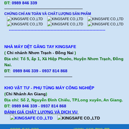
ĐT:
0989 846 339
--------------------------------------------------------------------
CHỨNG CHỈ AN TOÀN VÀ CHẤT LƯỢNG SẢN PHẨM
-------------------------------------------------------------------
NHÀ MÁY DỆT GĂNG TAY KINGSAFE
(
Chi nhánh Nhơn Trạch - Đồng Nai
)
Địa chỉ: Tổ 5, ấp 1, Xã Hiệp Phước, Huyện Nhơn Trạch, Đồng
Nai.
ĐT:
0989 846 339 - 0937 814 868
-----------------------------------------------------------
KHO VẬT TƯ - PHỤ TÙNG MÁY CÔNG NGHIỆP
(
Chi Nhánh An Giang
)
Địa chỉ: Số 2, Nguyễn Đình Chiểu, TP.Long xuyên, An Giang.
ĐT:
0989 846 339
- 0937 814 868
ĐÁNH GIÁ CHẤT LƯỢNG VÀ DỊCH VỤ