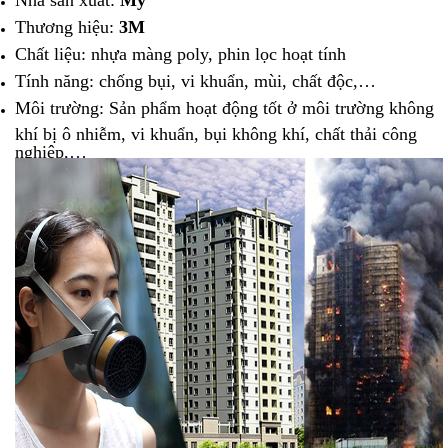
Thương hiệu:
3M
Chất liệu: nhựa màng poly, phin lọc hoạt tính
Tính năng: chống bụi, vi khuẩn, mùi, chất độc,…
Môi trường: Sản phẩm hoạt động tốt ở môi trường không
khí bị ô nhiễm, vi khuẩn, bụi không khí, chất thải công
nghiệp,…