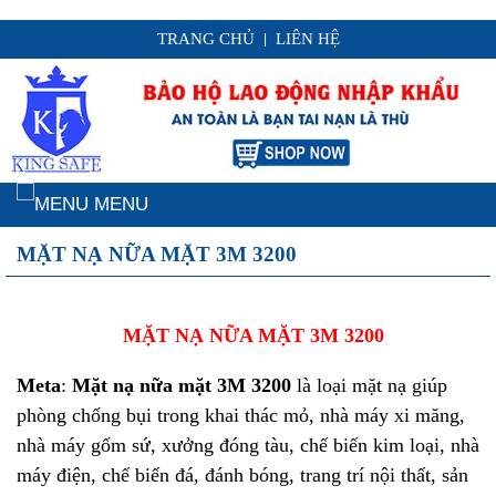
TRANG CHỦ
LIÊN HỆ
|
MENU
MẶT NẠ NỮA MẶT 3M 3200
MẶT NẠ NỮA MẶT 3M 3200
Meta
:
Mặt nạ nữa mặt 3M 3200
là loại mặt nạ giúp
phòng chống bụi trong khai thác mỏ, nhà máy xi măng,
nhà máy gốm sứ, xưởng đóng tàu, chế biến kim loại, nhà
máy điện, chế biến đá, đánh bóng, trang trí nội thất, sản