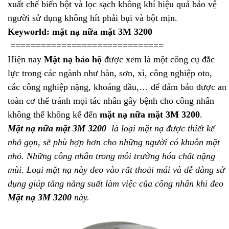
xuất chế biến bột và lọc sạch không khí hiệu quả bảo vệ
người sử dụng không hít phải bụi và bột mịn.
Keyworld: mặt nạ nữa mặt 3M 3200
==============================
Hiện nay
Mặt nạ bảo hộ
được xem là một công cụ đắc
lực trong các ngành như hàn, sơn, xì, công nghiệp oto,
các công nghiệp nặng, khoáng dầu,… để đảm bảo được an
toàn cơ thể tránh mọi tác nhân gây bệnh cho công nhân
không thể không kể đến
mặt nạ nữa mặt 3M 3200
.
Mặt nạ nữa mặt 3M 3200
là loại mặt nạ được thiết kế
nhỏ gọn, sẽ phù hợp hơn cho những người có khuôn mặt
nhỏ. Những công nhân trong môi trường hóa chất nặng
mùi. Loại mặt nạ này đeo vào rất thoải mái và dễ dàng sử
dụng giúp tăng năng suất làm việc của công nhân khi đeo
Mặt nạ 3M 3200
này.