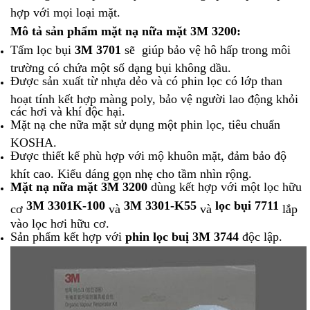
hợp với mọi loại mặt.
Mô tả sản phẩm mặt nạ nữa mặt 3M 3200:
Tấm lọc bụi
3M 3701
sẽ giúp bảo vệ hô hấp trong môi
trường có chứa một số dạng bụi không dầu.
Được sản xuất từ nhựa dẻo và có phin lọc có lớp than
hoạt tính kết hợp màng poly, bảo vệ người lao động khỏi
các hơi và khí độc hại.
Mặt nạ che nữa mặt sử dụng một phin lọc, tiêu chuẩn
KOSHA.
Được thiết kế phù hợp với mộ khuôn mặt, đảm bảo độ
khít cao. Kiểu dáng gọn nhẹ cho tầm nhìn rộng.
Mặt nạ nữa mặt 3M 3200
dùng kết hợp với một lọc hữu
3M 3301K-100
3M 3301-K55
lọc bụi 7711
cơ
và
và
lắp
vào lọc hơi hữu cơ.
Sản phẩm kết hợp với
phin lọc buị 3M 3744
độc lập.