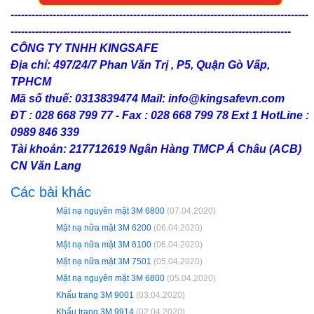
-------------------------------------------------------------------------------------
--------------------------------------------------------------------------------
CÔNG TY TNHH KINGSAFE
Địa chỉ: 497/24/7 Phan Văn Trị , P5, Quận Gò Vấp,
TPHCM
Mã số thuế: 0313839474 Mail: info@kingsafevn.com
ĐT : 028 668 799 77 - Fax : 028 668 799 78 Ext 1 HotLine :
0989 846 339
Tài khoản: 217712619 Ngân Hàng TMCP Á Châu (ACB)
CN Văn Lang
Các bài khác
Mặt nạ nguyên mặt 3M 6800
(07.04.2020)
Mặt nạ nữa mặt 3M 6200
(06.04.2020)
Mặt nạ nữa mặt 3M 6100
(06.04.2020)
Mặt nạ nữa mặt 3M 7501
(05.04.2020)
Mặt nạ nguyên mặt 3M 6800
(05.04.2020)
Khẩu trang 3M 9001
(03.04.2020)
Khẩu trang 3M 9914
(02.04.2020)