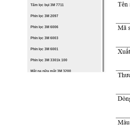
Tấm lọc bụi 3M 7711
Phin lọc 3M 2097
Phin lọc 3M 6006
Phin lọc 3M 6003
Phin lọc 3M 6001
Phin lọc 3M 3301k 100
Mặt nạ nữa mặt 3M 3200
Mặt nạ nguyên mặt 3M 6800
Mặt nạ nữa mặt 3M 6200
Mặt nạ nữa mặt 3M 6100
Mặt nạ nữa mặt 3M 7501
Mặt nạ nguyên mặt 3M 6800