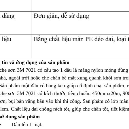
 tin và ứng dụng của sản phẩm
he sơn 3M 7021 có cấu tạo 1 đầu là màng nylon mỏng dùng c
nhà, ngoài trời hoặc che chắn bề mặt xung quanh khỏi sơn tro
Sản phẩm một đầu có băng keo giúp cố định chặt sản phẩm, rấ
he sơn 3M 7021 có kích thước tiêu chuẩn: 450mmx20m, 900
sơn, bụi bẩn văng bắn vào khi thi công. Sản phẩm có lớp màn 
 lem. Chất liệu dai chống rách tốt, giúp che chắn tốt, tiết kiệ
sử dụng sản phẩm
· Dán lên 1 mặt.