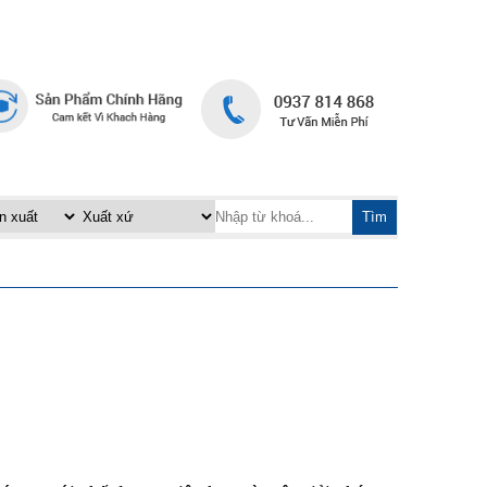
TRANG CHỦ
LIÊN HỆ
|
Tìm