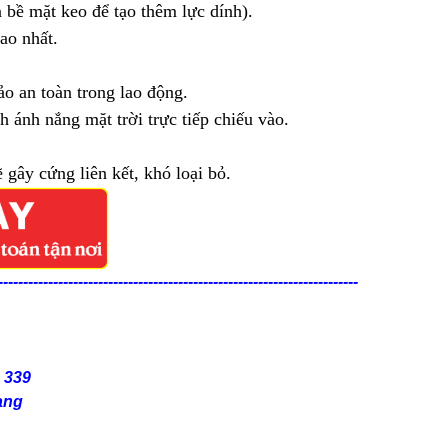
bề mặt keo để tạo thêm lực dính).
ao nhất.
 an toàn trong lao động.
ánh nắng mặt trời trực tiếp chiếu vào.
ây cứng liên kết, khó loại bỏ.
------------------------------------------------------------------------
6 339
ang