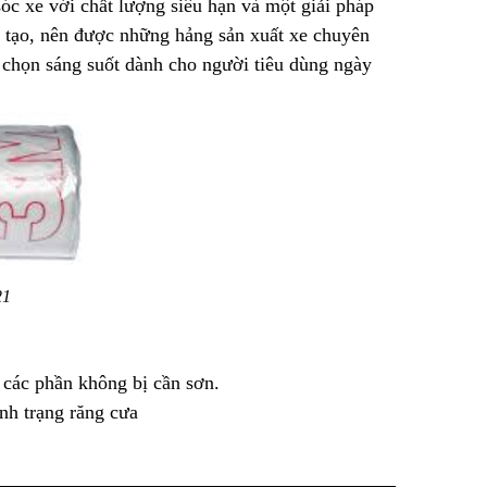
c xe với chất lượng siêu hạn và một giải pháp
 tạo, nên được những hảng sản xuất xe chuyên
 chọn sáng suốt dành cho người tiêu dùng ngày
21
các phần không bị cần sơn.
nh trạng răng cưa