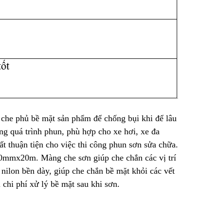
he phủ bề mặt sản phẩm để chống bụi khi để lâu
ng quá trình phun, phù hợp cho xe hơi, xe đa
t thuận tiện cho việc thi công phun sơn sửa chữa.
mmx20m. Màng che sơn giúp che chắn các vị trí
nilon bền dày, giúp che chắn bề mặt khỏi các vết
m chi phí xử lý bề mặt sau khi sơn.