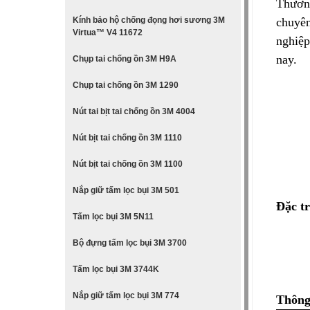
Thương
Kính bảo hộ chống đọng hơi sương 3M
chuyên
Virtua™ V4 11672
nghiệp
nay.
Chụp tai chống ồn 3M H9A
Chụp tai chống ồn 3M 1290
Nút tai bịt tai chống ồn 3M 4004
Nút bịt tai chống ồn 3M 1110
Nút bịt tai chống ồn 3M 1100
Nắp giữ tấm lọc bụi 3M 501
Đặc t
Tấm lọc bụi 3M 5N11
Bộ đựng tấm lọc bụi 3M 3700
Tấm lọc bụi 3M 3744K
Nắp giữ tấm lọc bụi 3M 774
Thông