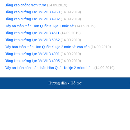
Băng keo chống trơn trượt
(14.09.2019)
Băng keo cường lực 3M VHB 4950
(14.09.2019)
Băng keo cường lực 3M VHB 4932
(14.09.2019)
Dây an toàn thân Hàn Quốc Kukje 1 móc sắt
(14.09.2019)
Băng keo cường lực 3M VHB 4611
(14.09.2019)
Băng keo cường lực 3M VHB 5962
(14.09.2019)
Dây bán toàn thân Hàn Quốc Kukje 2 móc sắt cao cấp
(14.09.2019)
Băng keo cường lực 3M VHB 4991
(14.09.2019)
Băng keo cường lực 3M VHB 4905
(14.09.2019)
Dây an toàn bán toàn thân Hàn Quốc Kukje 2 móc nhôm
(14.09.2019)
Hướng dẫn - Hỗ trợ
Giới thiệu BHLD Việt Nam
Hỗ trợ sản 
Quan điểm kinh doanh
Chính sách b
Cam kết chất lượng
Hướng dẫn mua hàng