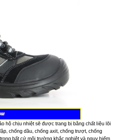
o hộ chịu nhiệt sẽ được trang bị bằng chất liệu lõi
ập, chống dầu, chống axit, chống trượt, chống
trong bất cứ môi trường khắc nghiệt và nguy hiểm