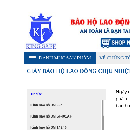
DANH MỤC SẢN PHẨM
VỀ CHÚNG T
GIÀY BẢO HỘ LAO ĐỘNG CHỊU NHIỆ
Ngày n
Tin tức
phải n
Kính bảo hộ 3M 334
bảo hộ
Kính bảo hộ 3M SF401AF
Kính bảo hộ 3M 14246