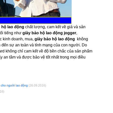
o hộ lao động
chất lượng, cam kết về giá và sản
nổi tiếng như
giày bảo hộ lao động jogger
,
ệc kinh doanh, mua,
giày bảo hộ lao động
không
ớn đến sự an toàn và tính mạng của con người. Do
ard không chỉ cam kết về độ bền chắc của sản phẩm
y an tâm và được bảo vệ tốt nhất trong mọi điều
 cho người lao động
(26.09.2016)
16)