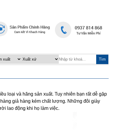
TRANG CHỦ
LIÊN HỆ
|
Tìm
ều loại và hãng sản xuất. Tuy nhiên bạn rất dễ gặp
 hàng giả hàng kém chất lượng. Những đôi giày
ời lao động khi họ làm việc.