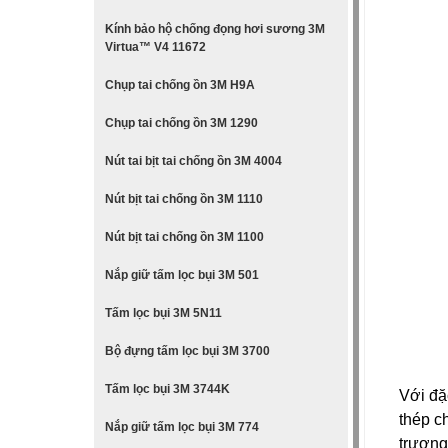
Kính bảo hộ chống đọng hơi sương 3M
Virtua™ V4 11672
Chụp tai chống ồn 3M H9A
Chụp tai chống ồn 3M 1290
Nút tai bịt tai chống ồn 3M 4004
Nút bịt tai chống ồn 3M 1110
Nút bịt tai chống ồn 3M 1100
Nắp giữ tấm lọc bụi 3M 501
Tấm lọc bụi 3M 5N11
Bộ đựng tấm lọc bụi 3M 3700
Tấm lọc bụi 3M 3744K
Với đặ
thép c
Nắp giữ tấm lọc bụi 3M 774
trương