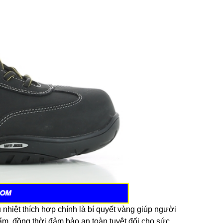
nhiệt thích hợp chính là bí quyết vàng giúp người
ẩm, đồng thời đảm bảo an toàn tuyệt đối cho sức