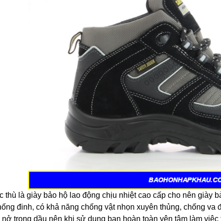
c thù là giày bảo hộ lao động chịu nhiệt cao cấp cho nên giày bả
hống đinh, có khả năng chống vật nhọn xuyên thủng, chống va đ
 nở trong dầu nên khi sử dụng bạn hoàn toàn yên tâm làm việc 