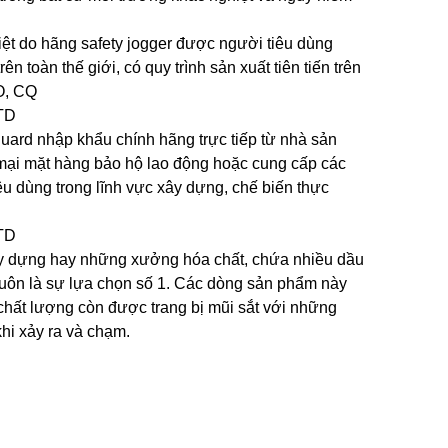
iệt do hãng safety jogger được người tiêu dùng
n toàn thế giới, có quy trình sản xuất tiên tiến trên
CO, CQ
uard nhập khẩu chính hãng trực tiếp từ nhà sản
 mại mặt hàng bảo hộ lao động hoặc cung cấp các
u dùng trong lĩnh vực xây dựng, chế biến thực
ây dựng hay những xưởng hóa chất, chứa nhiều dầu
luôn là sự lựa chọn số 1. Các dòng sản phẩm này
chất lượng còn được trang bị mũi sắt với những
khi xảy ra và chạm.