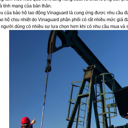
à tính mạng của bản thân.
êu của bảo hộ lao động Vinaguard là cung ứng được nhu cầu đ
ảo hộ chịu nhiệt do Vinaguard phân phối có rất nhiều mức gi
ể người dùng có nhiều sự lựa chọn hơn khi có nhu cầu mua và