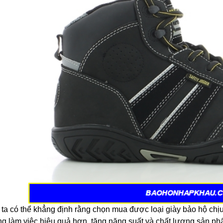
ta có thể khẳng định rằng chọn mua được loại giày bảo hộ chịu 
ng làm việc hiệu quả hơn, tăng năng suất và chất lượng sản ph