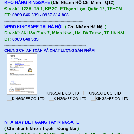
KHO HÀNG KINGSAFE
(
Chi Nhánh HỒ Chí Minh - Q12
)
Địa chỉ: 123A, Tổ 1, KP 3C, P.Thạnh Lộc, Quận 12, TPHCM.
ĐT:
0989 846 339 - 0937 814 868
------------------------------------------------------------------
VPĐD KINGSAFE TẠI HÀ NỘI
(
Chi Nhánh Hà Nội
)
Địa chỉ: 86 Hòa Bình 7, Minh Khai, Hai Bà Trưng, TP Hà Nội.
ĐT:
0989 846 339
--------------------------------------------------------------------
CHỨNG CHỈ AN TOÀN VÀ CHẤT LƯỢNG SẢN PHẨM
-------------------------------------------------------------------
NHÀ MÁY DỆT GĂNG TAY KINGSAFE
(
Chi nhánh Nhơn Trạch - Đồng Nai
)