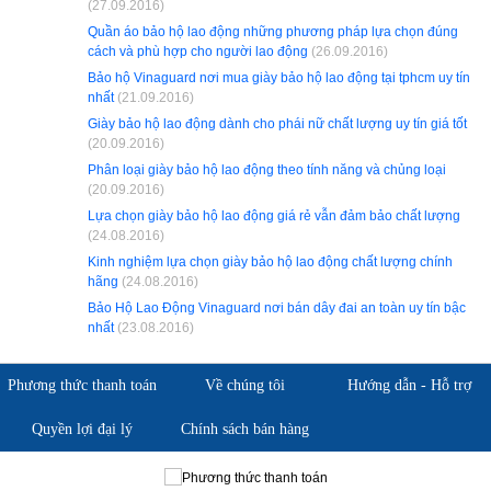
(27.09.2016)
Quần áo bảo hộ lao động những phương pháp lựa chọn đúng
cách và phù hợp cho người lao động
(26.09.2016)
Bảo hộ Vinaguard nơi mua giày bảo hộ lao động tại tphcm uy tín
nhất
(21.09.2016)
Giày bảo hộ lao động dành cho phái nữ chất lượng uy tín giá tốt
(20.09.2016)
Phân loại giày bảo hộ lao động theo tính năng và chủng loại
(20.09.2016)
Lựa chọn giày bảo hộ lao động giá rẻ vẫn đảm bảo chất lượng
(24.08.2016)
Kinh nghiệm lựa chọn giày bảo hộ lao động chất lượng chính
hãng
(24.08.2016)
Bảo Hộ Lao Động Vinaguard nơi bán dây đai an toàn uy tín bậc
nhất
(23.08.2016)
Phương thức thanh toán
Về chúng tôi
Hướng dẫn - Hỗ trợ
Quyền lợi đại lý
Chính sách bán hàng