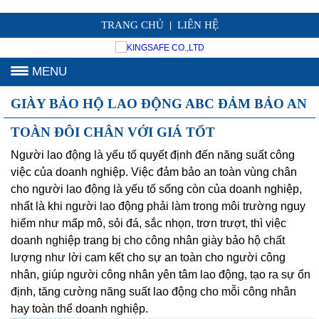
TRANG CHỦ
LIÊN HỆ
|
MENU
GIÀY BẢO HỘ LAO ĐỘNG ABC ĐẢM BẢO AN
TOÀN ĐÔI CHÂN VỚI GIÁ TỐT
Người lao động là yếu tố quyết định đến năng suất công
việc của doanh nghiệp. Việc đảm bảo an toàn vùng chân
cho người lao động là yếu tố sống còn của doanh nghiệp,
nhất là khi người lao động phải làm trong môi trường nguy
hiểm như mấp mô, sỏi đá, sắc nhọn, trơn trượt, thì việc
doanh nghiệp trang bị cho công nhân giày bảo hộ chất
lượng như lời cam kết cho sự an toàn cho người công
nhân, giúp người công nhân yên tâm lao động, tạo ra sự ổn
định, tăng cường năng suất lao động cho mỗi công nhân
hay toàn thể doanh nghiệp.