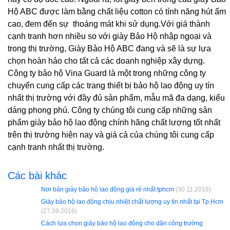
Hộ ABC được làm bằng chất liệu cotton có tính năng hút ẩm
cao, đem đến sự thoáng mát khi sử dụng.Với giá thành
cạnh tranh hơn nhiều so với giày Bảo Hộ nhập ngoại và
trong thị trường, Giày Bảo Hộ ABC đang và sẽ là sự lựa
chọn hoàn hảo cho tất cả các doanh nghiệp xây dựng.
Công ty bảo hộ Vina Guard là một trong những công ty
chuyển cung cấp các trang thiết bị bảo hộ lao động uy tín
nhất thị trường với đầy đủ sản phẩm, mẫu mã đa dạng, kiểu
dáng phong phú. Công ty chúng tôi cung cấp những sản
phẩm giày bảo hộ lao động chính hãng chất lượng tốt nhất
trên thị trường hiện nay và giá cả của chúng tôi cung cấp
cạnh tranh nhất thị trường.
Các bài khác
Nơi bán giày bảo hộ lao động giá rẻ nhất tphcm
(30.11.2016)
Giày bảo hộ lao động chịu nhiệt chất lượng uy tín nhất tại Tp.Hcm
(27.09.2016)
Cách lựa chọn giày bảo hộ lao động cho dân công trường