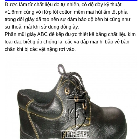
Được làm từ chất liệu da tự nhiên, có độ dày kỹ thuật
>1,6mm cùng với lớp lót cotton mềm mại hút ẩm tốt phía
trong đôi giày đã tạo nên sự đảm bảo độ bền bỉ cũng như
sự thoải mái khi sử dụng đôi giày.
Phần mũi giày ABC đế kếp được thiết kế bằng chất liệu kim
loại đặc biệt giúp chống lại các va đập mạnh, bảo vệ bàn
chân khi bị các vật nặng rơi vào.