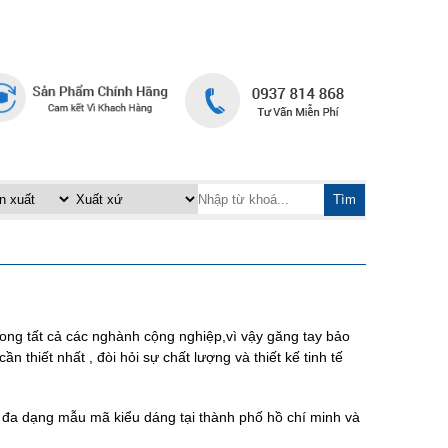
TRANG CHỦ
LIÊN HỆ
|
Tìm
trong tất cả các nghành cộng nghiệp,vì vậy găng tay bảo
 thiết nhất , đòi hỏi sự chất lượng và thiết kế tinh tế
 đa dạng mẫu mã kiểu dáng tại thành phố hồ chí minh và