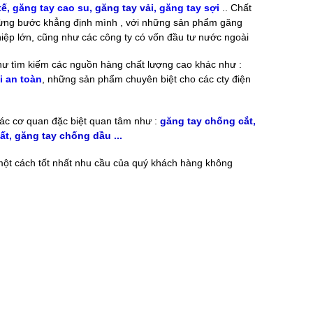
tế,
găng tay cao su
, găng tay vải,
găng tay sợi
.. Chất
ng từng bước khẳng định mình , với những sản phẩm găng
iệp lớn, cũng như các công ty có vốn đầu tư nước ngoài
ư tìm kiếm các nguồn hàng chất lượng cao khác như :
i an toàn
, những sản phẩm chuyên biệt cho các cty điện
ác cơ quan đặc biệt quan tâm như :
găng tay chống cắt,
ất
, găng tay chống dầu ...
 một cách tốt nhất nhu cầu của quý khách hàng không