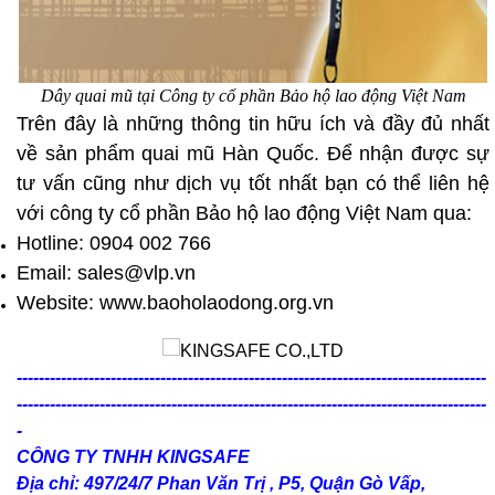
Dây quai mũ tại Công ty cổ phần Bảo hộ lao động Việt Nam
Trên đây là những thông tin hữu ích và đầy đủ nhất
về sản phẩm quai mũ Hàn Quốc. Để nhận được sự
tư vấn cũng như dịch vụ tốt nhất bạn có thể liên hệ
với công ty cổ phần Bảo hộ lao động Việt Nam qua:
Hotline: 0904 002 766
Email: sales@vlp.vn
Website: www.baoholaodong.org.vn
-------------------------------------------------------------------------------------
-------------------------------------------------------------------------------------
-
CÔNG TY TNHH KINGSAFE
Địa chỉ: 497/24/7 Phan Văn Trị , P5, Quận Gò Vấp,