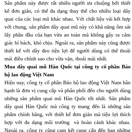
Sản phẩm này được rất nhiều người ưa chuộng bởi thiết
kế đơn giản, có thể đa dạng thay thế cho nhiều loại dây
quai của các loại mũ khác nhau. Với chất liệu vải kết hợp
với chung, sản phẩm dây quai mũ này có khả năng ôm sát
lấy phần đầu của bạn vừa an toàn mà không gây ra cảm
giác bí bách, khó chịu. Ngoài ra, sản phẩm này cũng được
thiết kế với dây đeo tiện lợi để người dùng có thể thoải
mái điều chỉnh sao cho vừa vặn, thoải mái nhất.
Mua dây quai mũ Hàn Quốc tại công ty cổ phần Bảo
hộ lao động Việt Nam
Hiện nay, công ty cổ phần Bảo hộ lao động Việt Nam hân
hạnh là đơn vị cung cấp và phân phối đến cho người dùng
những sản phẩm quai mũ Hàn Quốc tốt nhất. Sản phẩm
dây quai Hàn Quốc mà công ty mang đến là những sản
phẩm chính hãng, với thiết kế đơn giản mà tiện lợi thích
hợp với đa dạng môi trường
và hoàn cảnh khác nhau.
Ngoài ra, công ty cũng cam kết cung cấp đến bạn những