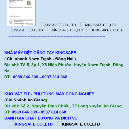
-------------------------------------------------------------------
NHÀ MÁY DỆT GĂNG TAY KINGSAFE
(
Chi nhánh Nhơn Trạch - Đồng Nai
)
Địa chỉ: Tổ 5, ấp 1, Xã Hiệp Phước, Huyện Nhơn Trạch, Đồng
Nai.
ĐT:
0989 846 339 - 0937 814 868
-----------------------------------------------------------
KHO VẬT TƯ - PHỤ TÙNG MÁY CÔNG NGHIỆP
(
Chi Nhánh An Giang
)
Địa chỉ: Số 2, Nguyễn Đình Chiểu, TP.Long xuyên, An Giang.
ĐT:
0989 846 339
- 0937 814 868
ĐÁNH GIÁ CHẤT LƯỢNG VÀ DỊCH VỤ