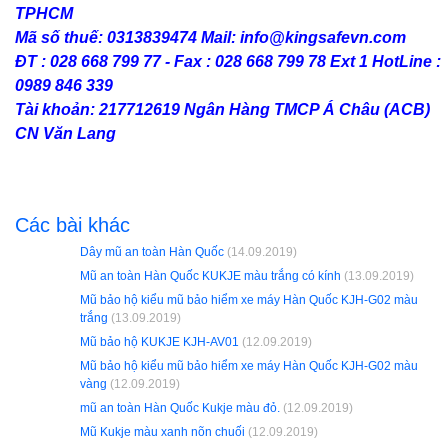
TPHCM
Mã số thuế: 0313839474 Mail: info@kingsafevn.com
ĐT : 028 668 799 77 - Fax : 028 668 799 78 Ext 1 HotLine :
0989 846 339
Tài khoản: 217712619 Ngân Hàng TMCP Á Châu (ACB)
CN Văn Lang
Các bài khác
Dây mũ an toàn Hàn Quốc
(14.09.2019)
Mũ an toàn Hàn Quốc KUKJE màu trắng có kính
(13.09.2019)
Mũ bảo hộ kiểu mũ bảo hiểm xe máy Hàn Quốc KJH-G02 màu
trắng
(13.09.2019)
Mũ bảo hộ KUKJE KJH-AV01
(12.09.2019)
Mũ bảo hộ kiểu mũ bảo hiểm xe máy Hàn Quốc KJH-G02 màu
vàng
(12.09.2019)
mũ an toàn Hàn Quốc Kukje màu đỏ.
(12.09.2019)
Mũ Kukje màu xanh nõn chuối
(12.09.2019)