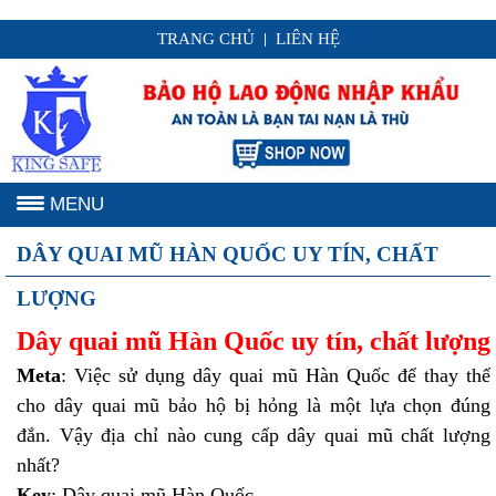
TRANG CHỦ
LIÊN HỆ
|
MENU
DÂY QUAI MŨ HÀN QUỐC UY TÍN, CHẤT
LƯỢNG
Dây quai mũ Hàn Quốc uy tín, chất lượng
Meta
: Việc sử dụng dây quai mũ Hàn Quốc để thay thế
cho dây quai mũ bảo hộ bị hỏng là một lựa chọn đúng
đắn. Vậy địa chỉ nào cung cấp dây quai mũ chất lượng
nhất?
Key
: Dây quai mũ Hàn Quốc.