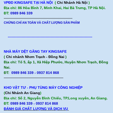
VPĐD KINGSAFE TẠI HÀ NỘI
(
Chi Nhánh Hà Nội
)
Địa chỉ: 86 Hòa Bình 7, Minh Khai, Hai Bà Trưng, TP Hà Nội.
ĐT:
0989 846 339
--------------------------------------------------------------------
CHỨNG CHỈ AN TOÀN VÀ CHẤT LƯỢNG SẢN PHẨM
-------------------------------------------------------------------
NHÀ MÁY DỆT GĂNG TAY KINGSAFE
(
Chi nhánh Nhơn Trạch - Đồng Nai
)
Địa chỉ: Tổ 5, ấp 1, Xã Hiệp Phước, Huyện Nhơn Trạch, Đồng
Nai.
ĐT:
0989 846 339 - 0937 814 868
-----------------------------------------------------------
KHO VẬT TƯ - PHỤ TÙNG MÁY CÔNG NGHIỆP
(
Chi Nhánh An Giang
)
Địa chỉ: Số 2, Nguyễn Đình Chiểu, TP.Long xuyên, An Giang.
ĐT:
0989 846 339
- 0937 814 868
ĐÁNH GIÁ CHẤT LƯỢNG VÀ DỊCH VỤ