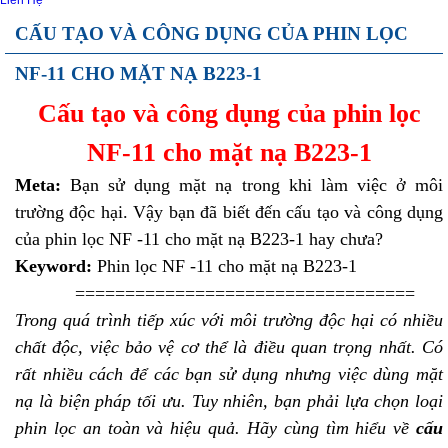
Liên Hệ
CẤU TẠO VÀ CÔNG DỤNG CỦA PHIN LỌC
NF-11 CHO MẶT NẠ B223-1
Cấu tạo và công dụng của phin lọc
NF-11 cho mặt nạ B223-1
Meta:
Bạn sử dụng mặt nạ trong khi làm việc ở môi
trường độc hại. Vậy bạn đã biết đến cấu tạo và công dụng
của phin lọc NF -11 cho mặt nạ B223-1 hay chưa?
Keyword:
Phin lọc NF -11 cho mặt nạ B223-1
==================================
Trong quá trình tiếp xúc với môi trường độc hại có nhiều
chất độc, việc bảo vệ cơ thể là điều quan trọng nhất. Có
rất nhiều cách để các bạn sử dụng nhưng việc dùng mặt
nạ là biện pháp tối ưu. Tuy nhiên, bạn phải lựa chọn loại
phin lọc an toàn và hiệu quả. Hãy cùng tìm hiểu về
cấu