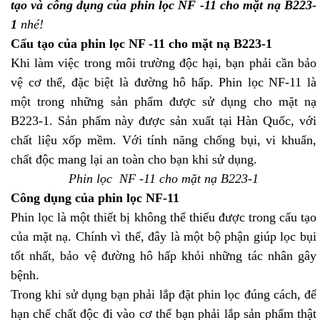
tạo và công dụng của
phin lọc NF -11 cho mặt nạ B223-
1
nhé!
Cấu tạo của phin lọc NF -11 cho mặt nạ B223-1
Khi làm việc trong môi trường độc hại, bạn phải cần bảo
vệ cơ thể, đặc biệt là đường hô hấp. Phin lọc NF-11 là
một trong những sản phẩm được sử dụng cho mặt nạ
B223-1. Sản phẩm này được sản xuất tại Hàn Quốc, với
chất liệu xốp mềm. Với tính năng chống bụi, vi khuẩn,
chất độc mang lại an toàn cho bạn khi sử dụng.
Phin lọc
NF
-11 cho mặt nạ B223-1
Công dụng của phin lọc NF-11
Phin lọc là một thiết bị không thể thiếu được trong cấu tạo
của mặt nạ. Chính vì thế, đây là một bộ phận giúp lọc bụi
tốt nhất, bảo vệ đường hô hấp khỏi những tác nhân gây
bệnh.
Trong khi sử dụng bạn phải lắp đặt phin lọc đúng cách, để
hạn chế chất độc đi vào cơ thể bạn phải lắp sản phẩm thật