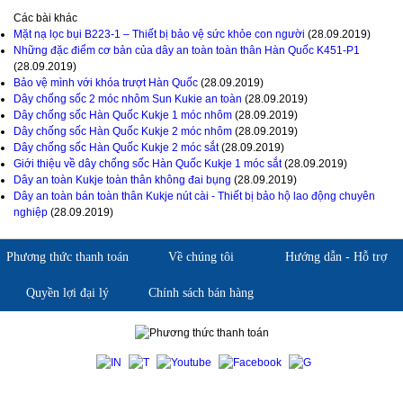
Các bài khác
Mặt nạ lọc bụi B223-1 – Thiết bị bảo vệ sức khỏe con người
(28.09.2019)
Những đặc điểm cơ bản của dây an toàn toàn thân Hàn Quốc K451-P1
(28.09.2019)
Bảo vệ mình với khóa trượt Hàn Quốc
(28.09.2019)
Dây chống sốc 2 móc nhôm Sun Kukie an toàn
(28.09.2019)
Dây chống sốc Hàn Quốc Kukje 1 móc nhôm
(28.09.2019)
Dây chống sốc Hàn Quốc Kukje 2 móc nhôm
(28.09.2019)
Dây chống sốc Hàn Quốc Kukje 2 móc sắt
(28.09.2019)
Giới thiệu về dây chống sốc Hàn Quốc Kukje 1 móc sắt
(28.09.2019)
Dây an toàn Kukje toàn thân không đai bụng
(28.09.2019)
Dây an toàn bán toàn thân Kukje nút cài - Thiết bị bảo hộ lao động chuyên
nghiệp
(28.09.2019)
Phương thức thanh toán
Về chúng tôi
Hướng dẫn - Hỗ trợ
Quyền lợi đại lý
Chính sách bán hàng
Giới thiệu KingSafe
Giới thiệu BHLD Việt Nam