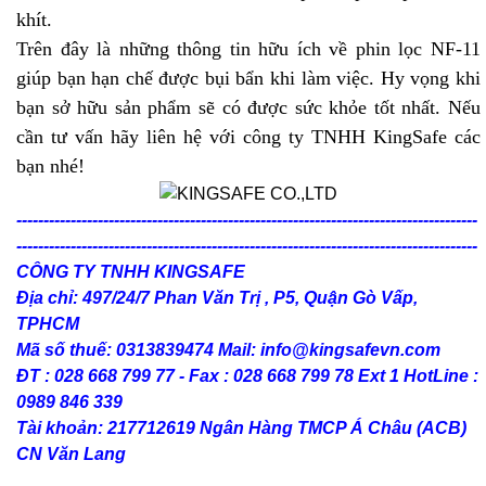
khít.
Trên đây là những thông tin hữu ích về phin lọc NF-11
giúp bạn hạn chế được bụi bẩn khi làm việc. Hy vọng khi
bạn sở hữu sản phẩm sẽ có được sức khỏe tốt nhất. Nếu
cần tư vấn hãy liên hệ với công ty TNHH KingSafe các
bạn nhé!
-------------------------------------------------------------------------------------
-------------------------------------------------------------------------------------
CÔNG TY TNHH KINGSAFE
Địa chỉ: 497/24/7 Phan Văn Trị , P5, Quận Gò Vấp,
TPHCM
Mã số thuế: 0313839474 Mail: info@kingsafevn.com
ĐT : 028 668 799 77 - Fax : 028 668 799 78 Ext 1 HotLine :
0989 846 339
Tài khoản: 217712619 Ngân Hàng TMCP Á Châu (ACB)
CN Văn Lang