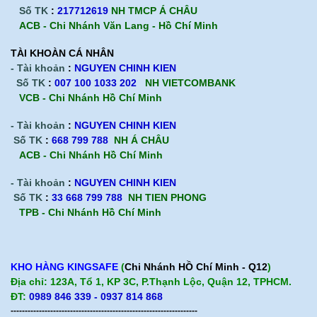
Số TK
:
217712619
NH TMCP Á CHÂU
ACB - Chi Nhánh Văn Lang - Hồ Chí Minh
TÀI KHOÀN CÁ NHÂN
- Tài khoản
:
NGUYEN CHINH KIEN
Số TK
:
007 100 1033 202
NH VIETCOMBANK
VCB - Chi Nhánh Hồ Chí Minh
- Tài khoản
:
NGUYEN CHINH KIEN
Số TK
:
668 799 788
NH Á CHÂU
ACB -
Chi Nhánh Hồ Chí Minh
- Tài khoản
:
NGUYEN CHINH KIEN
Số TK
:
33 668 799 788
NH TIEN PHONG
TPB -
Chi Nhánh Hồ Chí Minh
KHO HÀNG KINGSAFE
(
Chi Nhánh HỒ Chí Minh - Q12
)
Địa chỉ: 123A, Tổ 1, KP 3C, P.Thạnh Lộc, Quận 12, TPHCM.
ĐT:
0989 846 339 - 0937 814 868
------------------------------------------------------------------