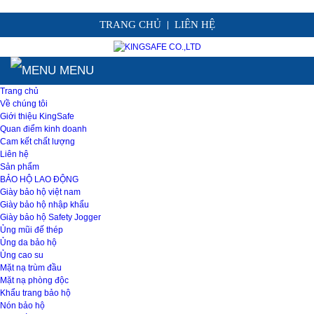
TRANG CHỦ
LIÊN HỆ
|
MENU
Trang chủ
Về chúng tôi
Giới thiệu KingSafe
Quan điểm kinh doanh
Cam kết chất lượng
Liên hệ
Sản phẩm
BẢO HỘ LAO ĐỘNG
Giày bảo hộ việt nam
Giày bảo hộ nhập khẩu
Giày bảo hộ Safety Jogger
Ủng mũi đế thép
Ủng da bảo hộ
Ủng cao su
Mặt nạ trùm đầu
Mặt nạ phòng độc
Khẩu trang bảo hộ
Nón bảo hộ