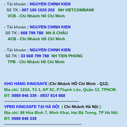
- Tài khoản
:
NGUYEN CHINH KIEN
Số TK
:
007 100 1033 202
NH VIETCOMBANK
VCB - Chi Nhánh Hồ Chí Minh
- Tài khoản
:
NGUYEN CHINH KIEN
Số TK
:
668 799 788
NH Á CHÂU
ACB -
Chi Nhánh Hồ Chí Minh
- Tài khoản
:
NGUYEN CHINH KIEN
Số TK
:
33 668 799 788
NH TIEN PHONG
TPB -
Chi Nhánh Hồ Chí Minh
KHO HÀNG KINGSAFE
(
Chi Nhánh HỒ Chí Minh - Q12
)
Địa chỉ: 123A, Tổ 1, KP 3C, P.Thạnh Lộc, Quận 12, TPHCM.
ĐT:
0989 846 339 - 0937 814 868
------------------------------------------------------------------
VPĐD KINGSAFE TẠI HÀ NỘI
(
Chi Nhánh Hà Nội
)
Địa chỉ: 86 Hòa Bình 7, Minh Khai, Hai Bà Trưng, TP Hà Nội.
ĐT:
0989 846 339
--------------------------------------------------------------------