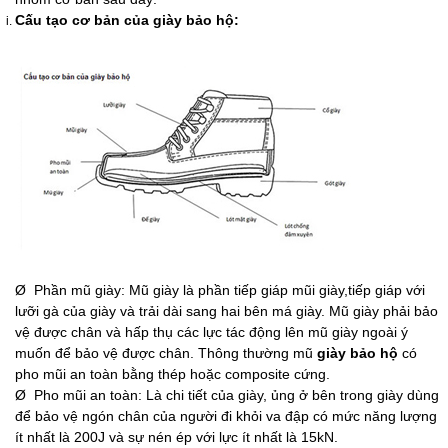
Cấu tạo cơ bản của giày bảo hộ:
Ø Phần mũ giày: Mũ giày là phần tiếp giáp mũi giày,tiếp giáp với
lưỡi gà của giày và trải dài sang hai bên má giày. Mũ giày phải bảo
vệ được chân và hấp thụ các lực tác động lên mũ giày ngoài ý
muốn để bảo vệ được chân. Thông thường mũ
giày bảo hộ
có
pho mũi an toàn bằng thép hoặc composite cứng.
Ø Pho mũi an toàn: Là chi tiết của giày, ủng ở bên trong giày dùng
để bảo vệ ngón chân của người đi khỏi va đập có mức năng lượng
ít nhất là 200J và sự nén ép với lực ít nhất là 15kN.