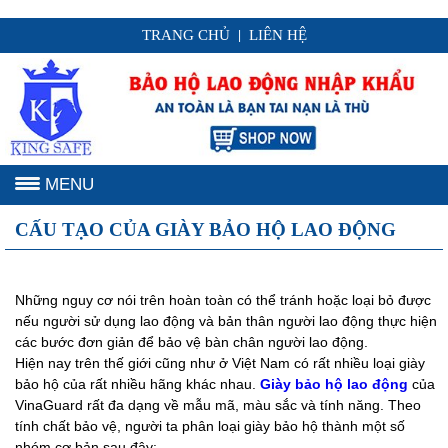
TRANG CHỦ
LIÊN HỆ
|
MENU
CẤU TẠO CỦA GIÀY BẢO HỘ LAO ĐỘNG
Những nguy cơ nói trên hoàn toàn có thể tránh hoặc loại bỏ được
nếu người sử dụng lao động và bản thân người lao động thực hiện
các bước đơn giản để bảo vệ bàn chân người lao động.
Hiện nay trên thế giới cũng như ở Việt Nam có rất nhiều loại giày
bảo hộ của rất nhiều hãng khác nhau.
Giày bảo hộ lao động
của
VinaGuard rất đa dạng về mẫu mã, màu sắc và tính năng. Theo
tính chất bảo vệ, người ta phân loại giày bảo hộ thành một số
nhóm cơ bản sau đây: