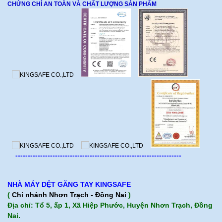
CHỨNG CHỈ AN TOÀN VÀ CHẤT LƯỢNG SẢN PHẨM
-------------------------------------------------------------------
NHÀ MÁY DỆT GĂNG TAY KINGSAFE
(
Chi nhánh Nhơn Trạch - Đồng Nai
)
Địa chỉ: Tổ 5, ấp 1, Xã Hiệp Phước, Huyện Nhơn Trạch, Đồng
Nai.