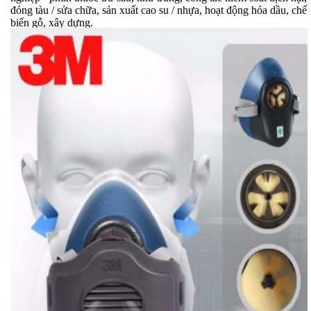
đóng tàu / sửa chữa, sản xuất cao su / nhựa, hoạt động hóa dầu, chế
biến gỗ, xây dựng.