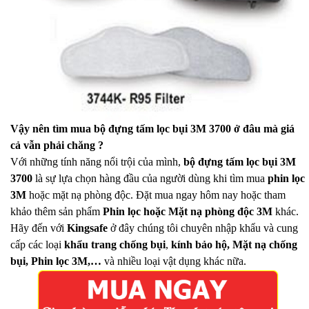
Vậy nên tìm mua
bộ đựng tấm lọc bụi 3M 3700
ở đâu mà giá
cả vẫn phải chăng ?
Với những tính năng nổi trội của mình,
bộ đựng tấm lọc bụi 3M
3700
là sự lựa chọn hàng đầu của người dùng khi tìm mua
phin lọc
3M
hoặc mặt nạ phòng độc. Đặt mua ngay hôm nay hoặc tham
khảo thêm sản phẩm
Phin lọc hoặc Mặt nạ phòng độc 3M
khác.
Hãy đến với
Kingsafe
ở đây chúng tôi chuyên nhập khẩu và cung
cấp các loại
khẩu trang chống bụi
,
kính bảo hộ, Mặt nạ chống
bụi, Phin lọc 3M,…
và nhiều loại vật dụng khác nữa.