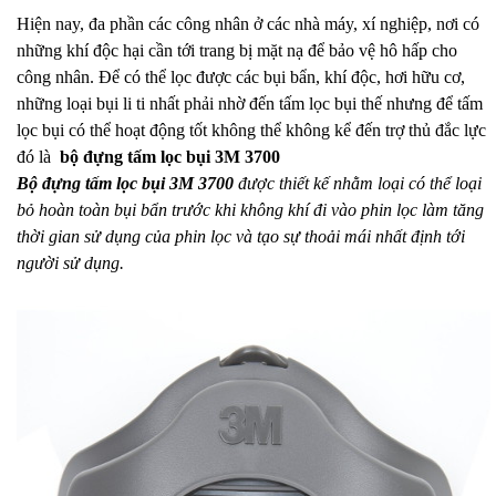
Hiện nay, đa phần các công nhân ở các nhà máy, xí nghiệp, nơi có
những khí độc hại cần tới trang bị mặt nạ để bảo vệ hô hấp cho
công nhân. Để có thể lọc được các bụi bẩn, khí độc, hơi hữu cơ,
những loại bụi li ti nhất phải nhờ đến tấm lọc bụi thế nhưng để tấm
lọc bụi có thể hoạt động tốt không thể không kể đến trợ thủ đắc lực
đó là
bộ đựng tấm lọc bụi 3M 3700
Bộ đựng tấm lọc bụi 3M 3700
được thiết kế nhằm loại có thể loại
bỏ hoàn toàn bụi bẩn trước khi không khí đi vào phin lọc làm tăng
thời gian sử dụng của phin lọc và tạo sự thoải mái nhất định tới
người sử dụng.