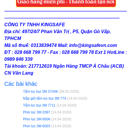
-------------------------------------------------------------------------------------
--------------------------------------------------------------------------------
CÔNG TY TNHH KINGSAFE
Địa chỉ: 497/24/7 Phan Văn Trị , P5, Quận Gò Vấp,
TPHCM
Mã số thuế: 0313839474 Mail: info@kingsafevn.com
ĐT : 028 668 799 77 - Fax : 028 668 799 78 Ext 1 HotLine :
0989 846 339
Tài khoản: 217712619 Ngân Hàng TMCP Á Châu (ACB)
CN Văn Lang
Các bài khác
Tấm lọc bụi 3M 3744K
(08.05.2020)
Nắp giữ tấm lọc bụi 3M 774
(14.04.2020)
Tấm lọc bụi 3M 7711
(14.04.2020)
Phin lọc 3M 2097
(14.04.2020)
Phin lọc 3M 6006
(14.04.2020)
Phin lọc 3M 6003
(13.04.2020)