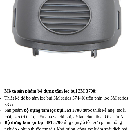
Mô tả sản phẩm bộ đựng tấm lọc bụi 3M 3700:
Thiết kế để bỏ tấm lọc bụi 3M series 3744K trên phin lọc 3M series
33xx.
Sản phẩm
bộ đựng tấm lọc bụi 3M 3700
được thiết kế nhẹ, thoải
mái, bảo trì thấp, hiệu quả về chi phí, dễ lau chùi, thiết kế châu Á.
Bộ đựng tấm lọc bụi 3M 3700
ứng dụng ô tô - sơn phun, nông
nghiệp - phun thuốc trừ sâu, khử trùng, công tác kiểm soát dịch hại,