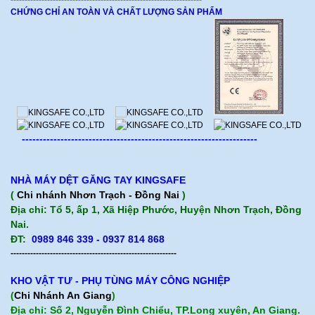
CHỨNG CHỈ AN TOÀN VÀ CHẤT LƯỢNG SẢN PHẨM
-------------------------------------------------------------------
NHÀ MÁY DỆT GĂNG TAY KINGSAFE
(
Chi nhánh Nhơn Trạch - Đồng Nai
)
Địa chỉ: Tổ 5, ấp 1, Xã Hiệp Phước, Huyện Nhơn Trạch, Đồng
Nai.
ĐT:
0989 846 339 - 0937 814 868
-----------------------------------------------------------
KHO VẬT TƯ - PHỤ TÙNG MÁY CÔNG NGHIỆP
(
Chi Nhánh An Giang
)
Địa chỉ: Số 2, Nguyễn Đình Chiểu, TP.Long xuyên, An Giang.