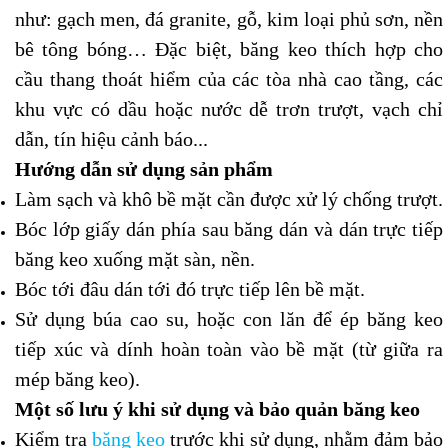
như: gạch men, đá granite, gỗ, kim loại phủ sơn, nền
bê tông bóng… Đặc biệt, băng keo thích hợp cho
cầu thang thoát hiểm của các tòa nhà cao tầng, các
khu vực có dầu hoặc nước dễ trơn trượt, vạch chỉ
dẫn, tín hiệu cảnh báo...
Hướng dẫn sử dụng sản phẩm
Làm sạch và khô bề mặt cần được xử lý chống trượt.
Bóc lớp giấy dán phía sau băng dán và dán trực tiếp
băng keo xuống mặt sàn, nền.
Bóc tới đâu dán tới đó trực tiếp lên bề mặt.
Sử dụng búa cao su, hoặc con lăn để ép băng keo
tiếp xúc và dính hoàn toàn vào bề mặt (từ giữa ra
mép băng keo).
Một số lưu ý khi sử dụng và bảo quản băng keo
Kiểm tra
băng keo
trước khi sử dụng, nhằm đảm bảo