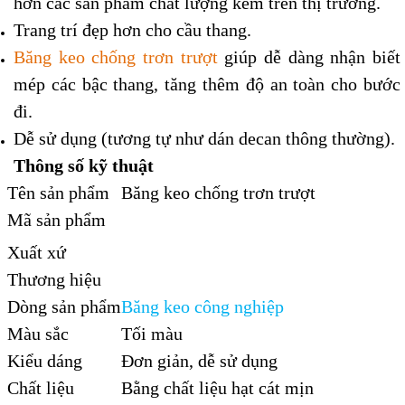
hơn các sản phẩm chất lượng kém trên thị trường.
Trang trí đẹp hơn cho cầu thang.
Băng keo chống trơn trượt
giúp dễ dàng nhận biết
mép các bậc thang, tăng thêm độ an toàn cho bước
đi.
Dễ sử dụng (tương tự như dán decan thông thường).
Thông số kỹ thuật
Tên sản phẩm
Băng keo chống trơn trượt
Mã sản phẩm
Xuất xứ
Thương hiệu
Dòng sản phẩm
Băng keo công nghiệp
Màu sắc
Tối màu
Kiểu dáng
Đơn giản, dễ sử dụng
Chất liệu
Bằng chất liệu hạt cát mịn