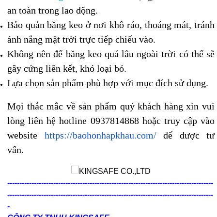
an toàn trong lao động.
Bảo quản băng keo ở nơi khô ráo, thoáng mát, tránh
ánh nắng mặt trời trực tiếp chiếu vào.
Không nên để băng keo quá lâu ngoài trời có thể sẽ
gây cứng liên kết, khó loại bỏ.
Lựa chọn sản phẩm phù hợp với mục đích sử dụng.
Mọi thắc mắc về sản phẩm quý khách hàng xin vui
lòng liên hệ hotline 0937814868 hoặc truy cập vào
website
https://baohonhapkhau.com/
để được tư
vấn.
-------------------------------------------------------------------------------------
-------------------------------------------------------------------------------------
-