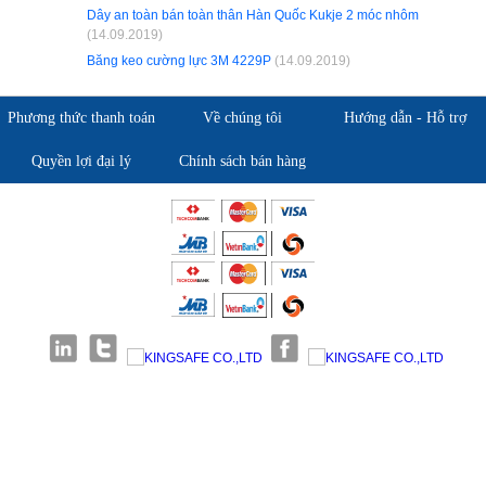
Dây an toàn bán toàn thân Hàn Quốc Kukje 2 móc nhôm
(14.09.2019)
Băng keo cường lực 3M 4229P
(14.09.2019)
Phương thức thanh toán
Về chúng tôi
Hướng dẫn - Hỗ trợ
Quyền lợi đại lý
Chính sách bán hàng
Giới thiệu KingSafe
Giới thiệu BHLD Việt Nam
Quan điểm kinh doanh
Quan điểm kinh doanh
Cam kết chất lượng
Cam kết chất lượng