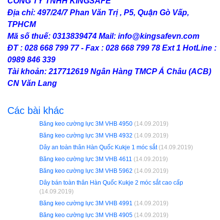
CÔNG TY TNHH KINGSAFE
Địa chỉ: 497/24/7 Phan Văn Trị , P5, Quận Gò Vấp,
TPHCM
Mã số thuế: 0313839474 Mail: info@kingsafevn.com
ĐT : 028 668 799 77 - Fax : 028 668 799 78 Ext 1 HotLine :
0989 846 339
Tài khoản: 217712619 Ngân Hàng TMCP Á Châu (ACB)
CN Văn Lang
Các bài khác
Băng keo cường lực 3M VHB 4950
(14.09.2019)
Băng keo cường lực 3M VHB 4932
(14.09.2019)
Dây an toàn thân Hàn Quốc Kukje 1 móc sắt
(14.09.2019)
Băng keo cường lực 3M VHB 4611
(14.09.2019)
Băng keo cường lực 3M VHB 5962
(14.09.2019)
Dây bán toàn thân Hàn Quốc Kukje 2 móc sắt cao cấp
(14.09.2019)
Băng keo cường lực 3M VHB 4991
(14.09.2019)
Băng keo cường lực 3M VHB 4905
(14.09.2019)