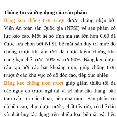
Thông tin và ứng dụng của sản phẩm
Băng keo chống trơn trượt
được chứng nhận bởi
Viện An toàn sàn Quốc gia (NFSI) về sản phẩm có
lực kéo cao. Một hệ số tĩnh ma sát lớn hơn 0.60 đã
được lựa chọn bởi NFSI, bề mặt sàn duy trì mức độ
chống trượt khi ẩm ướt đã được kiểm chứng khả
năng hạn chế trượt 50% và rơi 90%. Băng keo được
cấu tạo bởi các hạt khoáng mịn, giúp chống trơn
trượt ở các khu vực có độ dốc cao, tiếp xúc nhiều.
Băng keo chống trơn trượt
giúp giảm thiểu tối đa
các nguy cơ trượt ngã tại vị trí như cầu thang, bậc
tam cấp, lối dốc thoải, nền nhà tắm…Sản phẩm có
độ bền cao, chịu được nước, chất tẩy rửa; có thể dán
và phát huy tác dụng trên nhiều loại bề mặt vật liệu