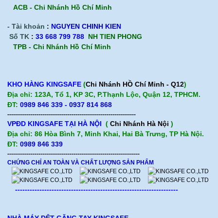
ACB -
Chi Nhánh Hồ Chí Minh
- Tài khoản
:
NGUYEN CHINH KIEN
Số TK
:
33 668 799 788
NH TIEN PHONG
TPB -
Chi Nhánh Hồ Chí Minh
KHO HÀNG KINGSAFE
(
Chi Nhánh HỒ Chí Minh - Q12
)
Địa chỉ: 123A, Tổ 1, KP 3C, P.Thạnh Lộc, Quận 12, TPHCM.
ĐT:
0989 846 339 - 0937 814 868
------------------------------------------------------------------
VPĐD KINGSAFE TẠI HÀ NỘI
(
Chi Nhánh Hà Nội
)
Địa chỉ: 86 Hòa Bình 7, Minh Khai, Hai Bà Trưng, TP Hà Nội.
ĐT:
0989 846 339
--------------------------------------------------------------------
CHỨNG CHỈ AN TOÀN VÀ CHẤT LƯỢNG SẢN PHẨM
-------------------------------------------------------------------
NHÀ MÁY DỆT GĂNG TAY KINGSAFE