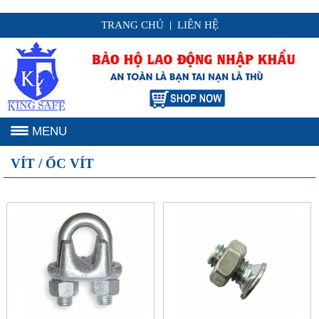
TRANG CHỦ
LIÊN HỆ
|
MENU
VÍT / ỐC VÍT