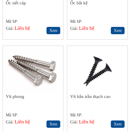
Ốc siết cáp
Ốc bắt kệ
Mã SP:
Mã SP:
Liên hệ
Liên hệ
Giá:
Giá:
Xem
Xem
Vít phong
Vít bắn trần thạch cao
Mã SP:
Mã SP:
Liên hệ
Liên hệ
Giá:
Giá:
Xem
Xem