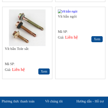
Vít bắn ngói
Mã SP:
Liên hệ
Giá:
Xem
Vít bắn Tole sắt
Mã SP:
Liên hệ
Giá:
Xem
Phương thức thanh toán
Về chúng tôi
Hướng dẫn - Hỗ trợ