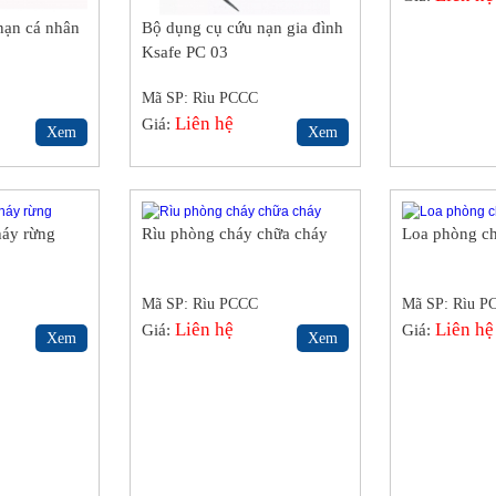
nạn cá nhân
Bộ dụng cụ cứu nạn gia đình
Ksafe PC 03
Mã SP: Rìu PCCC
Liên hệ
Giá:
Xem
Xem
háy rừng
Rìu phòng cháy chữa cháy
Loa phòng c
Mã SP: Rìu PCCC
Mã SP: Rìu P
Liên hệ
Liên hệ
Giá:
Giá:
Xem
Xem