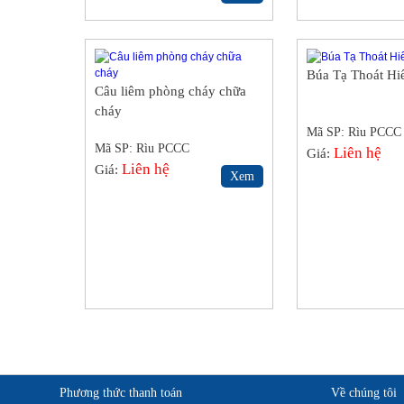
Búa Tạ Thoát H
Câu liêm phòng cháy chữa
cháy
Mã SP: Rìu PCCC
Mã SP: Rìu PCCC
Liên hệ
Giá:
Liên hệ
Giá:
Xem
Phương thức thanh toán
Về chúng tôi