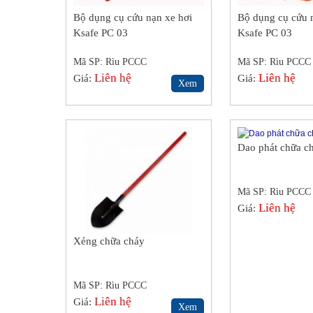
Bộ dụng cụ cứu nạn xe hơi
Bộ dụng cụ cứu 
Ksafe PC 03
Ksafe PC 03
Mã SP: Rìu PCCC
Mã SP: Rìu PCCC
Liên hệ
Liên hệ
Giá:
Giá:
Xem
Dao phát chữa c
Mã SP: Rìu PCCC
Liên hệ
Giá:
Xẻng chữa cháy
Mã SP: Rìu PCCC
Liên hệ
Giá:
Xem