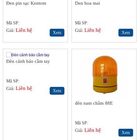
Đen pin sạc Kentom
Den hoa mai
Mã SP:
Mã SP:
Liên hệ
Liên hệ
Giá:
Giá:
Xem
Xem
Đèn cảnh báo cầm tay
Mã SP:
Liên hệ
Giá:
Xem
đèn nam châm 88E
Mã SP:
Liên hệ
Giá:
Xem