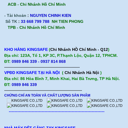
ACB -
Chi Nhánh Hồ Chí Minh
- Tài khoản
:
NGUYEN CHINH KIEN
Số TK
:
33 668 799 788
NH TIEN PHONG
TPB -
Chi Nhánh Hồ Chí Minh
KHO HÀNG KINGSAFE
(
Chi Nhánh HỒ Chí Minh - Q12
)
Địa chỉ: 123A, Tổ 1, KP 3C, P.Thạnh Lộc, Quận 12, TPHCM.
ĐT:
0989 846 339 - 0937 814 868
------------------------------------------------------------------
VPĐD KINGSAFE TẠI HÀ NỘI
(
Chi Nhánh Hà Nội
)
Địa chỉ: 86 Hòa Bình 7, Minh Khai, Hai Bà Trưng, TP Hà Nội.
ĐT:
0989 846 339
--------------------------------------------------------------------
CHỨNG CHỈ AN TOÀN VÀ CHẤT LƯỢNG SẢN PHẨM
-------------------------------------------------------------------
NHÀ MÁY DỆT GĂNG TAY KINGSAFE