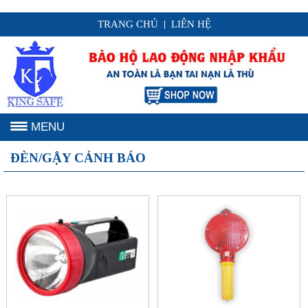
TRANG CHỦ
LIÊN HỆ
|
MENU
ĐÈN/GẬY CẢNH BÁO