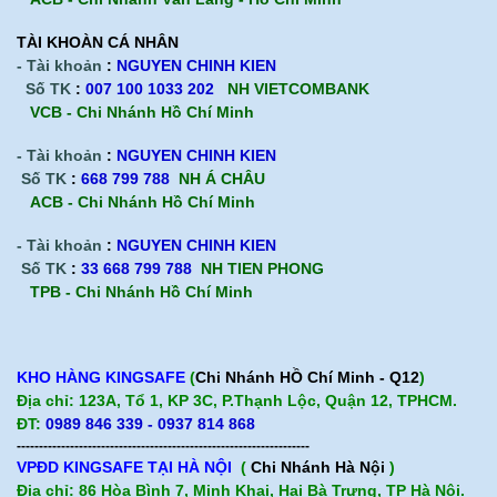
TÀI KHOÀN CÁ NHÂN
- Tài khoản
:
NGUYEN CHINH KIEN
Số TK
:
007 100 1033 202
NH VIETCOMBANK
VCB - Chi Nhánh Hồ Chí Minh
- Tài khoản
:
NGUYEN CHINH KIEN
Số TK
:
668 799 788
NH Á CHÂU
ACB -
Chi Nhánh Hồ Chí Minh
- Tài khoản
:
NGUYEN CHINH KIEN
Số TK
:
33 668 799 788
NH TIEN PHONG
TPB -
Chi Nhánh Hồ Chí Minh
KHO HÀNG KINGSAFE
(
Chi Nhánh HỒ Chí Minh - Q12
)
Địa chỉ: 123A, Tổ 1, KP 3C, P.Thạnh Lộc, Quận 12, TPHCM.
ĐT:
0989 846 339 - 0937 814 868
------------------------------------------------------------------
VPĐD KINGSAFE TẠI HÀ NỘI
(
Chi Nhánh Hà Nội
)
Địa chỉ: 86 Hòa Bình 7, Minh Khai, Hai Bà Trưng, TP Hà Nội.