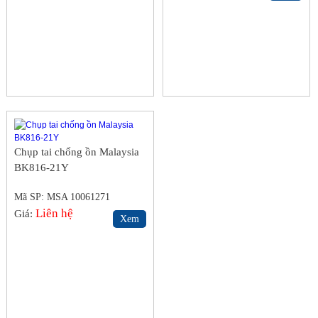
Chụp tai chống ồn Malaysia
BK816-21Y
Mã SP: MSA 10061271
Liên hệ
Giá:
Xem