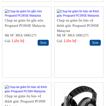
Chụp tai giảm ồn gắn nón
Chụp tai giảm ồn bảo vệ
Proguard PC06SE Malaysia
thính giác Proguard PC09SE
Malaysia
Mã SP: MSA 10061271
Mã SP: MSA 10061271
Liên hệ
Liên hệ
Giá:
Giá:
Xem
Xem
Chụp tai giảm ồn bảo vệ
thính giác Proguard PC09H