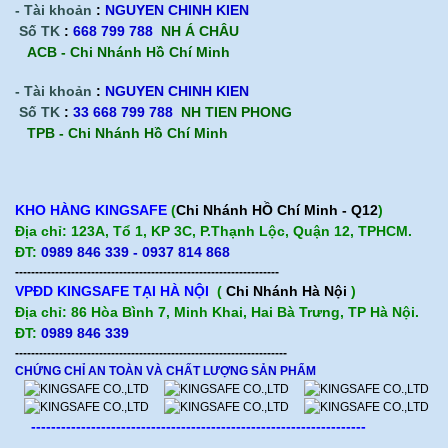
- Tài khoản
:
NGUYEN CHINH KIEN
Số TK
:
668 799 788
NH Á CHÂU
ACB -
Chi Nhánh Hồ Chí Minh
- Tài khoản
:
NGUYEN CHINH KIEN
Số TK
:
33 668 799 788
NH TIEN PHONG
TPB -
Chi Nhánh Hồ Chí Minh
KHO HÀNG KINGSAFE
(
Chi Nhánh HỒ Chí Minh - Q12
)
Địa chỉ: 123A, Tổ 1, KP 3C, P.Thạnh Lộc, Quận 12, TPHCM.
ĐT:
0989 846 339 - 0937 814 868
------------------------------------------------------------------
VPĐD KINGSAFE TẠI HÀ NỘI
(
Chi Nhánh Hà Nội
)
Địa chỉ: 86 Hòa Bình 7, Minh Khai, Hai Bà Trưng, TP Hà Nội.
ĐT:
0989 846 339
--------------------------------------------------------------------
CHỨNG CHỈ AN TOÀN VÀ CHẤT LƯỢNG SẢN PHẨM
-------------------------------------------------------------------