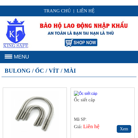
TRANG CHỦ
LIÊN HỆ
|
MENU
BULONG / ỐC / VÍT / MÀI
Ốc siết cáp
Mã SP:
Liên hệ
Giá:
Xem