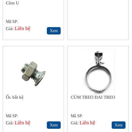
Cùm U
Mã SP:
Liên hệ
Giá:
Xem
Ốc bắt kệ
CÙM TREO ĐAI TREO
Mã SP:
Mã SP:
Liên hệ
Liên hệ
Giá:
Giá:
Xem
Xem