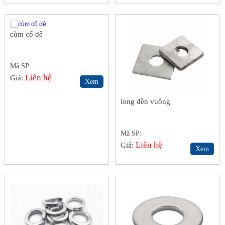
cùm cổ dê
Mã SP:
Liên hệ
Giá:
Xem
long đền vuông
Mã SP:
Liên hệ
Giá:
Xem