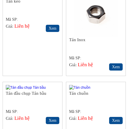
Tán keo
Mã SP:
Liên hệ
Giá:
Xem
Tán Inox
Mã SP:
Liên hệ
Giá:
Xem
Tán đầu chụp Tán bầu
Tán chuồn
Mã SP:
Mã SP:
Liên hệ
Liên hệ
Giá:
Giá:
Xem
Xem