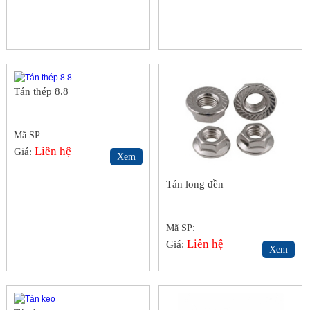
Tán thép 8.8
Mã SP:
Liên hệ
Giá:
Xem
Tán long đền
Mã SP:
Liên hệ
Giá:
Xem