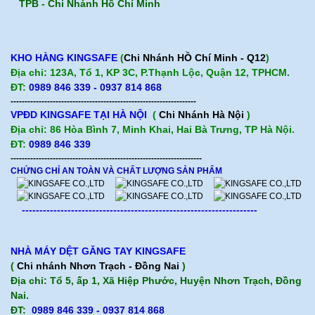
TPB -
Chi Nhánh Hồ Chí Minh
KHO HÀNG KINGSAFE
(
Chi Nhánh HỒ Chí Minh - Q12
)
Địa chỉ: 123A, Tổ 1, KP 3C, P.Thạnh Lộc, Quận 12, TPHCM.
ĐT:
0989 846 339 - 0937 814 868
------------------------------------------------------------------
VPĐD KINGSAFE TẠI HÀ NỘI
(
Chi Nhánh Hà Nội
)
Địa chỉ: 86 Hòa Bình 7, Minh Khai, Hai Bà Trưng, TP Hà Nội.
ĐT:
0989 846 339
--------------------------------------------------------------------
CHỨNG CHỈ AN TOÀN VÀ CHẤT LƯỢNG SẢN PHẨM
-------------------------------------------------------------------
NHÀ MÁY DỆT GĂNG TAY KINGSAFE
(
Chi nhánh Nhơn Trạch - Đồng Nai
)
Địa chỉ: Tổ 5, ấp 1, Xã Hiệp Phước, Huyện Nhơn Trạch, Đồng
Nai.
ĐT:
0989 846 339 - 0937 814 868