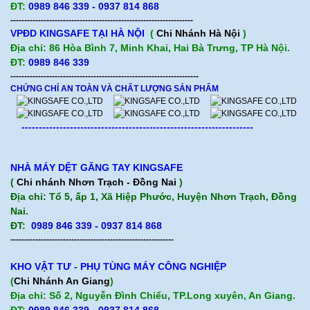
ĐT:
0989 846 339 - 0937 814 868
------------------------------------------------------------------
VPĐD KINGSAFE TẠI HÀ NỘI
(
Chi Nhánh Hà Nội
)
Địa chỉ: 86 Hòa Bình 7, Minh Khai, Hai Bà Trưng, TP Hà Nội.
ĐT:
0989 846 339
--------------------------------------------------------------------
CHỨNG CHỈ AN TOÀN VÀ CHẤT LƯỢNG SẢN PHẨM
-------------------------------------------------------------------
NHÀ MÁY DỆT GĂNG TAY KINGSAFE
(
Chi nhánh Nhơn Trạch - Đồng Nai
)
Địa chỉ: Tổ 5, ấp 1, Xã Hiệp Phước, Huyện Nhơn Trạch, Đồng
Nai.
ĐT:
0989 846 339 - 0937 814 868
-----------------------------------------------------------
KHO VẬT TƯ - PHỤ TÙNG MÁY CÔNG NGHIỆP
(
Chi Nhánh An Giang
)
Địa chỉ: Số 2, Nguyễn Đình Chiểu, TP.Long xuyên, An Giang.
ĐT:
0989 846 339
- 0937 814 868