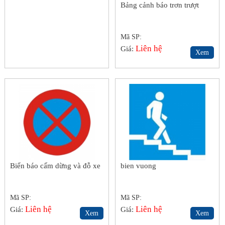
Bảng cảnh báo trơn trượt
Mã SP:
Liên hệ
Giá:
Xem
Biển báo cấm dừng và đỗ xe
bien vuong
Mã SP:
Mã SP:
Liên hệ
Liên hệ
Giá:
Giá:
Xem
Xem