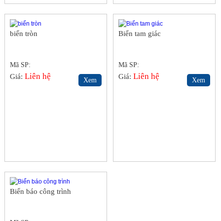
biển tròn
Biển tam giác
Mã SP:
Mã SP:
Liên hệ
Liên hệ
Giá:
Giá:
Xem
Xem
Biển báo công trình