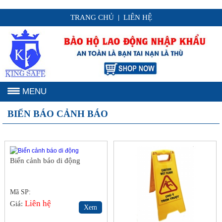
TRANG CHỦ
LIÊN HỆ
|
MENU
BIỂN BÁO CẢNH BÁO
Biển cảnh báo di động
Mã SP:
Liên hệ
Giá:
Xem