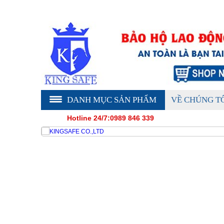
DANH MỤC SẢN PHẨM
VỀ CHÚNG T
Hotline 24/7:0989 846 339