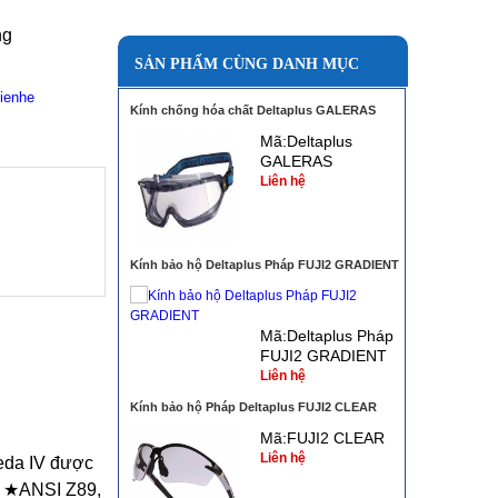
ng
SẢN PHẨM CÙNG DANH MỤC
Kính chống hóa chất Deltaplus GALERAS
Mã:Deltaplus
GALERAS
Liên hệ
Kính bảo hộ Deltaplus Pháp FUJI2 GRADIENT
Mã:Deltaplus Pháp
FUJI2 GRADIENT
Liên hệ
Kính bảo hộ Pháp Deltaplus FUJI2 CLEAR
Mã:FUJI2 CLEAR
Liên hệ
seda IV được
CE ★ANSI Z89,