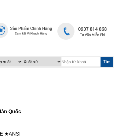
TRANG CHỦ
LIÊN HỆ
|
Tìm
Hàn Quốc
CE ★ANSI