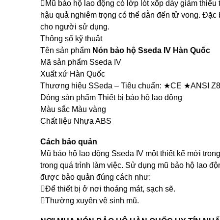
Mũ bảo hộ lao động có lớp lót xốp dày giảm thiểu 
hậu quả nghiêm trọng có thể dẫn đến tử vong. Đặc
cho người sử dụng.
Thông số kỹ thuật
Tên sản phẩm
Nón bảo hộ Sseda IV Hàn Quốc
Mã sản phẩm Sseda IV
Xuất xứ Hàn Quốc
Thương hiệu SSeda – Tiêu chuẩn: ★CE ★ANSI Z
Dòng sản phẩm Thiết bị bảo hộ lao động
Màu sắc Màu vàng
Chất liệu Nhựa ABS
Cách bảo quản
Mũ bảo hộ lao động Sseda IV một thiết kế mới trong 
trong quá trình làm việc. Sử dụng mũ bảo hộ lao đ
được bảo quản đúng cách như:
Để thiết bị ở nơi thoáng mát, sạch sẽ.
Thường xuyên vệ sinh mũ.