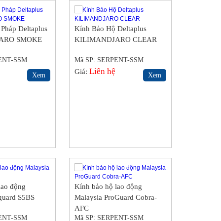
Pháp Deltaplus
Kính Bảo Hộ Deltaplus
JARO SMOKE
KILIMANDJARO CLEAR
PENT-SSM
Mã SP: SERPENT-SSM
Liên hệ
Giá:
Xem
Xem
lao động
Kính bảo hộ lao động
guard S5BS
Malaysia ProGuard Cobra-
AFC
PENT-SSM
Mã SP: SERPENT-SSM