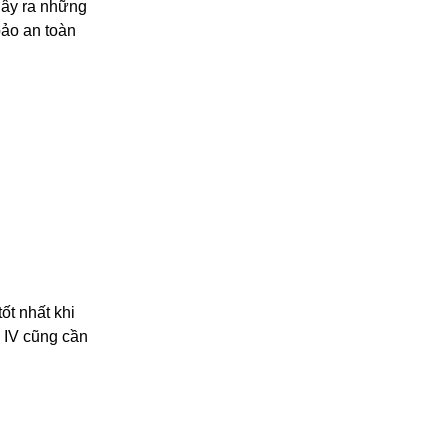
 gây ra những
bảo an toàn
ốt nhất khi
 IV cũng cần