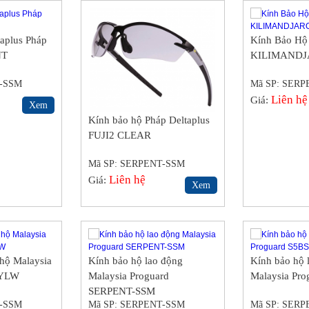
taplus Pháp
Kính Bảo Hộ 
NT
KILIMAND
T-SSM
Mã SP: SER
Liên hệ
Giá:
Xem
Kính bảo hộ Pháp Deltaplus
FUJI2 CLEAR
Mã SP: SERPENT-SSM
Liên hệ
Giá:
Xem
 hộ Malaysia
Kính bảo hộ lao động
Kính bảo hộ 
9YLW
Malaysia Proguard
Malaysia Pro
SERPENT-SSM
T-SSM
Mã SP: SERPENT-SSM
Mã SP: SER