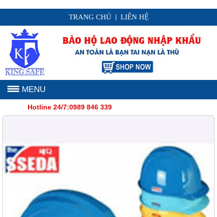
TRANG CHỦ
LIÊN HỆ
|
MENU
Hotline 24/7:0989 846 339