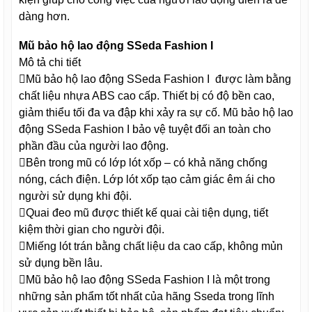
dàng hơn.
Mũ bảo hộ lao động SSeda Fashion I
Mô tả chi tiết
Mũ bảo hộ lao động SSeda Fashion I được làm bằng
chất liệu nhựa ABS cao cấp. Thiết bị có độ bền cao,
giảm thiểu tối đa va đập khi xảy ra sự cố. Mũ bảo hộ lao
động SSeda Fashion I bảo vệ tuyệt đối an toàn cho
phần đầu của người lao động.
Bên trong mũ có lớp lót xốp – có khả năng chống
nóng, cách điện. Lớp lót xốp tạo cảm giác êm ái cho
người sử dụng khi đội.
Quai đeo mũ được thiết kế quai cài tiện dụng, tiết
kiệm thời gian cho người đội.
Miếng lót trán bằng chất liệu da cao cấp, không mủn
sử dụng bền lâu.
Mũ bảo hộ lao động SSeda Fashion I là một trong
những sản phẩm tốt nhất của hãng Sseda trong lĩnh