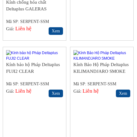
Kính chống hóa chất
Deltaplus GALERAS
Mã SP: SERPENT-SSM
Liên hệ
Giá:
Xem
Kính bảo hộ Pháp Deltaplus
Kính Bảo Hộ Pháp Deltaplus
FUJI2 CLEAR
KILIMANDJARO SMOKE
Mã SP: SERPENT-SSM
Mã SP: SERPENT-SSM
Liên hệ
Liên hệ
Giá:
Giá:
Xem
Xem