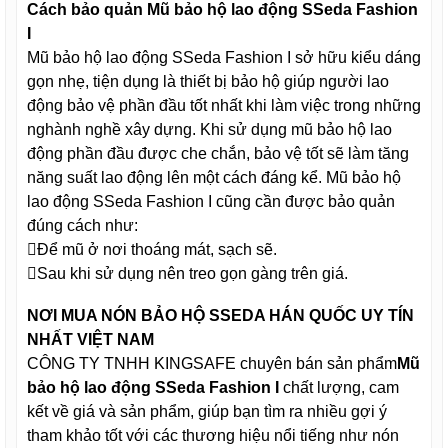
Cách bảo quản Mũ bảo hộ lao động SSeda Fashion
I
Mũ bảo hộ lao động SSeda Fashion I sở hữu kiểu dáng
gọn nhẹ, tiện dụng là thiết bị bảo hộ giúp người lao
động bảo vệ phần đầu tốt nhất khi làm việc trong những
nghành nghề xây dựng. Khi sử dụng mũ bảo hộ lao
động phần đầu được che chắn, bảo vệ tốt sẽ làm tăng
năng suất lao động lên một cách đáng kể. Mũ bảo hộ
lao động SSeda Fashion I cũng cần được bảo quản
đúng cách như:
Để mũ ở nơi thoáng mát, sạch sẽ.
Sau khi sử dụng nên treo gọn gàng trên giá.
NƠI MUA NÓN BẢO HỘ SSEDA HÁN QUỐC UY TÍN
NHẤT VIỆT NAM
CÔNG TY TNHH KINGSAFE chuyên bán sản phẩm
Mũ
bảo hộ lao động SSeda Fashion I
chất lượng, cam
kết về giá và sản phẩm, giúp bạn tìm ra nhiều gợi ý
tham khảo tốt với các thương hiệu nổi tiếng như nón