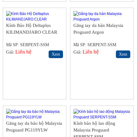
Kính Bảo Hộ Deltaplus
Găng tay da hàn Malaysia
KILIMANDJARO CLEAR
Proguard Argon
Mã SP: SERPENT-SSM
Mã SP: SERPENT-SSM
Liên hệ
Liên hệ
Giá:
Giá:
Xem
Xem
Găng tay da bảo hộ Malaysia
Kính bảo hộ lao động
Proguard PG119YLW
Malaysia Proguard
SERPENT-SSM