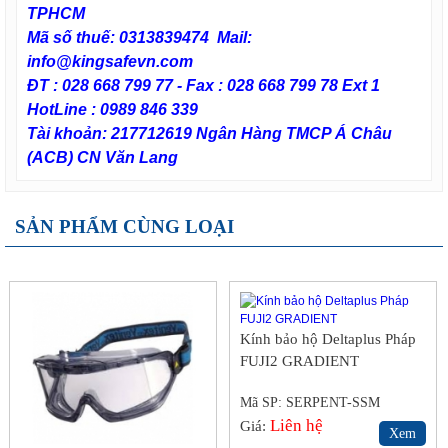
TPHCM
Mã số thuế: 0313839474 Mail:
info@kingsafevn.com
ĐT : 028 668 799 77 - Fax : 028 668 799 78 Ext 1
HotLine : 0989 846 339
Tài khoản: 217712619 Ngân Hàng TMCP Á Châu
(ACB) CN Văn Lang
SẢN PHẨM CÙNG LOẠI
Kính bảo hộ Deltaplus Pháp
FUJI2 GRADIENT
Mã SP: SERPENT-SSM
Liên hệ
Giá:
Xem