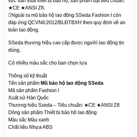
vực sản xuất thiết bị bảo hộ, sản phẩm đạt tiêu chuẩn:
★CE ★ANSI Z8.
Ngoài ra mũ bảo hộ lao động SSeda Fashion I còn
đáp ứng QCVN6:2012/BLĐTBXH theo quy định về an
toàn lao động.
SSeda thương hiệu cao cấp được người lao động tin
dùng.
Có nhiều màu sắc cho bạn chọn lựa
Thông số kỹ thuật
Tên sản phẩm
Mũ bảo hộ lao động SSeda
Mã sản phẩm Fashion I
Xuất xứ Hàn Quốc
Thương hiệu Sseda – Tiêu chuẩn: ★CE ★ANSI Z8
Dòng sản phẩm Thiết bị bảo hộ lao động
Màu sắc Màu xanh
Chất liệu Nhựa ABS