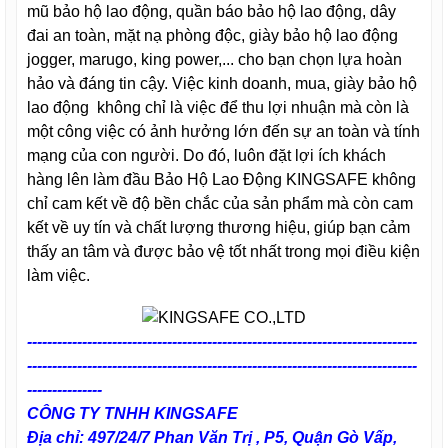
mũ bảo hộ lao động, quần báo bảo hộ lao động, dây
đai an toàn, mặt nạ phòng độc, giày bảo hộ lao động
jogger, marugo, king power,... cho bạn chọn lựa hoàn
hảo và đáng tin cậy. Việc kinh doanh, mua, giày bảo hộ
lao động không chỉ là việc để thu lợi nhuận mà còn là
một công việc có ảnh hưởng lớn đến sự an toàn và tính
mạng của con người. Do đó, luôn đặt lợi ích khách
hàng lên làm đầu Bảo Hộ Lao Động KINGSAFE không
chỉ cam kết về độ bền chắc của sản phẩm mà còn cam
kết về uy tín và chất lượng thương hiệu, giúp bạn cảm
thấy an tâm và được bảo vệ tốt nhất trong mọi điều kiện
làm việc.
------------------------------------------------------------------------------
------------------------------------------------------------------------------
---------------
CÔNG TY TNHH KINGSAFE
Địa chỉ: 497/24/7 Phan Văn Trị , P5, Quận Gò Vấp,