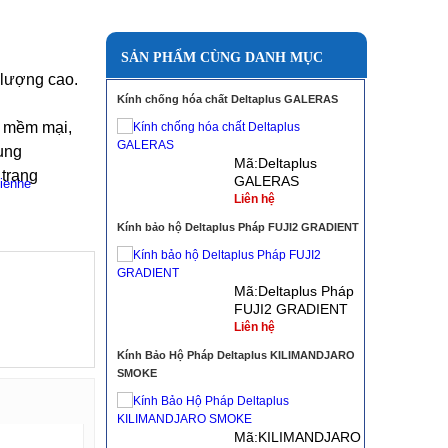
SẢN PHẨM CÙNG DANH MỤC
 lượng cao.
Kính chống hóa chất Deltaplus GALERAS
u mềm mại,
ụng
Mã:Deltaplus
 trang
GALERAS
Liên hệ
Kính bảo hộ Deltaplus Pháp FUJI2 GRADIENT
Mã:Deltaplus Pháp
FUJI2 GRADIENT
Liên hệ
Kính Bảo Hộ Pháp Deltaplus KILIMANDJARO
SMOKE
Mã:KILIMANDJARO