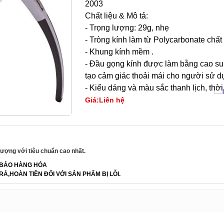
2003
Chất liệu & Mô tả:
- Trọng lượng: 29g, nhẹ
- Tròng kính làm từ Polycarbonate chất
- Khung kính mềm .
- Đầu gọng kính được làm bằng cao s
tạo cảm giác thoải mái cho người sử d
- Kiểu dáng và màu sắc thanh lịch, thời
Giá:Liên hệ
ượng với tiêu chuẩn cao nhất.
BẢO HÀNG HÓA
RẢ,HOÀN TIỀN ĐỐI VỚI SẢN PHẨM BỊ LỖI.