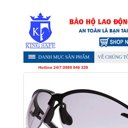
DANH MỤC SẢN PHẨM
VỀ CHÚNG T
Hotline 24/7:0989 846 339