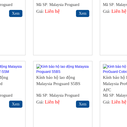
roguard
Mã SP: Malaysia Proguard
Mã SP: Malays
S5BS
Liên hệ
S5BS
Liên hệ
Giá:
Giá:
Xem
Xem
 động
Kính bảo hộ lao động
Kính bảo hộ 
rd
Malaysia Proguard S5BS
Malaysia Pro
AFC
roguard
Mã SP: Malaysia Proguard
Mã SP: Malays
S5BS
Liên hệ
S5BS
Liên hệ
Giá:
Giá:
Xem
Xem