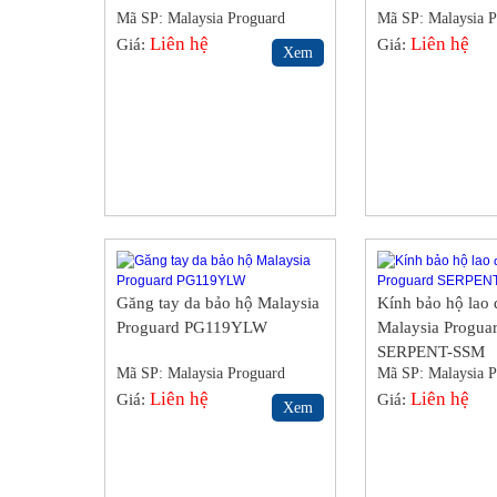
Mã SP: Malaysia Proguard
Mã SP: Malaysia P
S5BS
Liên hệ
S5BS
Liên hệ
Giá:
Giá:
Xem
Găng tay da bảo hộ Malaysia
Kính bảo hộ lao
Proguard PG119YLW
Malaysia Progua
SERPENT-SSM
Mã SP: Malaysia Proguard
Mã SP: Malaysia P
S5BS
Liên hệ
S5BS
Liên hệ
Giá:
Giá:
Xem