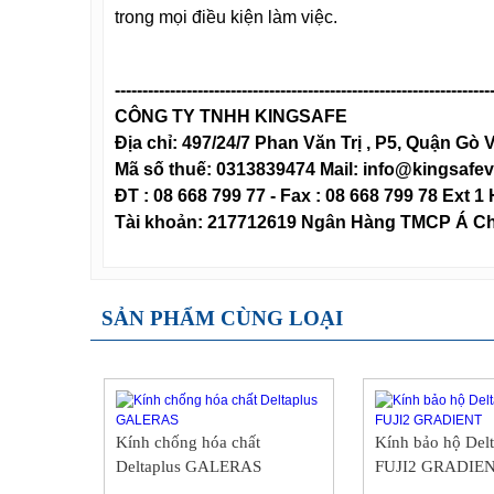
trong mọi điều kiện làm việc.
--------------------------------------------------------------------
CÔNG TY TNHH KINGSAFE
Địa chỉ: 497/24/7 Phan Văn Trị , P5, Quận G
Mã số thuế: 0313839474 Mail: info@kingsafe
ĐT : 08 668 799 77 - Fax : 08 668 799 78 Ext 1
Tài khoản: 217712619 Ngân Hàng TMCP Á C
SẢN PHẨM CÙNG LOẠI
Kính chống hóa chất
Kính bảo hộ Del
Deltaplus GALERAS
FUJI2 GRADIE