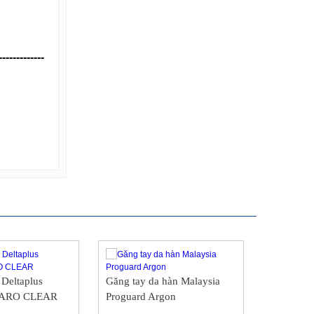
-------------
Deltaplus
Găng tay da hàn Malaysia
ARO CLEAR
Proguard Argon