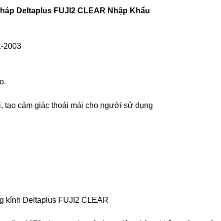
1-2003
o.
 tạo cảm giác thoải mái cho người sử dụng