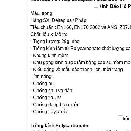
Màu: trong
Hãng SX: Deltaplus / Pháp
Tiêu chuẩn : EN166, EN170:2002 và ANSI Z87.
Chất liệu & Mô tả:
- Trọng lượng: 29g, nhẹ
- Tròng kính làm từ Polycarbonate chất lượng ca
- Khung kính mềm .
- Đầu gọng kính được làm bằng cao su mềm mại,
- Kiểu dáng và màu sắc thanh lịch, thời trang
Tính năng:
- Chống bụi
- Chống chịu va đập
- Chống tia UV
- Chống đọng hơi nước
- Chống trầy xước
Tròng kính Polycarbonate