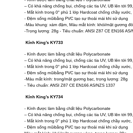
– Có khả năng chống bụi, chống các tia UV, UB lên tới 9
- Mắt kính trong 0° phủ 1 lớp Hardcoat chống chầy xước,
- Đệm sống mũibằng PVC tạo sự thoải mái khi sử dụng
-Màu khung: xám đậm, Màu mắt kính: khói/mặt gương đỏ
-Trọng lượng: 28g - Tiêu chuẩn: ANSI Z87 CE EN166 AS
Kính King’s KY733
- Kính được làm bằng chất liệu Polycarbonate
– Có khả năng chống bụi, chống các tia UV, UB lên tới 9
- Mắt kính trong 0° phủ 1 lớp Hardcoat chống chầy xước,
- Đệm sống mũibằng PVC tạo sự thoải mái khi sử dụng
-Màu mắt kính: trong/mặt gương bạc, trọng lượng: 28g
- Tiêu chuẩn: ANSI Z87 CE EN166 AS/NZS 1337
Kính King’s KY734
- Kính được làm bằng chất liệu Polycarbonate
– Có khả năng chống bụi, chống các tia UV, UB lên tới 9
- Mắt kính trong 0° phủ 1 lớp Hardcoat chống chầy xước,
- Đệm sống mũibằng PVC tạo sự thoải mái khi sử dụng