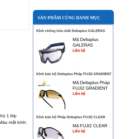
SẢN PHẨM CÙNG DANH MỤC
Kính chống hóa chất Deltaplus GALERAS
Mã:Deltaplus
GALERAS
Liên hệ
Kính bảo hộ Deltaplus Pháp FUJI2 GRADIENT
Mã:Deltaplus Pháp
FUJI2 GRADIENT
Liên hệ
phủ 1 lớp
Kính bảo hộ Pháp Deltaplus FUJI2 CLEAR
Màu mắt kính:
Mã:FUJI2 CLEAR
Liên hệ