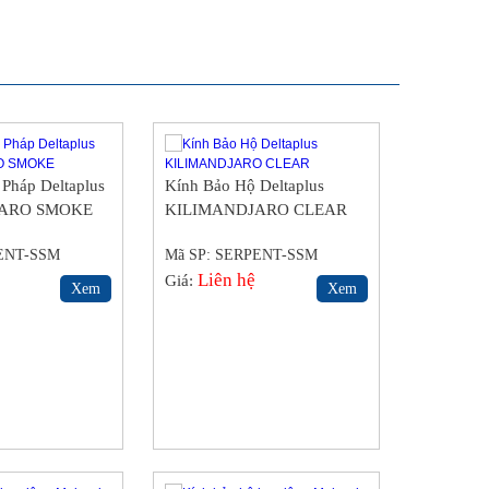
Pháp Deltaplus
Kính Bảo Hộ Deltaplus
JARO SMOKE
KILIMANDJARO CLEAR
PENT-SSM
Mã SP: SERPENT-SSM
Liên hệ
Giá:
Xem
Xem