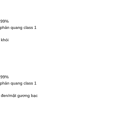
9,99%
 phản quang class 1
 khói
9,99%
 phản quang class 1
 đen/mặt gương bạc