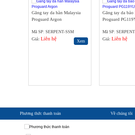
Găng tay da hàn Malaysia
Găng tay da bảo
Proguard Argon
Proguard PG11
Mã SP: SERPENT-SSM
Mã SP: SERPEN
Liên hệ
Liên hệ
Giá:
Giá:
Xem
Phương thức thanh toán
Về chúng tôi
Giới thiệu KingSafe