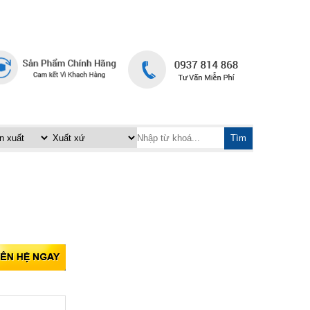
TRANG CHỦ
LIÊN HỆ
|
Tìm