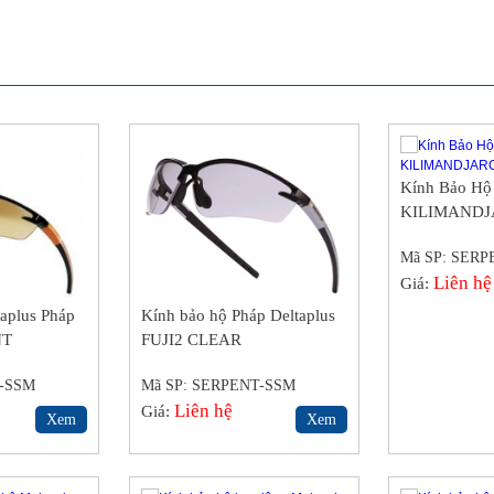
Kính Bảo Hộ 
KILIMAND
Mã SP: SER
Liên hệ
Giá:
taplus Pháp
Kính bảo hộ Pháp Deltaplus
NT
FUJI2 CLEAR
T-SSM
Mã SP: SERPENT-SSM
Liên hệ
Giá:
Xem
Xem