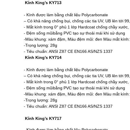
Kính King’s KY713
- Kính được làm bằng chất liệu Polycarbonate
– Có khả năng chống bụi, chống các tia UV, UB lên tới 9
- Mắt kính trong 0° phủ 1 lớp Hardcoat chống chầy xước,
- Đệm sống mũibằng PVC tạo sự thoải mái khi sử dụng
-Màu khung: xám đậm, Màu đệm mũi: đen Màu mắt kính:
-Trọng lượng: 28g
- Tiêu chuẩn: ANSI Z87 CE EN166 AS/NZS 1337
Kính King’s KY714
- Kính được làm bằng chất liệu Polycarbonate
– Có khả năng chống bụi, chống các tia UV, UB lên tới 9
- Mắt kính trong 0° phủ 1 lớp Hardcoat chống chầy xước,
- Đệm sống mũibằng PVC tạo sự thoải mái khi sử dụng
-Màu khung: xám đậm, Màu đệm mũi: đen Màu mắt kính:
-Trọng lượng: 28g
- Tiêu chuẩn: ANSI Z87 CE EN166 AS/NZS 1337
Kính King’s KY717
- Kính được làm bằng chất liệu Polycarbonate