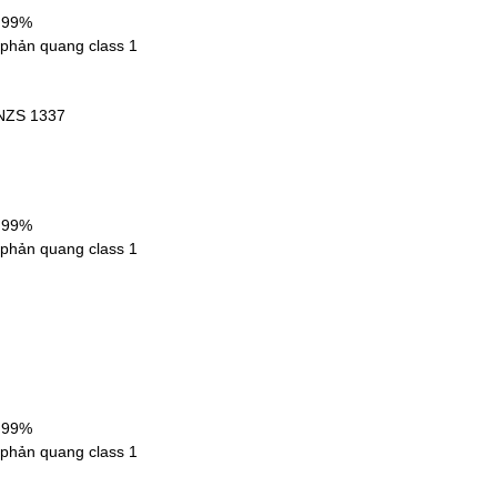
9,99%
 phản quang class 1
/NZS 1337
9,99%
 phản quang class 1
9,99%
 phản quang class 1