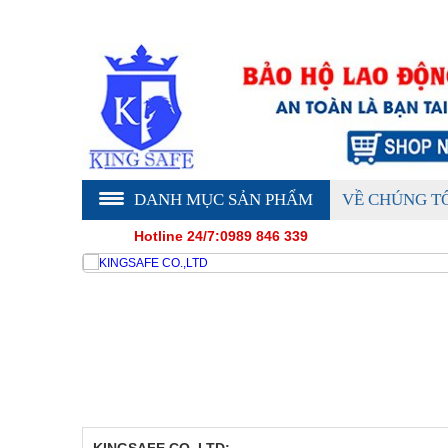
DANH MỤC SẢN PHẨM
VỀ CHÚNG T
Hotline 24/7:0989 846 339
KINGSAFE CO.,LTD: