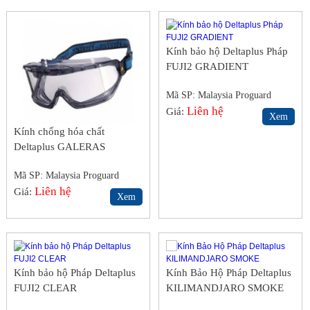
Kính bảo hộ Deltaplus Pháp
FUJI2 GRADIENT
Mã SP: Malaysia Proguard
S5BS
Liên hệ
Giá:
Xem
Kính chống hóa chất
Deltaplus GALERAS
Mã SP: Malaysia Proguard
S5BS
Liên hệ
Giá:
Xem
Kính bảo hộ Pháp Deltaplus
Kính Bảo Hộ Pháp Deltaplus
FUJI2 CLEAR
KILIMANDJARO SMOKE