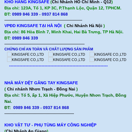
KHO HÀNG KINGSAFE
(
Chi Nhánh HỒ Chí Minh - Q12
)
Địa chỉ: 123A, Tổ 1, KP 3C, P.Thạnh Lộc, Quận 12, TPHCM.
ĐT:
0989 846 339 - 0937 814 868
------------------------------------------------------------------
VPĐD KINGSAFE TẠI HÀ NỘI
(
Chi Nhánh Hà Nội
)
Địa chỉ: 86 Hòa Bình 7, Minh Khai, Hai Bà Trưng, TP Hà Nội.
ĐT:
0989 846 339
--------------------------------------------------------------------
CHỨNG CHỈ AN TOÀN VÀ CHẤT LƯỢNG SẢN PHẨM
-------------------------------------------------------------------
NHÀ MÁY DỆT GĂNG TAY KINGSAFE
(
Chi nhánh Nhơn Trạch - Đồng Nai
)
Địa chỉ: Tổ 5, ấp 1, Xã Hiệp Phước, Huyện Nhơn Trạch, Đồng
Nai.
ĐT:
0989 846 339 - 0937 814 868
-----------------------------------------------------------
KHO VẬT TƯ - PHỤ TÙNG MÁY CÔNG NGHIỆP
(
Chi Nhánh An Giang
)