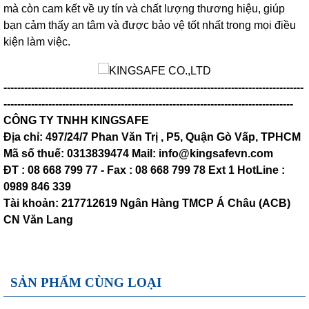
mà còn cam kết về uy tín và chất lượng thương hiệu, giúp
bạn cảm thấy an tâm và được bảo vệ tốt nhất trong mọi điều
kiện làm việc.
---------------------------------------------------------------------------------------
------------------------------------------------------------------------------------
CÔNG TY TNHH KINGSAFE
Địa chỉ: 497/24/7 Phan Văn Trị , P5, Quận Gò Vấp, TPHCM
Mã số thuế: 0313839474 Mail: info@kingsafevn.com
ĐT : 08 668 799 77 - Fax : 08 668 799 78 Ext 1 HotLine :
0989 846 339
Tài khoản: 217712619 Ngân Hàng TMCP Á Châu (ACB)
CN Văn Lang
SẢN PHẨM CÙNG LOẠI