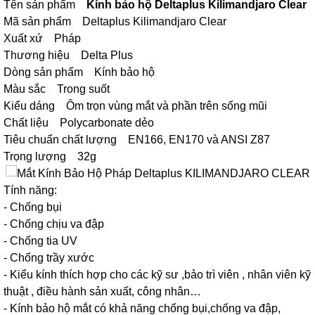
Tên sản phẩm
Kính bảo hộ Deltaplus Kilimandjaro Clear
Mã sản phẩm Deltaplus Kilimandjaro Clear
Xuất xứ Pháp
Thương hiệu Delta Plus
Dòng sản phẩm Kính bảo hộ
Màu sắc Trong suốt
Kiểu dáng Ôm trọn vùng mắt và phần trên sống mũi
Chất liệu Polycarbonate dẻo
Tiêu chuẩn chất lượng EN166, EN170 và ANSI Z87
Trọng lượng 32g
Tính năng:
- Chống bụi
- Chống chịu va đập
- Chống tia UV
- Chống trầy xước
- Kiểu kính thích hợp cho các kỹ sư ,bảo trì viên , nhân viên kỹ
thuật , điều hành sản xuất, công nhân…
- Kính bảo hộ mắt có khả năng chống bụi,chống va đập,