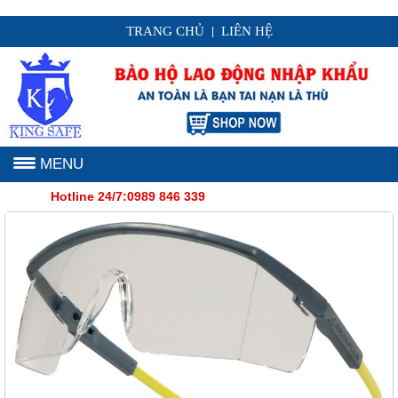
TRANG CHỦ
LIÊN HỆ
|
MENU
Hotline 24/7:0989 846 339