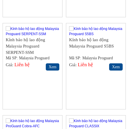
Kính bảo hộ lao động
Kính bảo hộ lao động
Malaysia Proguard
Malaysia Proguard S5BS
SERPENT-SSM
Mã SP: Malaysia Proguard
Mã SP: Malaysia Proguard
S5BS
Liên hệ
S5BS
Liên hệ
Giá:
Giá:
Xem
Xem