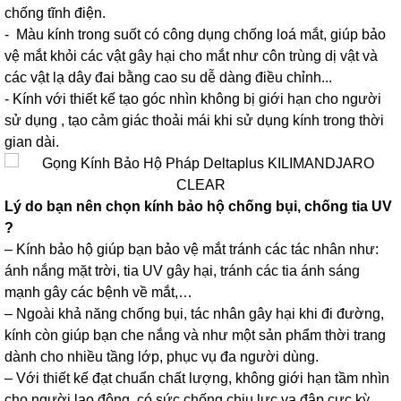
chống tĩnh điện.
- Màu kính trong suốt có công dụng chống loá mắt, giúp bảo
vệ mắt khỏi các vật gây hại cho mắt như côn trùng dị vật và
các vật lạ dây đai bằng cao su dễ dàng điều chỉnh...
- Kính với thiết kế tạo góc nhìn không bị giới hạn cho người
sử dụng , tạo cảm giác thoải mái khi sử dụng kính trong thời
gian dài.
Lý do bạn nên chọn kính bảo hộ chống bụi, chống tia UV
?
– Kính bảo hộ giúp bạn bảo vệ mắt tránh các tác nhân như:
ánh nắng mặt trời, tia UV gây hại, tránh các tia ánh sáng
mạnh gây các bệnh về mắt,…
– Ngoài khả năng chống bụi, tác nhân gây hại khi đi đường,
kính còn giúp bạn che nắng và như một sản phẩm thời trang
dành cho nhiều tầng lớp, phục vụ đa người dùng.
– Với thiết kế đạt chuẩn chất lượng, không giới hạn tầm nhìn
cho người lao động, có sức chống chịu lực va đập cực kỳ