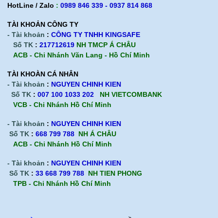
HotLine / Zalo
:
0989 846 339 - 0937 814 868
TÀI KHOẢN CÔNG TY
- Tài khoản
:
CÔNG TY TNHH KINGSAFE
Số TK
:
217712619
NH TMCP Á CHÂU
ACB - Chi Nhánh Văn Lang - Hồ Chí Minh
TÀI KHOÀN CÁ NHÂN
- Tài khoản
:
NGUYEN CHINH KIEN
Số TK
:
007 100 1033 202
NH VIETCOMBANK
VCB - Chi Nhánh Hồ Chí Minh
- Tài khoản
:
NGUYEN CHINH KIEN
Số TK
:
668 799 788
NH Á CHÂU
ACB -
Chi Nhánh Hồ Chí Minh
- Tài khoản
:
NGUYEN CHINH KIEN
Số TK
:
33 668 799 788
NH TIEN PHONG
TPB -
Chi Nhánh Hồ Chí Minh