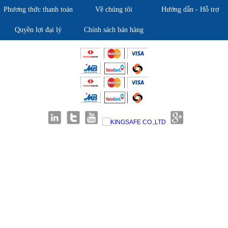
Phương thức thanh toán
Về chúng tôi
Hướng dẫn - Hỗ trợ
Quyền lợi đại lý
Chính sách bán hàng
Giới thiệu KingSafe
Giới thiệu BHLD Việt Nam
Quan điểm kinh doanh
Quan điểm kinh doanh
Cam kết chất lượng
Cam kết chất lượng
Liên hệ
Hướng dẫn mua hàng
Hỗ trợ sản phẩm
Quan điểm kinh doanh
Chính sách bảo hành
Cam kết chất lượng