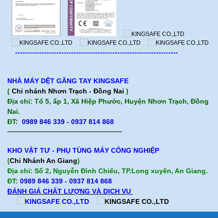
-------------------------------------------------------------------
NHÀ MÁY DỆT GĂNG TAY KINGSAFE
(
Chi nhánh Nhơn Trạch - Đồng Nai
)
Địa chỉ: Tổ 5, ấp 1, Xã Hiệp Phước, Huyện Nhơn Trạch, Đồng
Nai.
ĐT:
0989 846 339 - 0937 814 868
-----------------------------------------------------------
KHO VẬT TƯ - PHỤ TÙNG MÁY CÔNG NGHIỆP
(
Chi Nhánh An Giang
)
Địa chỉ: Số 2, Nguyễn Đình Chiểu, TP.Long xuyên, An Giang.
ĐT:
0989 846 339
- 0937 814 868
ĐÁNH GIÁ CHẤT LƯỢNG VÀ DỊCH VỤ