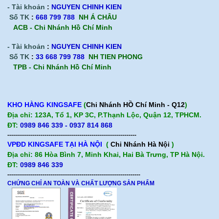
- Tài khoản
:
NGUYEN CHINH KIEN
Số TK
:
668 799 788
NH Á CHÂU
ACB -
Chi Nhánh Hồ Chí Minh
- Tài khoản
:
NGUYEN CHINH KIEN
Số TK
:
33 668 799 788
NH TIEN PHONG
TPB -
Chi Nhánh Hồ Chí Minh
KHO HÀNG KINGSAFE
(
Chi Nhánh HỒ Chí Minh - Q12
)
Địa chỉ: 123A, Tổ 1, KP 3C, P.Thạnh Lộc, Quận 12, TPHCM.
ĐT:
0989 846 339 - 0937 814 868
------------------------------------------------------------------
VPĐD KINGSAFE TẠI HÀ NỘI
(
Chi Nhánh Hà Nội
)
Địa chỉ: 86 Hòa Bình 7, Minh Khai, Hai Bà Trưng, TP Hà Nội.
ĐT:
0989 846 339
--------------------------------------------------------------------
CHỨNG CHỈ AN TOÀN VÀ CHẤT LƯỢNG SẢN PHẨM