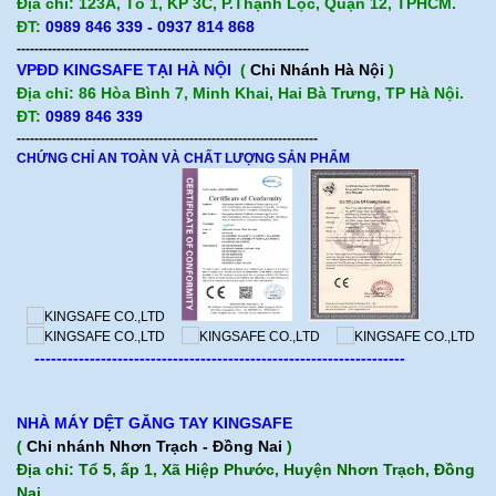
Địa chỉ: 123A, Tổ 1, KP 3C, P.Thạnh Lộc, Quận 12, TPHCM.
ĐT:
0989 846 339 - 0937 814 868
------------------------------------------------------------------
VPĐD KINGSAFE TẠI HÀ NỘI
(
Chi Nhánh Hà Nội
)
Địa chỉ: 86 Hòa Bình 7, Minh Khai, Hai Bà Trưng, TP Hà Nội.
ĐT:
0989 846 339
--------------------------------------------------------------------
CHỨNG CHỈ AN TOÀN VÀ CHẤT LƯỢNG SẢN PHẨM
-------------------------------------------------------------------
NHÀ MÁY DỆT GĂNG TAY KINGSAFE
(
Chi nhánh Nhơn Trạch - Đồng Nai
)
Địa chỉ: Tổ 5, ấp 1, Xã Hiệp Phước, Huyện Nhơn Trạch, Đồng
Nai.