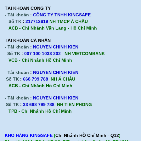
TÀI KHOẢN CÔNG TY
- Tài khoản
:
CÔNG TY TNHH KINGSAFE
Số TK
:
217712619
NH TMCP Á CHÂU
ACB - Chi Nhánh Văn Lang - Hồ Chí Minh
TÀI KHOÀN CÁ NHÂN
- Tài khoản
:
NGUYEN CHINH KIEN
Số TK
:
007 100 1033 202
NH VIETCOMBANK
VCB - Chi Nhánh Hồ Chí Minh
- Tài khoản
:
NGUYEN CHINH KIEN
Số TK
:
668 799 788
NH Á CHÂU
ACB -
Chi Nhánh Hồ Chí Minh
- Tài khoản
:
NGUYEN CHINH KIEN
Số TK
:
33 668 799 788
NH TIEN PHONG
TPB -
Chi Nhánh Hồ Chí Minh
KHO HÀNG KINGSAFE
(
Chi Nhánh HỒ Chí Minh - Q12
)