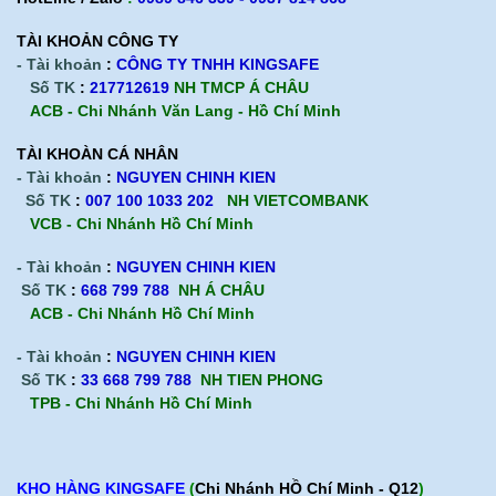
TÀI KHOẢN CÔNG TY
- Tài khoản
:
CÔNG TY TNHH KINGSAFE
Số TK
:
217712619
NH TMCP Á CHÂU
ACB - Chi Nhánh Văn Lang - Hồ Chí Minh
TÀI KHOÀN CÁ NHÂN
- Tài khoản
:
NGUYEN CHINH KIEN
Số TK
:
007 100 1033 202
NH VIETCOMBANK
VCB - Chi Nhánh Hồ Chí Minh
- Tài khoản
:
NGUYEN CHINH KIEN
Số TK
:
668 799 788
NH Á CHÂU
ACB -
Chi Nhánh Hồ Chí Minh
- Tài khoản
:
NGUYEN CHINH KIEN
Số TK
:
33 668 799 788
NH TIEN PHONG
TPB -
Chi Nhánh Hồ Chí Minh
KHO HÀNG KINGSAFE
(
Chi Nhánh HỒ Chí Minh - Q12
)