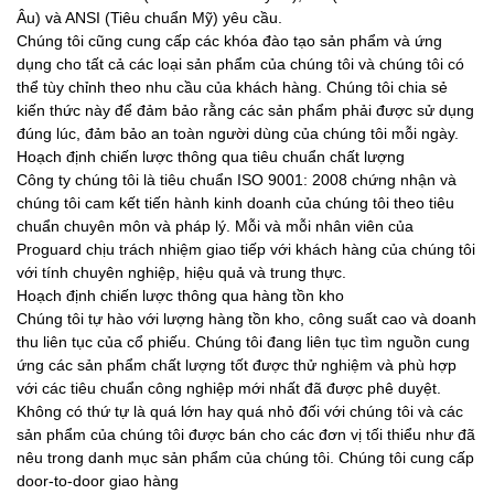
Âu) và ANSI (Tiêu chuẩn Mỹ) yêu cầu.
Chúng tôi cũng cung cấp các khóa đào tạo sản phẩm và ứng
dụng cho tất cả các loại sản phẩm của chúng tôi và chúng tôi có
thể tùy chỉnh theo nhu cầu của khách hàng. Chúng tôi chia sẻ
kiến ​​thức này để đảm bảo rằng các sản phẩm phải được sử dụng
đúng lúc, đảm bảo an toàn người dùng của chúng tôi mỗi ngày.
Hoạch định chiến lược thông qua tiêu chuẩn chất lượng
Công ty chúng tôi là tiêu chuẩn ISO 9001: 2008 chứng nhận và
chúng tôi cam kết tiến hành kinh doanh của chúng tôi theo tiêu
chuẩn chuyên môn và pháp lý. Mỗi và mỗi nhân viên của
Proguard chịu trách nhiệm giao tiếp với khách hàng của chúng tôi
với tính chuyên nghiệp, hiệu quả và trung thực.
Hoạch định chiến lược thông qua hàng tồn kho
Chúng tôi tự hào với lượng hàng tồn kho, công suất cao và doanh
thu liên tục của cổ phiếu. Chúng tôi đang liên tục tìm nguồn cung
ứng các sản phẩm chất lượng tốt được thử nghiệm và phù hợp
với các tiêu chuẩn công nghiệp mới nhất đã được phê duyệt.
Không có thứ tự là quá lớn hay quá nhỏ đối với chúng tôi và các
sản phẩm của chúng tôi được bán cho các đơn vị tối thiểu như đã
nêu trong danh mục sản phẩm của chúng tôi. Chúng tôi cung cấp
door-to-door giao hàng