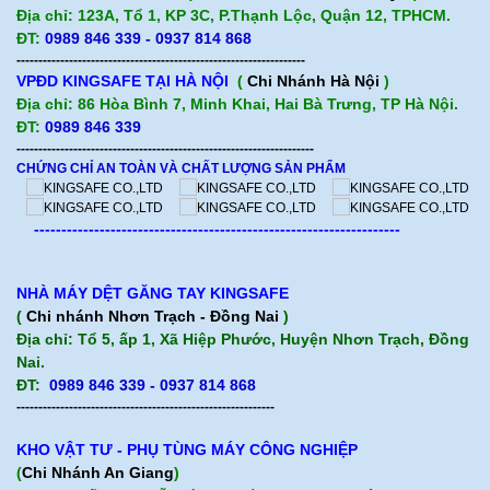
Địa chỉ: 123A, Tổ 1, KP 3C, P.Thạnh Lộc, Quận 12, TPHCM.
ĐT:
0989 846 339 - 0937 814 868
------------------------------------------------------------------
VPĐD KINGSAFE TẠI HÀ NỘI
(
Chi Nhánh Hà Nội
)
Địa chỉ: 86 Hòa Bình 7, Minh Khai, Hai Bà Trưng, TP Hà Nội.
ĐT:
0989 846 339
--------------------------------------------------------------------
CHỨNG CHỈ AN TOÀN VÀ CHẤT LƯỢNG SẢN PHẨM
-------------------------------------------------------------------
NHÀ MÁY DỆT GĂNG TAY KINGSAFE
(
Chi nhánh Nhơn Trạch - Đồng Nai
)
Địa chỉ: Tổ 5, ấp 1, Xã Hiệp Phước, Huyện Nhơn Trạch, Đồng
Nai.
ĐT:
0989 846 339 - 0937 814 868
-----------------------------------------------------------
KHO VẬT TƯ - PHỤ TÙNG MÁY CÔNG NGHIỆP
(
Chi Nhánh An Giang
)