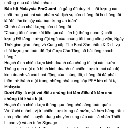
những nhu cầu khác nhau.
Bảo hộ Malaysia ProGuard
cố gắng để duy trì chất lượng cao
nhất trong cả hai sản phẩm và dịch vụ của chúng tôi là chúng tôi
là "đối tác tin cậy của bạn trong an toàn"
Chính sách chất lượng của chúng tôi
"Chúng tôi có cam kết liên tục cải tiến hệ thống quản lý chất
lượng Để tăng cường đội ngũ của chúng tôi trong công việc, Ngày
Thời gian giao hàng và Cung cấp The Best Sản phẩm & Dịch vụ
chất lượng an toàn để đạt được Các Tổng số hài lòng khách
hàng."
Hoạch định chiến lược kinh doanh của chúng tôi tại các bước
Thông qua một mô hình kinh doanh có chiến lược ở mọi cấp độ
kinh doanh và các hoạt động của chúng tôi, chúng tôi đã phát
triển trở thành một trong những nhà cung cấp PPE lớn nhất tại
Malaysia.
Dưới đây là một vài điều chúng tôi làm điều đó làm cho
chúng tôi khác biệt.
Hoạch định chiến lược thông qua tổng phủ sóng toàn quốc
Với 7 chi nhánh, vị trí chiến lược trong cả nước, và hơn hàng trăm
nhà phân phối chuyên dụng chuyên cung cấp các cá nhân Thiết
bị bảo vệ và an toàn Signage.