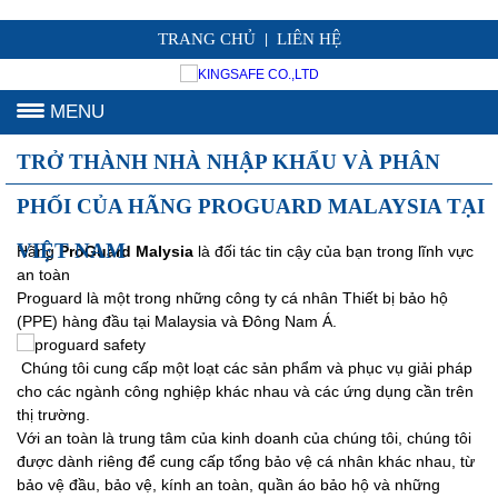
TRANG CHỦ
LIÊN HỆ
|
MENU
TRỞ THÀNH NHÀ NHẬP KHẨU VÀ PHÂN
PHỐI CỦA HÃNG PROGUARD MALAYSIA TẠI
VIỆT NAM
Hãng
ProGuard Malysia
là đối tác tin cậy của bạn trong lĩnh vực
an toàn
Proguard là một trong những công ty cá nhân Thiết bị bảo hộ
(PPE) hàng đầu tại Malaysia và Đông Nam Á.
Chúng tôi cung cấp một loạt các sản phẩm và phục vụ giải pháp
cho các ngành công nghiệp khác nhau và các ứng dụng cần trên
thị trường.
Với an toàn là trung tâm của kinh doanh của chúng tôi, chúng tôi
được dành riêng để cung cấp tổng bảo vệ cá nhân khác nhau, từ
bảo vệ đầu, bảo vệ, kính an toàn, quần áo bảo hộ và những