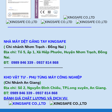
-------------------------------------------------------------------
NHÀ MÁY DỆT GĂNG TAY KINGSAFE
(
Chi nhánh Nhơn Trạch - Đồng Nai
)
Địa chỉ: Tổ 5, ấp 1, Xã Hiệp Phước, Huyện Nhơn Trạch, Đồng
Nai.
ĐT:
0989 846 339 - 0937 814 868
-----------------------------------------------------------
KHO VẬT TƯ - PHỤ TÙNG MÁY CÔNG NGHIỆP
(
Chi Nhánh An Giang
)
Địa chỉ: Số 2, Nguyễn Đình Chiểu, TP.Long xuyên, An Giang.
ĐT:
0989 846 339
- 0937 814 868
ĐÁNH GIÁ CHẤT LƯỢNG VÀ DỊCH VỤ