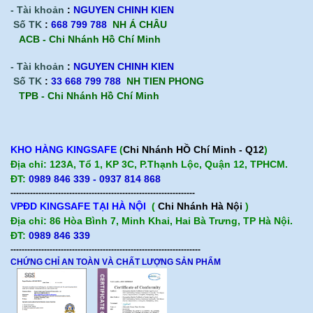
- Tài khoản
:
NGUYEN CHINH KIEN
Số TK
:
668 799 788
NH Á CHÂU
ACB -
Chi Nhánh Hồ Chí Minh
- Tài khoản
:
NGUYEN CHINH KIEN
Số TK
:
33 668 799 788
NH TIEN PHONG
TPB -
Chi Nhánh Hồ Chí Minh
KHO HÀNG KINGSAFE
(
Chi Nhánh HỒ Chí Minh - Q12
)
Địa chỉ: 123A, Tổ 1, KP 3C, P.Thạnh Lộc, Quận 12, TPHCM.
ĐT:
0989 846 339 - 0937 814 868
------------------------------------------------------------------
VPĐD KINGSAFE TẠI HÀ NỘI
(
Chi Nhánh Hà Nội
)
Địa chỉ: 86 Hòa Bình 7, Minh Khai, Hai Bà Trưng, TP Hà Nội.
ĐT:
0989 846 339
--------------------------------------------------------------------
CHỨNG CHỈ AN TOÀN VÀ CHẤT LƯỢNG SẢN PHẨM